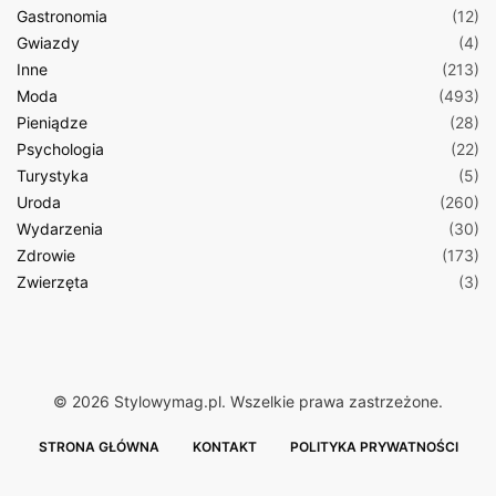
Gastronomia
(12)
Gwiazdy
(4)
Inne
(213)
Moda
(493)
Pieniądze
(28)
Psychologia
(22)
Turystyka
(5)
Uroda
(260)
Wydarzenia
(30)
Zdrowie
(173)
Zwierzęta
(3)
© 2026 Stylowymag.pl. Wszelkie prawa zastrzeżone.
STRONA GŁÓWNA
KONTAKT
POLITYKA PRYWATNOŚCI