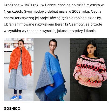
Urodzona w 1981 roku w Polsce, choć na co dzień mieszka w
Niemczech. Swój modowy debiut miała w 2008 roku. Cechą
charakterystyczną jej projektów są ręcznie robione dzianiny.
Ubrania firmowane nazwiskiem Bereniki Czarnoty, są przede
wszystkim wykonane z wysokiej jakości przędzy i tkanin.
GOSHICO