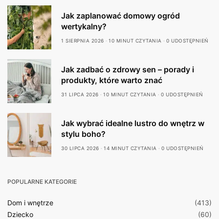
Jak zaplanować domowy ogród
wertykalny?
1 SIERPNIA 2026
10 MINUT CZYTANIA
0 UDOSTĘPNIEŃ
Jak zadbać o zdrowy sen – porady i
produkty, które warto znać
31 LIPCA 2026
10 MINUT CZYTANIA
0 UDOSTĘPNIEŃ
Jak wybrać idealne lustro do wnętrz w
stylu boho?
30 LIPCA 2026
14 MINUT CZYTANIA
0 UDOSTĘPNIEŃ
POPULARNE KATEGORIE
Dom i wnętrze
(413)
Dziecko
(60)