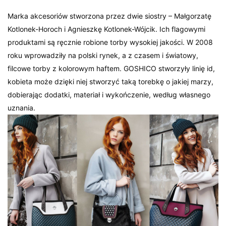
Marka akcesoriów stworzona przez dwie siostry – Małgorzatę
Kotlonek-Horoch i Agnieszkę Kotlonek-Wójcik. Ich flagowymi
produktami są ręcznie robione torby wysokiej jakości. W 2008
roku wprowadziły na polski rynek, a z czasem i światowy,
filcowe torby z kolorowym haftem. GOSHICO stworzyły linię id,
kobieta może dzięki niej stworzyć taką torebkę o jakiej marzy,
dobierając dodatki, materiał i wykończenie, według własnego
uznania.