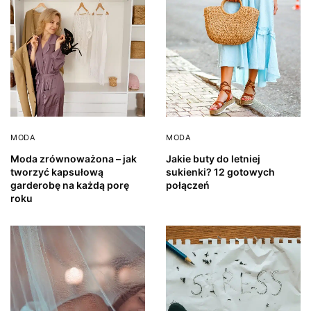
MODA
MODA
Moda zrównoważona – jak
Jakie buty do letniej
tworzyć kapsułową
sukienki? 12 gotowych
garderobę na każdą porę
połączeń
roku