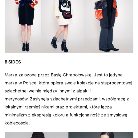
B SIDES
Marka założona przez Basię Chrabołowską. Jest to jedyna
marka w Polsce, która opiera swoje kolekcje na stuprocentowej
szlachetnej wełnie między innymi z alpaki i
merynosów. Zasłynęła szlachetnymi przędzami, współpracą z
lokalnymi rzemieślnikami oraz projektami, które łączą
minimalizm z ekspresją koloru a funkcjonalność ze zmysłową
kobiecością.