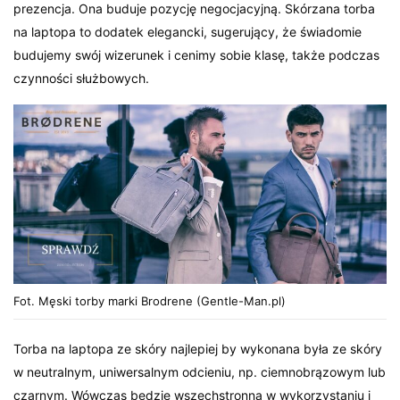
prezencja. Ona buduje pozycję negocjacyjną. Skórzana torba
na laptopa to dodatek elegancki, sugerujący, że świadomie
budujemy swój wizerunek i cenimy sobie klasę, także podczas
czynności służbowych.
Fot. Męski torby marki Brodrene (Gentle-Man.pl)
Torba na laptopa ze skóry najlepiej by wykonana była ze skóry
w neutralnym, uniwersalnym odcieniu, np. ciemnobrązowym lub
czarnym. Wówczas będzie wszechstronna w wykorzystaniu i