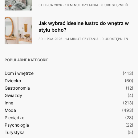
31 LIPCA 2026
10 MINUT CZYTANIA
0 UDOSTĘPNIEŃ
Jak wybrać idealne lustro do wnętrz w
stylu boho?
30 LIPCA 2026
14 MINUT CZYTANIA
0 UDOSTĘPNIEŃ
POPULARNE KATEGORIE
Dom i wnętrze
(413)
Dziecko
(60)
Gastronomia
(12)
Gwiazdy
(4)
Inne
(213)
Moda
(493)
Pieniądze
(28)
Psychologia
(22)
Turystyka
(5)