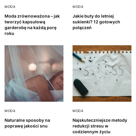
MODA
MODA
Moda zrównoważona – jak
Jakie buty do letniej
tworzyć kapsułową
sukienki? 12 gotowych
garderobę na każdą porę
połączeń
roku
MODA
MODA
Naturalne sposoby na
Najskuteczniejsze metody
poprawę jakości snu
redukcji stresu w
codziennym życiu