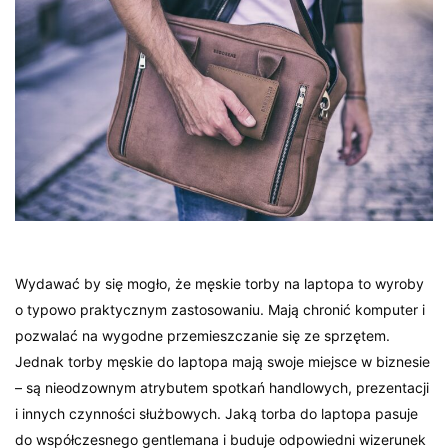
Wydawać by się mogło, że męskie torby na laptopa to wyroby
o typowo praktycznym zastosowaniu. Mają chronić komputer i
pozwalać na wygodne przemieszczanie się ze sprzętem.
Jednak torby męskie do laptopa mają swoje miejsce w biznesie
– są nieodzownym atrybutem spotkań handlowych, prezentacji
i innych czynności służbowych. Jaką torba do laptopa pasuje
do współczesnego gentlemana i buduje odpowiedni wizerunek