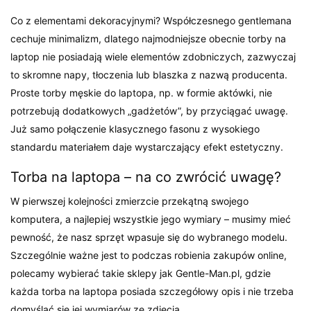
Co z elementami dekoracyjnymi? Współczesnego gentlemana
cechuje minimalizm, dlatego najmodniejsze obecnie torby na
laptop nie posiadają wiele elementów zdobniczych, zazwyczaj
to skromne napy, tłoczenia lub blaszka z nazwą producenta.
Proste torby męskie do laptopa, np. w formie aktówki, nie
potrzebują dodatkowych „gadżetów”, by przyciągać uwagę.
Już samo połączenie klasycznego fasonu z wysokiego
standardu materiałem daje wystarczający efekt estetyczny.
Torba na laptopa – na co zwrócić uwagę?
W pierwszej kolejności zmierzcie przekątną swojego
komputera, a najlepiej wszystkie jego wymiary – musimy mieć
pewność, że nasz sprzęt wpasuje się do wybranego modelu.
Szczególnie ważne jest to podczas robienia zakupów online,
polecamy wybierać takie sklepy jak Gentle-Man.pl, gdzie
każda torba na laptopa posiada szczegółowy opis i nie trzeba
domyślać się jej wymiarów ze zdjęcia.