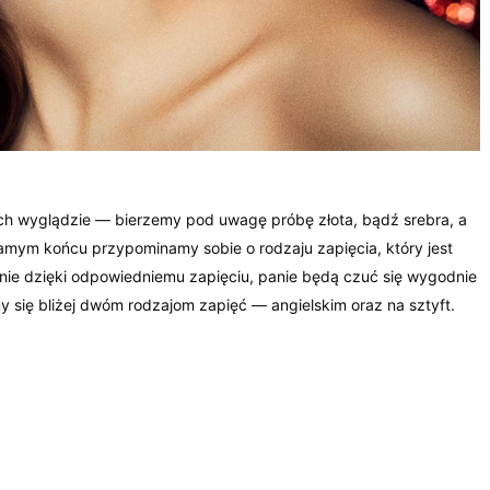
ich wyglądzie — bierzemy pod uwagę próbę złota, bądź srebra, a
mym końcu przypominamy sobie o rodzaju zapięcia, który jest
nie dzięki odpowiedniemu zapięciu, panie będą czuć się wygodnie
 się bliżej dwóm rodzajom zapięć — angielskim oraz na sztyft.