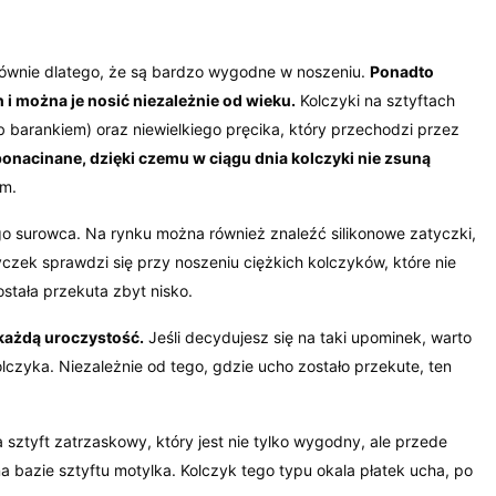
Głównie dlatego, że są bardzo wygodne w noszeniu.
Ponadto
 i można je nosić niezależnie od wieku.
Kolczyki na sztyftach
 barankiem) oraz niewielkiego pręcika, który przechodzi przez
ponacinane, dzięki czemu w ciągu dnia kolczyki nie zsuną
om.
go surowca. Na rynku można również znaleźć silikonowe zatyczki,
tyczek sprawdzi się przy noszeniu ciężkich kolczyków, które nie
stała przekuta zbyt nisko.
 każdą uroczystość.
Jeśli decydujesz się na taki upominek, warto
olczyka. Niezależnie od tego, gdzie ucho zostało przekute, ten
sztyft zatrzaskowy, który jest nie tylko wygodny, ale przede
a bazie sztyftu motylka. Kolczyk tego typu okala płatek ucha, po