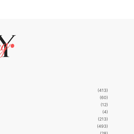
(413)
(60)
(12)
(4)
(213)
(493)
(28)