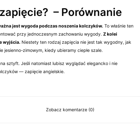
e zapięcie? – Porównanie
 ważna jest wygoda podczas noszenia kolczyków.
To właśnie ten
rezentować przy jednoczesnym zachowaniu wygody.
Z kolei
e wyjścia.
Niestety ten rodzaj zapięcia nie jest tak wygodny, jak
e jesienno-zimowym, kiedy ubieramy ciepłe szale.
a sztyft. Jeśli natomiast lubisz wyglądać elegancko i nie
lczyków — zapięcie angielskie.
Zobacz komentarze (0)