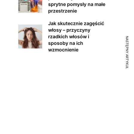
sprytne pomysły na małe
przestrzenie
Jak skutecznie zagęścić
włosy – przyczyny
rzadkich włosów i
NASTĘPNY ARTYKUŁ
sposoby na ich
wzmocnienie