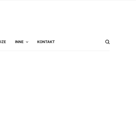
DZE
INNE
KONTAKT
e