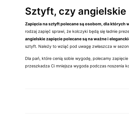
Sztyft, czy angielski
Zapięcia na sztyft polecane są osobom, dla których
rodzaj zapięć sprawi, że kolczyki będą się ładnie p
angielskie zapięcie polecane są na ważne i elegancki
sztyft. Należy to wziąć pod uwagę zwłaszcza w sezoni
Dla pań, które cenią sobie wygodę, polecamy zapięcie n
przeszkadza Ci mniejsza wygoda podczas noszenia ko