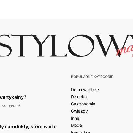
POPULARNE KATEGORIE
Dom i wnętrze
wertykalny?
Dziecko
Gastronomia
UDOSTĘPNIEŃ
Gwiazdy
Inne
Moda
y i produkty, które warto
Pieniądze