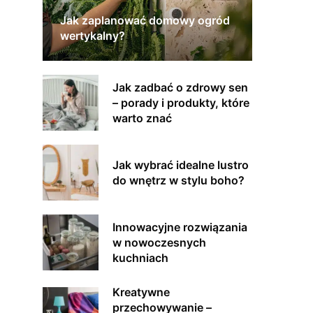
Jak zaplanować domowy ogród
wertykalny?
Jak zadbać o zdrowy sen
– porady i produkty, które
warto znać
Jak wybrać idealne lustro
do wnętrz w stylu boho?
Innowacyjne rozwiązania
w nowoczesnych
kuchniach
Kreatywne
przechowywanie –