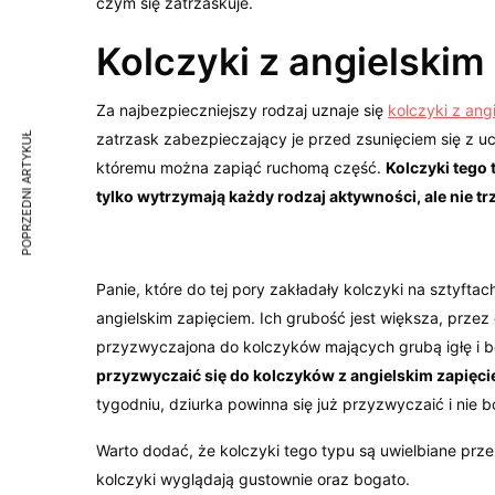
czym się zatrzaskuje.
Kolczyki z angielskim
Za najbezpieczniejszy rodzaj uznaje się
kolczyki z ang
zatrzask zabezpieczający je przed zsunięciem się z uc
POPRZEDNI ARTYKUŁ
któremu można zapiąć ruchomą część.
Kolczyki tego
tylko wytrzymają każdy rodzaj aktywności, ale nie 
Panie, które do tej pory zakładały kolczyki na sztyf
angielskim zapięciem. Ich grubość jest większa, przez c
przyzwyczajona do kolczyków mających grubą igłę i 
przyzwyczaić się do kolczyków z angielskim zapięci
tygodniu, dziurka powinna się już przyzwyczaić i nie b
Warto dodać, że kolczyki tego typu są uwielbiane przez 
kolczyki wyglądają gustownie oraz bogato.