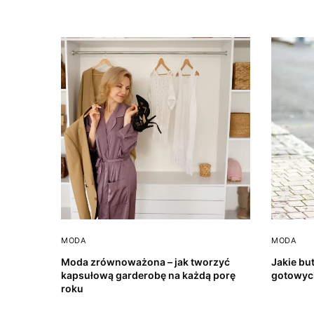
MODA
MODA
Moda zrównoważona – jak tworzyć
Jakie but
kapsułową garderobę na każdą porę
gotowyc
roku