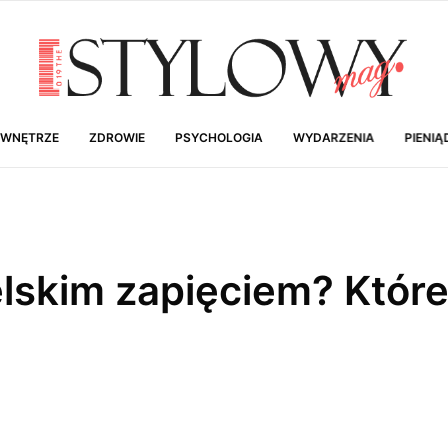
 WNĘTRZE
ZDROWIE
PSYCHOLOGIA
WYDARZENIA
PIENIĄ
elskim zapięciem? Któr