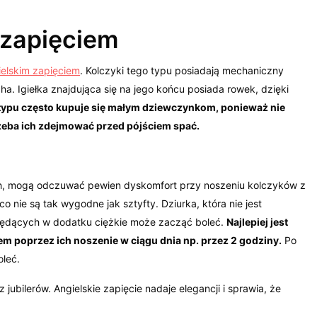
 zapięciem
ielskim zapięciem
. Kolczyki tego typu posiadają mechaniczny
ha. Igiełka znajdująca się na jego końcu posiada rowek, dzięki
 typu często kupuje się małym dziewczynkom, ponieważ nie
trzeba ich zdejmować przed pójściem spać.
tach, mogą odczuwać pewien dyskomfort przy noszeniu kolczyków z
o nie są tak wygodne jak sztyfty. Dziurka, która nie jest
będących w dodatku ciężkie może zacząć boleć.
Najlepiej jest
em poprzez ich noszenie w ciągu dnia np. przez 2 godziny.
Po
oleć.
jubilerów. Angielskie zapięcie nadaje elegancji i sprawia, że