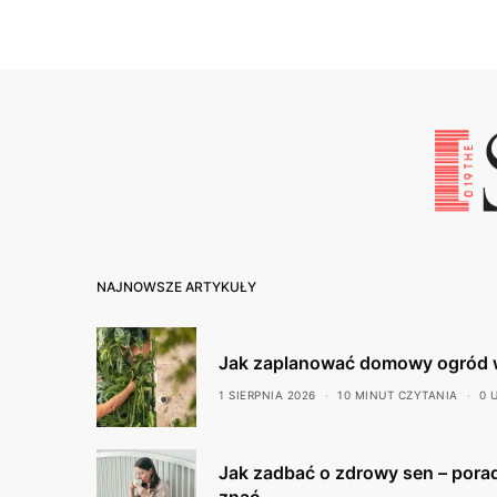
NAJNOWSZE ARTYKUŁY
Jak zaplanować domowy ogród 
1 SIERPNIA 2026
10 MINUT CZYTANIA
0 
Jak zadbać o zdrowy sen – porad