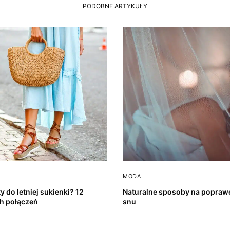
PODOBNE ARTYKUŁY
MODA
y do letniej sukienki? 12
Naturalne sposoby na poprawę
h połączeń
snu