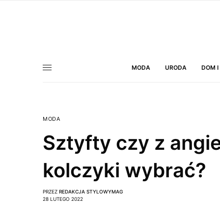
MODA
URODA
DOM I
MODA
Sztyfty czy z angi
kolczyki wybrać?
PRZEZ
REDAKCJA STYLOWYMAG
28 LUTEGO 2022