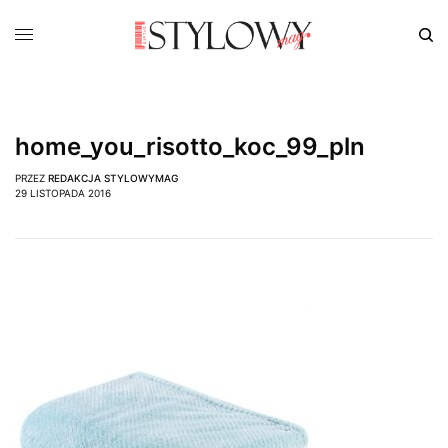
home_you_risotto_koc_99_pln
PRZEZ
REDAKCJA STYLOWYMAG
29 LISTOPADA 2016