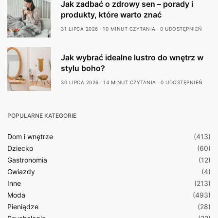
Jak zadbać o zdrowy sen – porady i
produkty, które warto znać
31 LIPCA 2026
10 MINUT CZYTANIA
0 UDOSTĘPNIEŃ
Jak wybrać idealne lustro do wnętrz w
stylu boho?
30 LIPCA 2026
14 MINUT CZYTANIA
0 UDOSTĘPNIEŃ
POPULARNE KATEGORIE
Dom i wnętrze
(413)
Dziecko
(60)
Gastronomia
(12)
Gwiazdy
(4)
Inne
(213)
Moda
(493)
Pieniądze
(28)