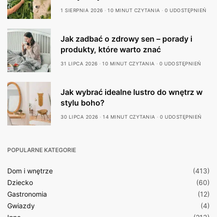
1 SIERPNIA 2026
10 MINUT CZYTANIA
0 UDOSTĘPNIEŃ
Jak zadbać o zdrowy sen – porady i
produkty, które warto znać
31 LIPCA 2026
10 MINUT CZYTANIA
0 UDOSTĘPNIEŃ
Jak wybrać idealne lustro do wnętrz w
stylu boho?
30 LIPCA 2026
14 MINUT CZYTANIA
0 UDOSTĘPNIEŃ
POPULARNE KATEGORIE
Dom i wnętrze
(413)
Dziecko
(60)
Gastronomia
(12)
Gwiazdy
(4)