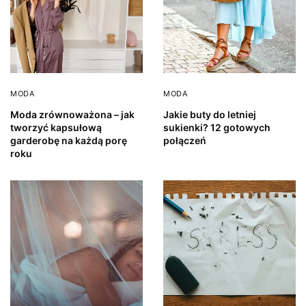
MODA
MODA
Moda zrównoważona – jak
Jakie buty do letniej
tworzyć kapsułową
sukienki? 12 gotowych
garderobę na każdą porę
połączeń
roku