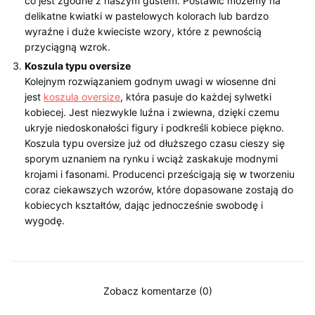
co jest zgodne z naszym gustem. Postawić możemy na
delikatne kwiatki w pastelowych kolorach lub bardzo
wyraźne i duże kwieciste wzory, które z pewnością
przyciągną wzrok.
Koszula typu oversize
Kolejnym rozwiązaniem godnym uwagi w wiosenne dni
jest
koszula oversize
, która pasuje do każdej sylwetki
kobiecej. Jest niezwykle luźna i zwiewna, dzięki czemu
ukryje niedoskonałości figury i podkreśli kobiece piękno.
Koszula typu oversize już od dłuższego czasu cieszy się
sporym uznaniem na rynku i wciąż zaskakuje modnymi
krojami i fasonami. Producenci prześcigają się w tworzeniu
coraz ciekawszych wzorów, które dopasowane zostają do
kobiecych kształtów, dając jednocześnie swobodę i
wygodę.
Zobacz komentarze (0)