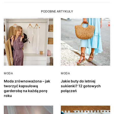
PODOBNE ARTYKUŁY
MODA
MODA
Moda zrównoważona – jak
Jakie buty do letniej
tworzyć kapsułową
sukienki? 12 gotowych
garderobę na każdą porę
połączeń
roku