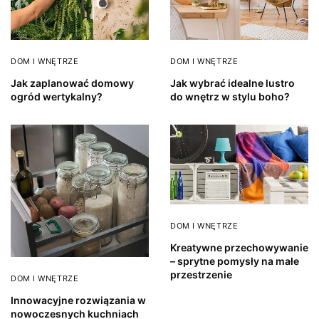
DOM I WNĘTRZE
DOM I WNĘTRZE
Jak zaplanować domowy
Jak wybrać idealne lustro
ogród wertykalny?
do wnętrz w stylu boho?
DOM I WNĘTRZE
Kreatywne przechowywanie
– sprytne pomysły na małe
przestrzenie
DOM I WNĘTRZE
Innowacyjne rozwiązania w
nowoczesnych kuchniach