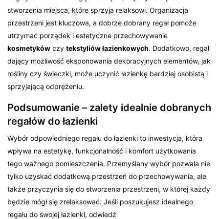
stworzenia miejsca, które sprzyja relaksowi. Organizacja
przestrzeni jest kluczowa, a dobrze dobrany regał pomoże
utrzymać porządek i estetyczne przechowywanie
kosmetyków
czy
tekstyliów łazienkowych
. Dodatkowo, regał
dający możliwość eksponowania dekoracyjnych elementów, jak
rośliny czy świeczki, może uczynić łazienkę bardziej osobistą i
sprzyjającą odprężeniu.
Podsumowanie – zalety idealnie dobranych
regałów do łazienki
Wybór odpowiedniego regału do łazienki to inwestycja, która
wpływa na estetykę, funkcjonalność i komfort użytkowania
tego ważnego pomieszczenia. Przemyślany wybór pozwala nie
tylko uzyskać dodatkową przestrzeń do przechowywania, ale
także przyczynia się do stworzenia przestrzeni, w której każdy
będzie mógł się zrelaksować. Jeśli poszukujesz idealnego
regału do swojej łazienki, odwiedź