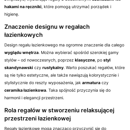
hakami na ręczniki
, które pomogą utrzymać porządek i
higienę.
Znaczenie designu w regałach
łazienkowych
Design regału łazienkowego ma ogromne znaczenie dla całego
wyglądu wnętrza
. Można wybierać spośród szerokiej gamy
stylów – od nowoczesnych, poprzez
klasyczne
, po
styl
skandynawski
czy
rustykalny
. Warto poszukać regałów, które
są nie tylko estetyczne, ale także nawiązują kolorystycznie i
stylistycznie do reszty wyposażenia, jak
armatura
czy
ceramika łazienkowa
. Taka spójność przyczynia się do
harmonii i elegancji przestrzeni.
Rola regałów w stworzeniu relaksującej
przestrzeni łazienkowej
Regały łazienkowe mogą znacząco przyczynić się do