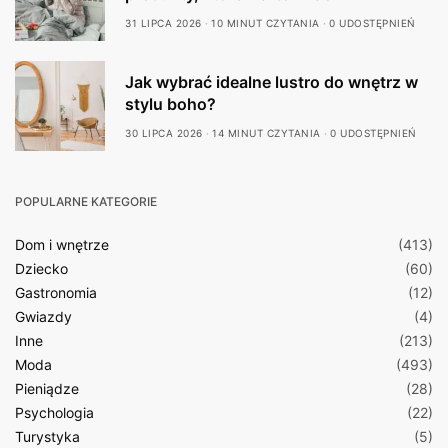
31 LIPCA 2026
10 MINUT CZYTANIA
0 UDOSTĘPNIEŃ
Jak wybrać idealne lustro do wnętrz w
stylu boho?
30 LIPCA 2026
14 MINUT CZYTANIA
0 UDOSTĘPNIEŃ
POPULARNE KATEGORIE
Dom i wnętrze
(413)
Dziecko
(60)
Gastronomia
(12)
Gwiazdy
(4)
Inne
(213)
Moda
(493)
Pieniądze
(28)
Psychologia
(22)
Turystyka
(5)