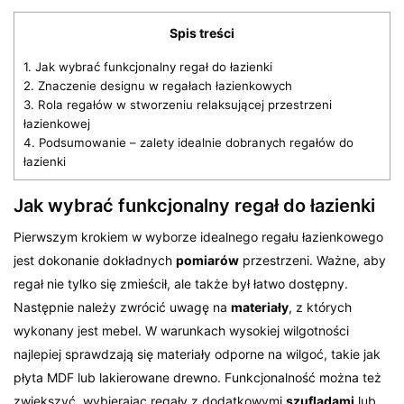
Spis treści
1.
Jak wybrać funkcjonalny regał do łazienki
2.
Znaczenie designu w regałach łazienkowych
3.
Rola regałów w stworzeniu relaksującej przestrzeni
łazienkowej
4.
Podsumowanie – zalety idealnie dobranych regałów do
łazienki
Jak wybrać funkcjonalny regał do łazienki
Pierwszym krokiem w wyborze idealnego regału łazienkowego
jest dokonanie dokładnych
pomiarów
przestrzeni. Ważne, aby
regał nie tylko się zmieścił, ale także był łatwo dostępny.
Następnie należy zwrócić uwagę na
materiały
, z których
wykonany jest mebel. W warunkach wysokiej wilgotności
najlepiej sprawdzają się materiały odporne na wilgoć, takie jak
płyta MDF lub lakierowane drewno. Funkcjonalność można też
zwiększyć, wybierając regały z dodatkowymi
szufladami
lub