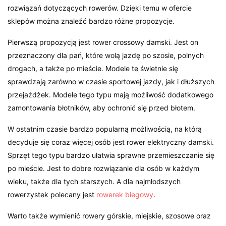
rozwiązań dotyczących rowerów. Dzięki temu w ofercie
sklepów można znaleźć bardzo różne propozycje.
Pierwszą propozycją jest rower crossowy damski. Jest on
przeznaczony dla pań, które wolą jazdę po szosie, polnych
drogach, a także po mieście. Modele te świetnie się
sprawdzają zarówno w czasie sportowej jazdy, jak i dłuższych
przejażdżek. Modele tego typu mają możliwość dodatkowego
zamontowania błotników, aby ochronić się przed błotem.
W ostatnim czasie bardzo popularną możliwością, na którą
decyduje się coraz więcej osób jest rower elektryczny damski.
Sprzęt tego typu bardzo ułatwia sprawne przemieszczanie się
po mieście. Jest to dobre rozwiązanie dla osób w każdym
wieku, także dla tych starszych. A dla najmłodszych
rowerzystek polecany jest
rowerek biegowy
.
Warto także wymienić rowery górskie, miejskie, szosowe oraz