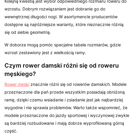
Kolejną kwestią jest wybór odpowiedniego rozmiaru roweru do
wzrostu. Dobrym rozwiązaniem jest dobranie go do
wewnętrznej długości nogi. W asortymencie producentów
dostępne są najróżniejsze warianty, które nieznacznie różnią
się od siebie geometrią.
W doborze mogą pomóc specjalne tabele rozmiarów, gdzie
wzrost zestawiony jest z wielkością ramy.
Czym rower damski różni się od roweru
męskiego?
Rower męski
znacznie różni się od rowerów damskich. Modele
przeznaczone dla pań przede wszystkim posiadają obniżoną
ramę, dzięki czemu wsiadanie i zsiadanie jest jak najbardziej
wygodne i nie sprawia problemów. Warto także wspomnieć, że
modele przeznaczone do jazdy sportowej i wyczynowej zwykle
są bardziej rozbudowane i mają dobrze wyprofilowaną górną
część.