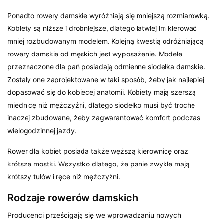
Ponadto rowery damskie wyróżniają się mniejszą rozmiarówką.
Kobiety są niższe i drobniejsze, dlatego łatwiej im kierować
mniej rozbudowanym modelem. Kolejną kwestią odróżniającą
rowery damskie od męskich jest wyposażenie. Modele
przeznaczone dla pań posiadają odmienne siodełka damskie.
Zostały one zaprojektowane w taki sposób, żeby jak najlepiej
dopasować się do kobiecej anatomii. Kobiety mają szerszą
miednicę niż mężczyźni, dlatego siodełko musi być trochę
inaczej zbudowane, żeby zagwarantować komfort podczas
wielogodzinnej jazdy.
Rower dla kobiet posiada także węższą kierownicę oraz
krótsze mostki. Wszystko dlatego, że panie zwykle mają
krótszy tułów i ręce niż mężczyźni.
Rodzaje rowerów damskich
Producenci prześcigają się we wprowadzaniu nowych