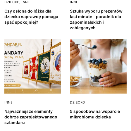
DZIECKO
,
INNE
INNE
Czy osłona do łóżka dla
Sztuka wyboru prezentów
dziecka naprawdę pomaga
last minute – poradnik dla
spać spokojniej?
zapominalskich i
zabieganych
INNE
DZIECKO
Najważniejsze elementy
5 sposobów na wsparcie
dobrze zaprojektowanego
mikrobiomu dziecka
sztandaru