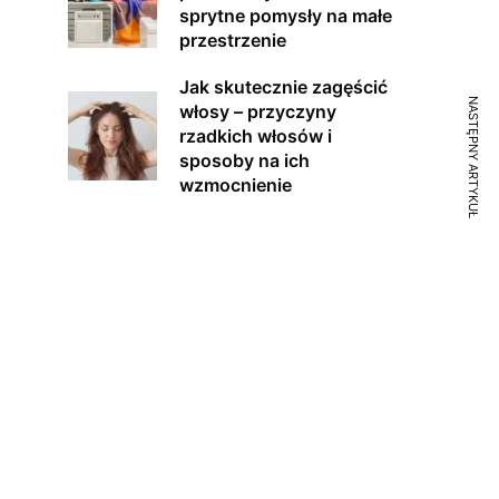
sprytne pomysły na małe
przestrzenie
Jak skutecznie zagęścić
NASTĘPNY ARTYKUŁ
włosy – przyczyny
rzadkich włosów i
sposoby na ich
wzmocnienie