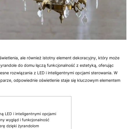
wietlenia, ale również istotny element dekoracyjny, który może
żyrandole do domu łączą funkcjonalność z estetyką, oferując
sne rozwiązania z LED i inteligentnymi opcjami sterowania. W
w parze, odpowiednie oświetlenie staje się kluczowym elementem
 LED i inteligentnymi opcjami
ny wygląd i funkcjonalność
erę dzięki żyrandolom