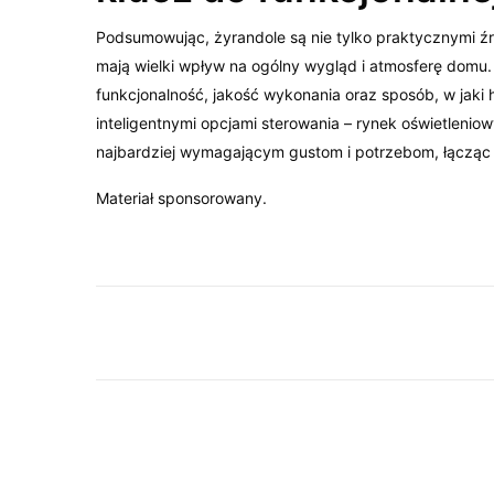
Podsumowując, żyrandole są nie tylko praktycznymi źró
mają wielki wpływ na ogólny wygląd i atmosferę domu
funkcjonalność, jakość wykonania oraz sposób, w jaki 
inteligentnymi opcjami sterowania – rynek oświetlenio
najbardziej wymagającym gustom i potrzebom, łącząc
Materiał sponsorowany.