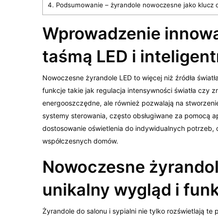
4.
Podsumowanie – żyrandole nowoczesne jako klucz do 
Wprowadzenie innowac
taśmą LED i inteligen
Nowoczesne żyrandole LED to więcej niż źródła świat
funkcje takie jak regulacja intensywności światła czy 
energooszczędne, ale również pozwalają na stworzenie
systemy sterowania, często obsługiwane za pomocą apl
dostosowanie oświetlenia do indywidualnych potrzeb, 
współczesnych domów.
Nowoczesne żyrandole
unikalny wygląd i fun
Żyrandole do salonu i sypialni nie tylko rozświetlają te