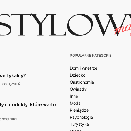
POPULARNE KATEGORIE
Dom i wnętrze
wertykalny?
Dziecko
Gastronomia
UDOSTĘPNIEŃ
Gwiazdy
Inne
Moda
y i produkty, które warto
Pieniądze
Psychologia
OSTĘPNIEŃ
Turystyka