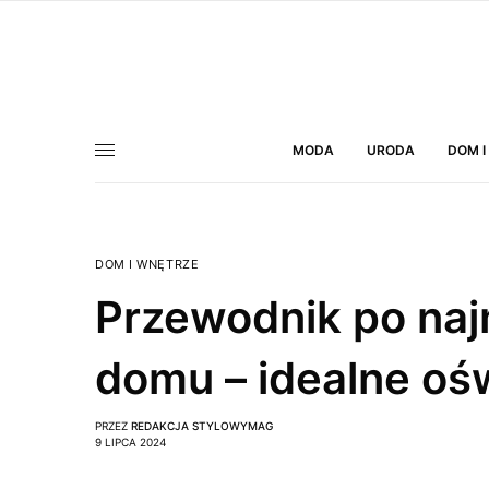
MODA
URODA
DOM I
DOM I WNĘTRZE
Przewodnik po naj
domu – idealne oś
PRZEZ
REDAKCJA STYLOWYMAG
9 LIPCA 2024