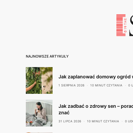
NAJNOWSZE ARTYKUŁY
Jak zaplanować domowy ogród 
1 SIERPNIA 2026
10 MINUT CZYTANIA
0 
Jak zadbać o zdrowy sen – porad
znać
31 LIPCA 2026
10 MINUT CZYTANIA
0 UD