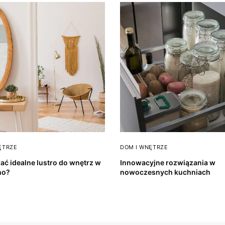
ĘTRZE
DOM I WNĘTRZE
ać idealne lustro do wnętrz w
Innowacyjne rozwiązania w
ho?
nowoczesnych kuchniach