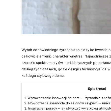
Wybór odpowiedniego żyrandola to nie tylko kwestia oś
całkowicie zmienić charakter wnętrza. Najmodniejsze 
szerokie spektrum stylów – od klasycznych po nowocze
dzisiejszych czasach, gdzie design i technologia idą 
każdego stylowego domu.
Spis treści
1.
Wprowadzenie innowacji do domu – żyrandole z taśmą
2.
Nowoczesne żyrandole do salonów i sypialni – unikal
3.
Inspiracje i porady – jak stworzyć wyjątkową atmosf