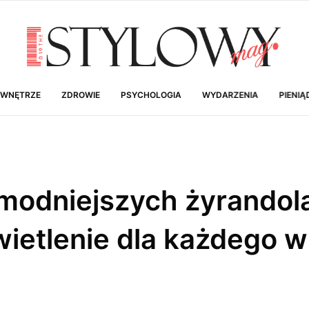
 WNĘTRZE
ZDROWIE
PSYCHOLOGIA
WYDARZENIA
PIENIĄ
modniejszych żyrandol
wietlenie dla każdego 