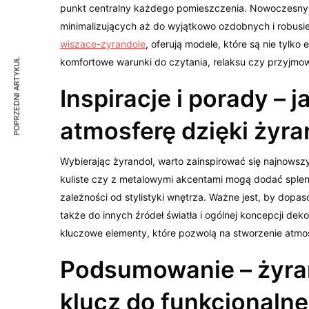
punkt centralny każdego pomieszczenia. Nowoczesny de
minimalizujących aż do wyjątkowo ozdobnych i robusie
wiszace-zyrandole
, oferują modele, które są nie tylk
komfortowe warunki do czytania, relaksu czy przyjmow
POPRZEDNI ARTYKUŁ
Inspiracje i porady –
atmosferę dzięki żyr
Wybierając żyrandol, warto zainspirować się najnowszy
kuliste czy z metalowymi akcentami mogą dodać splend
zależności od stylistyki wnętrza. Ważne jest, by dopas
także do innych źródeł światła i ogólnej koncepcji deko
kluczowe elementy, które pozwolą na stworzenie atmos
Podsumowanie – żyra
klucz do funkcjonalnej