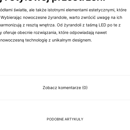
dłami światła, ale także istotnymi elementami estetycznymi, które
. Wybierając nowoczesne żyrandole, warto zwrócić uwagę na ich
harmonizują z resztą wnętrza. Od żyrandoli z taśmą LED po te z
wy oferuje obecnie rozwiązania, które odpowiadają nawet
 nowoczesną technologię z unikalnym designem.
Zobacz komentarze (0)
PODOBNE ARTYKUŁY