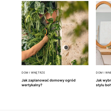
DOM I WNĘTRZE
DOM I WN
Jak zaplanować domowy ogród
Jak wybr
wertykalny?
stylu bo