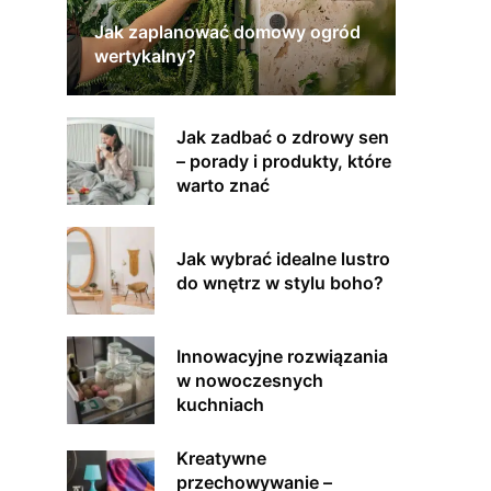
Jak zaplanować domowy ogród
wertykalny?
Jak zadbać o zdrowy sen
– porady i produkty, które
warto znać
Jak wybrać idealne lustro
do wnętrz w stylu boho?
Innowacyjne rozwiązania
w nowoczesnych
kuchniach
Kreatywne
przechowywanie –