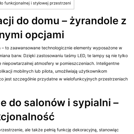
funkcjonalnej i stylowej przestrzeni
ji do domu – żyrandole z
tnymi opcjami
ła – to zaawansowane technologicznie elementy wyposażone w
zmiana barw. Dzięki zastosowaniu taśmy LED, te lampy są nie tylko
 niepowtarzalnej atmosfery w pomieszczeniach. Inteligentne
ikacji mobilnych lub pilota, umożliwiają użytkownikom
co jest szczególnie przydatne w wielofunkcyjnych przestrzeniach
 do salonów i sypialni –
kcjonalność
 przestrzenie, ale także pełnią funkcję dekoracyjną, stanowiąc