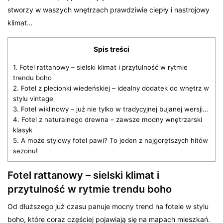
stworzy w waszych wnętrzach prawdziwie ciepły i nastrojowy
klimat…
Spis treści
1.
Fotel rattanowy – sielski klimat i przytulność w rytmie
trendu boho
2.
Fotel z plecionki wiedeńskiej – idealny dodatek do wnętrz w
stylu vintage
3.
Fotel wiklinowy – już nie tylko w tradycyjnej bujanej wersji…
4.
Fotel z naturalnego drewna – zawsze modny wnętrzarski
klasyk
5.
A może stylowy fotel pawi? To jeden z najgorętszych hitów
sezonu!
Fotel rattanowy – sielski klimat i
przytulność w rytmie trendu boho
Od dłuższego już czasu panuje mocny trend na fotele w stylu
boho, które coraz częściej pojawiają się na mapach mieszkań.