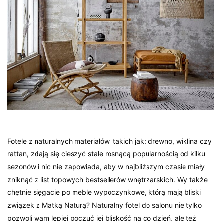
Fotele z naturalnych materiałów, takich jak: drewno, wiklina czy
rattan, zdają się cieszyć stale rosnącą popularnością od kilku
sezonów i nic nie zapowiada, aby w najbliższym czasie miały
zniknąć z list topowych bestsellerów wnętrzarskich. Wy także
chętnie sięgacie po meble wypoczynkowe, którą mają bliski
związek z Matką Naturą? Naturalny fotel do salonu nie tylko
pozwoli wam lepiej poczuć jej bliskość na co dzień, ale też