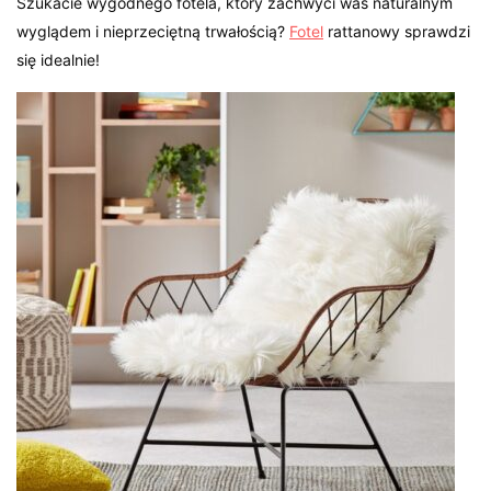
Szukacie wygodnego fotela, który zachwyci was naturalnym
wyglądem i nieprzeciętną trwałością?
Fotel
rattanowy sprawdzi
się idealnie!