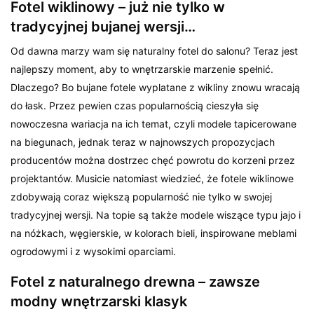
Fotel wiklinowy – już nie tylko w
tradycyjnej bujanej wersji…
Od dawna marzy wam się naturalny fotel do salonu? Teraz jest
najlepszy moment, aby to wnętrzarskie marzenie spełnić.
Dlaczego? Bo bujane fotele wyplatane z wikliny znowu wracają
do łask. Przez pewien czas popularnością cieszyła się
nowoczesna wariacja na ich temat, czyli modele tapicerowane
na biegunach, jednak teraz w najnowszych propozycjach
producentów można dostrzec chęć powrotu do korzeni przez
projektantów. Musicie natomiast wiedzieć, że fotele wiklinowe
zdobywają coraz większą popularność nie tylko w swojej
tradycyjnej wersji. Na topie są także modele wiszące typu jajo i
na nóżkach, węgierskie, w kolorach bieli, inspirowane meblami
ogrodowymi i z wysokimi oparciami.
Fotel z naturalnego drewna – zawsze
modny wnętrzarski klasyk