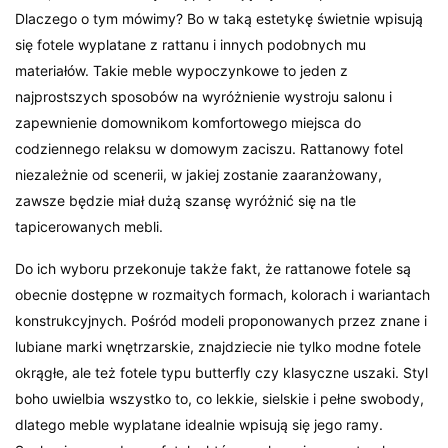
Dlaczego o tym mówimy? Bo w taką estetykę świetnie wpisują
się fotele wyplatane z rattanu i innych podobnych mu
materiałów. Takie meble wypoczynkowe to jeden z
najprostszych sposobów na wyróżnienie wystroju salonu i
zapewnienie domownikom komfortowego miejsca do
codziennego relaksu w domowym zaciszu. Rattanowy fotel
niezależnie od scenerii, w jakiej zostanie zaaranżowany,
zawsze będzie miał dużą szansę wyróżnić się na tle
tapicerowanych mebli.
Do ich wyboru przekonuje także fakt, że rattanowe fotele są
obecnie dostępne w rozmaitych formach, kolorach i wariantach
konstrukcyjnych. Pośród modeli proponowanych przez znane i
lubiane marki wnętrzarskie, znajdziecie nie tylko modne fotele
okrągłe, ale też fotele typu butterfly czy klasyczne uszaki. Styl
boho uwielbia wszystko to, co lekkie, sielskie i pełne swobody,
dlatego meble wyplatane idealnie wpisują się jego ramy.