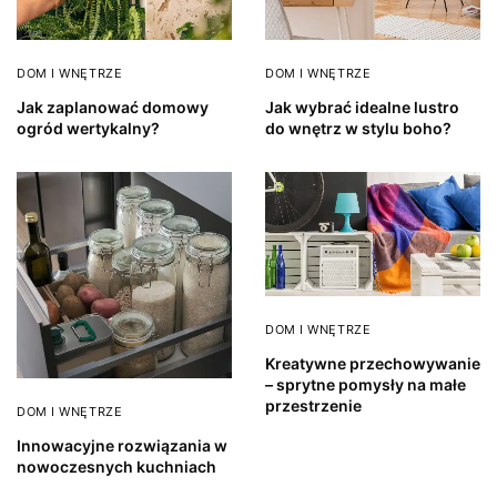
DOM I WNĘTRZE
DOM I WNĘTRZE
Jak zaplanować domowy
Jak wybrać idealne lustro
ogród wertykalny?
do wnętrz w stylu boho?
DOM I WNĘTRZE
Kreatywne przechowywanie
– sprytne pomysły na małe
przestrzenie
DOM I WNĘTRZE
Innowacyjne rozwiązania w
nowoczesnych kuchniach