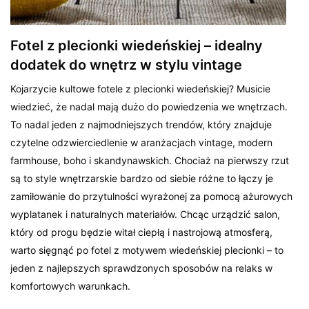
Fotel z plecionki wiedeńskiej – idealny
dodatek do wnętrz w stylu vintage
Kojarzycie kultowe fotele z plecionki wiedeńskiej? Musicie
wiedzieć, że nadal mają dużo do powiedzenia we wnętrzach.
To nadal jeden z najmodniejszych trendów, który znajduje
czytelne odzwierciedlenie w aranżacjach vintage, modern
farmhouse, boho i skandynawskich. Chociaż na pierwszy rzut
są to style wnętrzarskie bardzo od siebie różne to łączy je
zamiłowanie do przytulności wyrażonej za pomocą ażurowych
wyplatanek i naturalnych materiałów. Chcąc urządzić salon,
który od progu będzie witał ciepłą i nastrojową atmosferą,
warto sięgnąć po fotel z motywem wiedeńskiej plecionki – to
jeden z najlepszych sprawdzonych sposobów na relaks w
komfortowych warunkach.