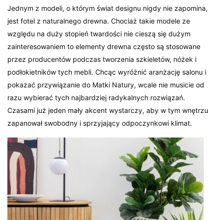
Jednym z modeli, o którym świat designu nigdy nie zapomina,
jest fotel z naturalnego drewna. Chociaż takie modele ze
względu na duży stopień twardości nie cieszą się dużym
zainteresowaniem to elementy drewna często są stosowane
przez producentów podczas tworzenia szkieletów, nóżek i
podłokietników tych mebli. Chcąc wyróżnić aranżację salonu i
pokazać przywiązanie do Matki Natury, wcale nie musicie od
razu wybierać tych najbardziej radykalnych rozwiązań.
Czasami już jeden mały akcent wystarczy, aby w tym wnętrzu
zapanował swobodny i sprzyjający odpoczynkowi klimat.