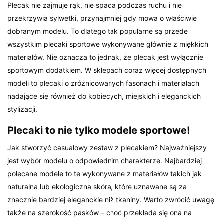
Plecak nie zajmuje rąk, nie spada podczas ruchu i nie
przekrzywia sylwetki, przynajmniej gdy mowa o właściwie
dobranym modelu. To dlatego tak popularne są przede
wszystkim plecaki sportowe wykonywane głównie z miękkich
materiałów. Nie oznacza to jednak, że plecak jest wyłącznie
sportowym dodatkiem. W sklepach coraz więcej dostępnych
modeli to plecaki o zróżnicowanych fasonach i materiałach
nadające się również do kobiecych, miejskich i eleganckich
stylizacji.
Plecaki to nie tylko modele sportowe!
Jak stworzyć casualowy zestaw z plecakiem? Najważniejszy
jest wybór modelu o odpowiednim charakterze. Najbardziej
polecane modele to te wykonywane z materiałów takich jak
naturalna lub ekologiczna skóra, które uznawane są za
znacznie bardziej eleganckie niż tkaniny. Warto zwrócić uwagę
także na szerokość pasków – choć przekłada się ona na