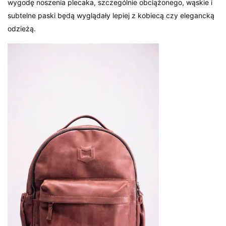
wygodę noszenia plecaka, szczególnie obciążonego, wąskie i
subtelne paski będą wyglądały lepiej z kobiecą czy elegancką
odzieżą.