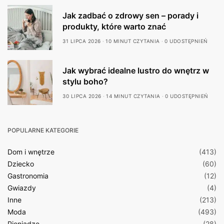
Jak zadbać o zdrowy sen – porady i
produkty, które warto znać
31 LIPCA 2026
10 MINUT CZYTANIA
0 UDOSTĘPNIEŃ
Jak wybrać idealne lustro do wnętrz w
stylu boho?
30 LIPCA 2026
14 MINUT CZYTANIA
0 UDOSTĘPNIEŃ
POPULARNE KATEGORIE
Dom i wnętrze
(413)
Dziecko
(60)
Gastronomia
(12)
Gwiazdy
(4)
Inne
(213)
Moda
(493)
Pieniądze
(28)