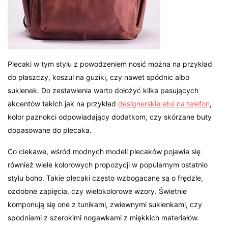
Plecaki w tym stylu z powodzeniem nosić można na przykład
do płaszczy, koszul na guziki, czy nawet spódnic albo
sukienek. Do zestawienia warto dołożyć kilka pasujących
akcentów takich jak na przykład
designerskie etui na telefon
,
kolor paznokci odpowiadający dodatkom, czy skórzane buty
dopasowane do plecaka.
Co ciekawe, wśród modnych modeli plecaków pojawia się
również wiele kolorowych propozycji w popularnym ostatnio
stylu boho. Takie plecaki często wzbogacane są o frędzle,
ozdobne zapięcia, czy wielokolorowe wzory. Świetnie
komponują się one z tunikami, zwiewnymi sukienkami, czy
spodniami z szerokimi nogawkami z miękkich materiałów.