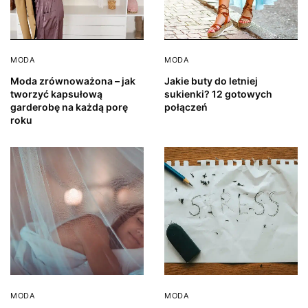
MODA
MODA
Moda zrównoważona – jak
Jakie buty do letniej
tworzyć kapsułową
sukienki? 12 gotowych
garderobę na każdą porę
połączeń
roku
MODA
MODA