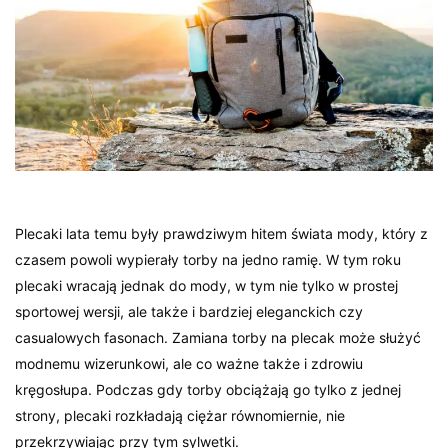
Plecaki lata temu były prawdziwym hitem świata mody, który z
czasem powoli wypierały torby na jedno ramię. W tym roku
plecaki wracają jednak do mody, w tym nie tylko w prostej
sportowej wersji, ale także i bardziej eleganckich czy
casualowych fasonach. Zamiana torby na plecak może służyć
modnemu wizerunkowi, ale co ważne także i zdrowiu
kręgosłupa. Podczas gdy torby obciążają go tylko z jednej
strony, plecaki rozkładają ciężar równomiernie, nie
przekrzywiając przy tym sylwetki.