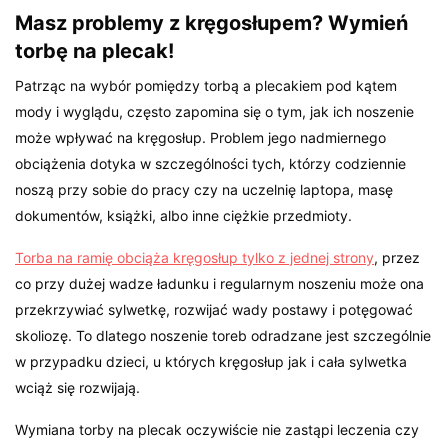
Masz problemy z kręgosłupem? Wymień
torbę na plecak!
Patrząc na wybór pomiędzy torbą a plecakiem pod kątem
mody i wyglądu, często zapomina się o tym, jak ich noszenie
może wpływać na kręgosłup. Problem jego nadmiernego
obciążenia dotyka w szczególności tych, którzy codziennie
noszą przy sobie do pracy czy na uczelnię laptopa, masę
dokumentów, książki, albo inne ciężkie przedmioty.
Torba na ramię obciąża kręgosłup tylko z jednej strony
, przez
co przy dużej wadze ładunku i regularnym noszeniu może ona
przekrzywiać sylwetkę, rozwijać wady postawy i potęgować
skoliozę. To dlatego noszenie toreb odradzane jest szczególnie
w przypadku dzieci, u których kręgosłup jak i cała sylwetka
wciąż się rozwijają.
Wymiana torby na plecak oczywiście nie zastąpi leczenia czy