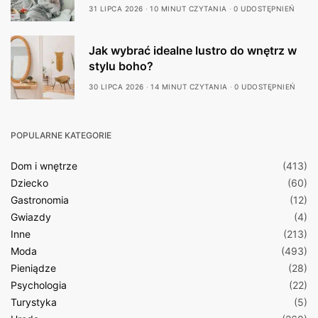
31 LIPCA 2026
10 MINUT CZYTANIA
0 UDOSTĘPNIEŃ
Jak wybrać idealne lustro do wnętrz w
stylu boho?
30 LIPCA 2026
14 MINUT CZYTANIA
0 UDOSTĘPNIEŃ
POPULARNE KATEGORIE
Dom i wnętrze
(413)
Dziecko
(60)
Gastronomia
(12)
Gwiazdy
(4)
Inne
(213)
Moda
(493)
Pieniądze
(28)
Psychologia
(22)
Turystyka
(5)