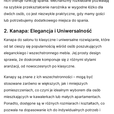
nich oferuje funkcję spania. Mechanizmy rozkładane pozwalają
na szybkie przekształcenie narożnika w wygodne łóżko dla
dwóch osób, co jest niezwykle praktyczne, gdy mamy gości
lub potrzebujemy dodatkowego miejsca do spania.
2. Kanapa: Elegancja i Uniwersalność
Kanapa do salonu to klasyczne i uniwersalne rozwiązanie, które
od lat cieszy się popularnością wśród osób poszukujących
eleganckiego i wszechstronnego mebla. Jej prosty design
sprawia, że doskonale komponuje się z różnymi stylami
aranżacji, od nowoczesnych po klasyczne.
Kanapy są znane z ich wszechstronności – mogą być
stosowane zarówno w większych, jak i mniejszych
pomieszczeniach, co czyni je idealnym wyborem dla osób
mieszkających w kawalerkach lub małych apartamentach.
Ponadto, dostępne są w różnych rozmiarach i kształtach, co
pozwala na dopasowanie ich do indywidualnych potrzeb i