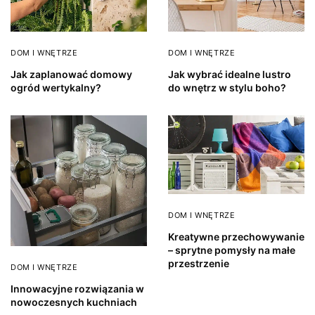
DOM I WNĘTRZE
DOM I WNĘTRZE
Jak zaplanować domowy
Jak wybrać idealne lustro
ogród wertykalny?
do wnętrz w stylu boho?
DOM I WNĘTRZE
Kreatywne przechowywanie
– sprytne pomysły na małe
przestrzenie
DOM I WNĘTRZE
Innowacyjne rozwiązania w
nowoczesnych kuchniach