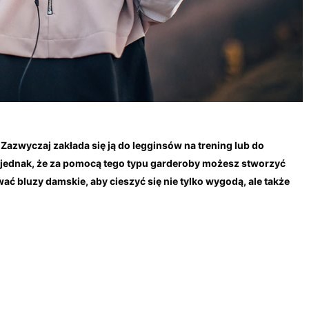
i. Zazwyczaj zakłada się ją do legginsów na trening lub do
 jednak, że za pomocą tego typu garderoby możesz stworzyć
ać bluzy damskie, aby cieszyć się nie tylko wygodą, ale także