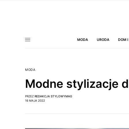
MODA
URODA
DOM I
MODA
Modne stylizacje 
PRZEZ
REDAKCJA STYLOWYMAG
16 MAJA 2022