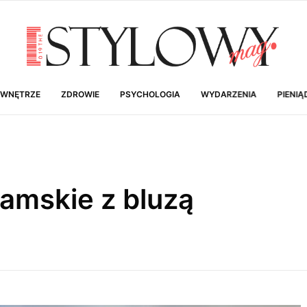
 WNĘTRZE
ZDROWIE
PSYCHOLOGIA
WYDARZENIA
PIENIĄ
damskie z bluzą