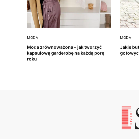
MODA
MODA
Moda zrównoważona – jak tworzyć
Jakie but
kapsułową garderobę na każdą porę
gotowyc
roku