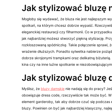
Jak stylizować bluzę 
Mogłoby się wydawać, że bluza nie jest najlepszym wyb
spotkań, na którym chcesz dobrze wypaść. Rzeczywiści
eleganckiej restauracji czy filharmonii. Co w przypadk
jak najbardziej możesz stworzyć piękną stylizację. P
rozkloszowaną spódniczkę. Takie połączenie sprawi, że
wrażenie dłuższych. Ponadto sylwetka nabierze pożąda
dobrze skrojonymi trampkami oraz delikatną biżuterią.
kina czy na inne luźne spotkanie w niezobowiązującym
Jak stylizować bluzę 
Myślisz, że
bluzy damskie
nie nadają się do pracy? Jeś
obowiązuje dress code, rzeczywiście tak może być. W 
element garderoby, tak aby dobrze czuć się podczas e
bluzy. Powinien on być jak najbardziej klasyczny, najl