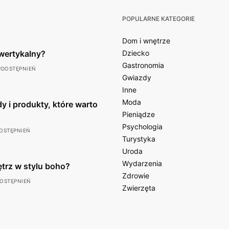
POPULARNE KATEGORIE
Dom i wnętrze
wertykalny?
Dziecko
Gastronomia
UDOSTĘPNIEŃ
Gwiazdy
Inne
Moda
y i produkty, które warto
Pieniądze
Psychologia
OSTĘPNIEŃ
Turystyka
Uroda
Wydarzenia
ętrz w stylu boho?
Zdrowie
DOSTĘPNIEŃ
Zwierzęta