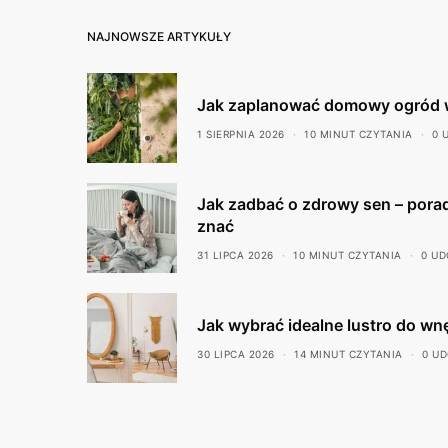
NAJNOWSZE ARTYKUŁY
Jak zaplanować domowy ogród 
1 SIERPNIA 2026
10 MINUT CZYTANIA
0 
Jak zadbać o zdrowy sen – porad
znać
31 LIPCA 2026
10 MINUT CZYTANIA
0 UD
Jak wybrać idealne lustro do wn
30 LIPCA 2026
14 MINUT CZYTANIA
0 U