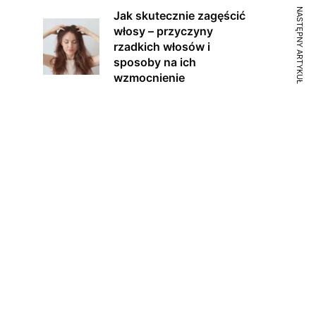
NASTĘPNY ARTYKUŁ
Jak skutecznie zagęścić
włosy – przyczyny
rzadkich włosów i
sposoby na ich
wzmocnienie