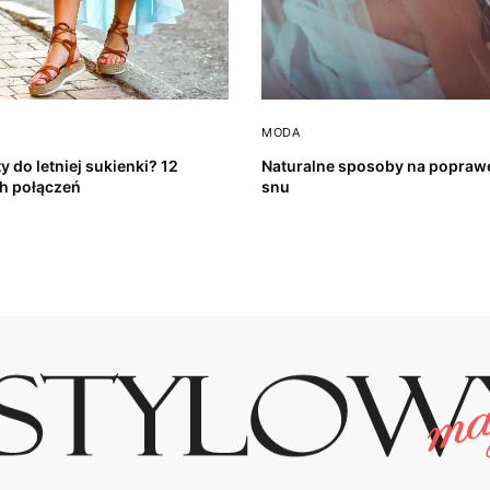
MODA
y do letniej sukienki? 12
Naturalne sposoby na poprawę
h połączeń
snu