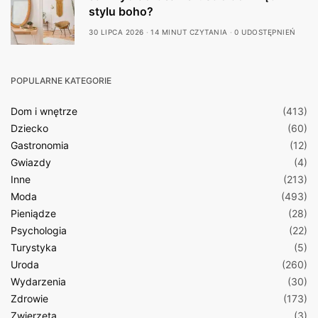
stylu boho?
30 LIPCA 2026
14 MINUT CZYTANIA
0 UDOSTĘPNIEŃ
POPULARNE KATEGORIE
Dom i wnętrze
(413)
Dziecko
(60)
Gastronomia
(12)
Gwiazdy
(4)
Inne
(213)
Moda
(493)
Pieniądze
(28)
Psychologia
(22)
Turystyka
(5)
Uroda
(260)
Wydarzenia
(30)
Zdrowie
(173)
Zwierzęta
(3)