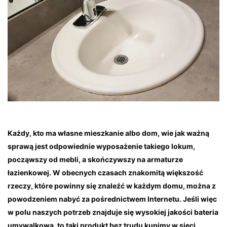
Każdy, kto ma własne mieszkanie albo dom, wie jak ważną
sprawą jest odpowiednie wyposażenie t
akiego lokum,
począwszy od mebli, a skończywszy na armaturze
łazienkowej. W obecnych czasach znakomitą większość
rzeczy, które powinny się znaleźć w każdym domu, można z
powodzeniem nabyć za pośrednictwem Internetu. Jeśli więc
w polu naszych potrzeb znajdu
je się wysokiej jakości bateria
umywalkowa, to taki produkt bez trudu kupimy w sieci.