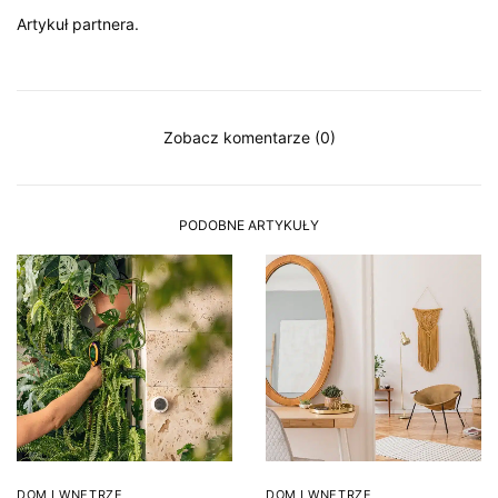
Artykuł partnera.
Zobacz komentarze (0)
PODOBNE ARTYKUŁY
DOM I WNĘTRZE
DOM I WNĘTRZE