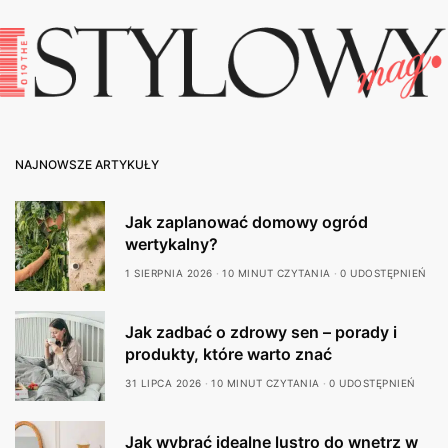
NAJNOWSZE ARTYKUŁY
Jak zaplanować domowy ogród
wertykalny?
1 SIERPNIA 2026
10 MINUT CZYTANIA
0 UDOSTĘPNIEŃ
Jak zadbać o zdrowy sen – porady i
produkty, które warto znać
31 LIPCA 2026
10 MINUT CZYTANIA
0 UDOSTĘPNIEŃ
Jak wybrać idealne lustro do wnętrz w