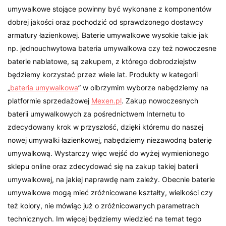
umywalkowe stojące powinny być wykonane z komponentów
dobrej jakości oraz pochodzić od sprawdzonego dostawcy
armatury łazienkowej. Baterie umywalkowe wysokie takie jak
np. jednouchwytowa bateria umywalkowa czy też nowoczesne
baterie nablatowe, są zakupem, z którego dobrodziejstw
będziemy korzystać przez wiele lat. Produkty w kategorii
„
bateria umywalkowa
” w olbrzymim wyborze nabędziemy na
platformie sprzedażowej
Mexen.pl
. Zakup nowoczesnych
baterii umywalkowych za pośrednictwem Internetu to
zdecydowany krok w przyszłość, dzięki któremu do naszej
nowej umywalki łazienkowej, nabędziemy niezawodną baterię
umywalkową. Wystarczy więc wejść do wyżej wymienionego
sklepu online oraz zdecydować się na zakup takiej baterii
umywalkowej, na jakiej naprawdę nam zależy. Obecnie baterie
umywalkowe mogą mieć zróżnicowane kształty, wielkości czy
też kolory, nie mówiąc już o zróżnicowanych parametrach
technicznych. Im więcej będziemy wiedzieć na temat tego