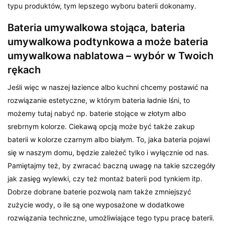
typu produktów, tym lepszego wyboru baterii dokonamy.
Bateria umywalkowa stojąca, bateria
umywalkowa podtynkowa a może bateria
umywalkowa nablatowa – wybór w Twoich
rękach
Jeśli więc w naszej łazience albo kuchni chcemy postawić na
rozwiązanie estetyczne, w którym bateria ładnie lśni, to
możemy tutaj nabyć np. baterie stojące w złotym albo
srebrnym kolorze. Ciekawą opcją może być także zakup
baterii w kolorze czarnym albo białym. To, jaka bateria pojawi
się w naszym domu, będzie zależeć tylko i wyłącznie od nas.
Pamiętajmy też, by zwracać baczną uwagę na takie szczegóły
jak zasięg wylewki, czy też montaż baterii pod tynkiem itp.
Dobrze dobrane baterie pozwolą nam także zmniejszyć
zużycie wody, o ile są one wyposażone w dodatkowe
rozwiązania techniczne, umożliwiające tego typu pracę baterii.