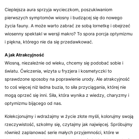
Cieplejsza aura sprzyja wycieczkom, poszukiwaniom
pierwszych symptomów wiosny i budzącej się do nowego
życia fauny. A może warto zabrać ze sobą lornetkę i obejrzeć
wiosenny spektakl w wersji makro? To spora porcja optymizmu
i piękna, którego nie da się przedawkować.
A jak Atrakcyjność
Wiosną, niezależnie od wieku, chcemy się podobać sobie i
światu. Ćwiczenia, wizyta u fryzjera i kosmetyczki to
sprawdzone sposoby na poprawienie urody. Ale atrakcyjność
to coś więcej niż ładna buzia, to siła przyciągania, której nie
mogą oprzeć się inni. Siła, która wynika z wiedzy, charyzmy i
optymizmu bijącego od nas.
Kolekcjonujmy i wdrażajmy w życie złote myśli, kolorujmy swoją
rzeczywistość, szkolmy się, czytajmy jak najwięcej. Spróbujmy
również zaplanować serie małych przyjemności, które w