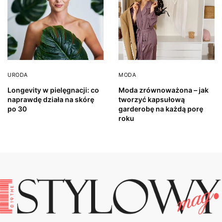
URODA
MODA
Longevity w pielęgnacji: co
Moda zrównoważona – jak
naprawdę działa na skórę
tworzyć kapsułową
po 30
garderobę na każdą porę
roku