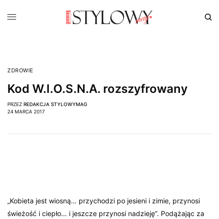
ZDROWIE
Kod W.I.O.S.N.A. rozszyfrowany
PRZEZ
REDAKCJA STYLOWYMAG
24 MARCA 2017
„Kobieta jest wiosną… przychodzi po jesieni i zimie, przynosi
świeżość i ciepło… i jeszcze przynosi nadzieję”. Podążając za