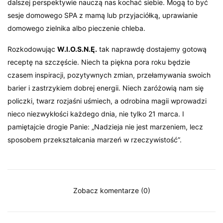
dalszej perspektywie nauczą nas kochać siebie. Mogą to być
sesje domowego SPA z mamą lub przyjaciółką, uprawianie
domowego zielnika albo pieczenie chleba.
Rozkodowując
W.I.O.S.N.Ę.
tak naprawdę dostajemy gotową
receptę na szczęście. Niech ta piękna pora roku będzie
czasem inspiracji, pozytywnych zmian, przełamywania swoich
barier i zastrzykiem dobrej energii. Niech zaróżowią nam się
policzki, twarz rozjaśni uśmiech, a odrobina magii wprowadzi
nieco niezwykłości każdego dnia, nie tylko 21 marca. I
pamiętajcie drogie Panie: „Nadzieja nie jest marzeniem, lecz
sposobem przekształcania marzeń w rzeczywistość”.
Zobacz komentarze (0)