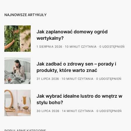
NAJNOWSZE ARTYKUŁY
Jak zaplanować domowy ogród
wertykalny?
1 SIERPNIA 2026
10 MINUT CZYTANIA
0 UDOSTĘPNIEŃ
Jak zadbać o zdrowy sen – porady i
produkty, które warto znać
31 LIPCA 2026
10 MINUT CZYTANIA
0 UDOSTĘPNIEŃ
Jak wybrać idealne lustro do wnętrz w
stylu boho?
30 LIPCA 2026
14 MINUT CZYTANIA
0 UDOSTĘPNIEŃ
POPULARNE KATEGORIE