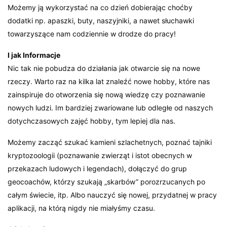
Możemy ją wykorzystać na co dzień dobierając choćby
dodatki np. apaszki, buty, naszyjniki, a nawet słuchawki
towarzyszące nam codziennie w drodze do pracy!
I jak Informacje
Nic tak nie pobudza do działania jak otwarcie się na nowe
rzeczy. Warto raz na kilka lat znaleźć nowe hobby, które nas
zainspiruje do otworzenia się nową wiedzę czy poznawanie
nowych ludzi. Im bardziej zwariowane lub odległe od naszych
dotychczasowych zajęć hobby, tym lepiej dla nas.
Możemy zacząć szukać kamieni szlachetnych, poznać tajniki
kryptozoologii (poznawanie zwierząt i istot obecnych w
przekazach ludowych i legendach), dołączyć do grup
geocoachów, którzy szukają „skarbów” porozrzucanych po
całym świecie, itp. Albo nauczyć się nowej, przydatnej w pracy
aplikacji, na którą nigdy nie miałyśmy czasu.