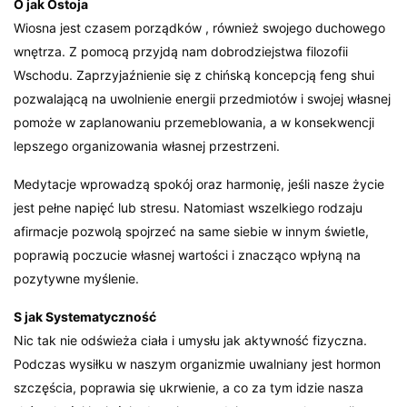
O jak Ostoja
Wiosna jest czasem porządków , również swojego duchowego
wnętrza. Z pomocą przyjdą nam dobrodziejstwa filozofii
Wschodu. Zaprzyjaźnienie się z chińską koncepcją feng shui
pozwalającą na uwolnienie energii przedmiotów i swojej własnej
pomoże w zaplanowaniu przemeblowania, a w konsekwencji
lepszego organizowania własnej przestrzeni.
Medytacje wprowadzą spokój oraz harmonię, jeśli nasze życie
jest pełne napięć lub stresu. Natomiast wszelkiego rodzaju
afirmacje pozwolą spojrzeć na same siebie w innym świetle,
poprawią poczucie własnej wartości i znacząco wpłyną na
pozytywne myślenie.
S jak Systematyczność
Nic tak nie odświeża ciała i umysłu jak aktywność fizyczna.
Podczas wysiłku w naszym organizmie uwalniany jest hormon
szczęścia, poprawia się ukrwienie, a co za tym idzie nasza