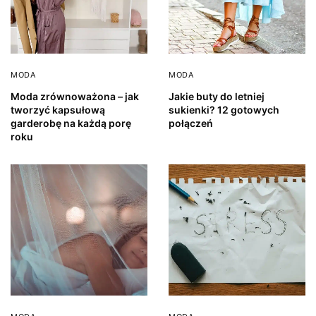
MODA
MODA
Moda zrównoważona – jak
Jakie buty do letniej
tworzyć kapsułową
sukienki? 12 gotowych
garderobę na każdą porę
połączeń
roku