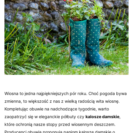
Wiosna to jedna najpiękniejszych pór roku. Choć pogoda bywa
zmienna, to większość z nas z wielką radością wita wiosnę.
Kompletując obuwie na nadchodzące tygodnie, warto
zaopatrzyć się w eleganckie półbuty czy
kalosze damskie
,
które ochronią nasze stopy przed wiosennym deszczem.
Producenci obuwia proponują paniom kalosze damskie o