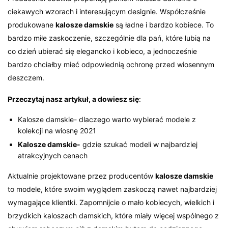
ciekawych wzorach i interesującym designie. Współcześnie
produkowane
kalosze damskie
są ładne i bardzo kobiece. To
bardzo miłe zaskoczenie, szczególnie dla pań, które lubią na
co dzień ubierać się elegancko i kobieco, a jednocześnie
bardzo chciałby mieć odpowiednią ochronę przed wiosennym
deszczem.
Przeczytaj nasz artykuł, a dowiesz się
:
Kalosze damskie- dlaczego warto wybierać modele z
kolekcji na wiosnę 2021
Kalosze damskie-
gdzie szukać modeli w najbardziej
atrakcyjnych cenach
Aktualnie projektowane przez producentów
kalosze damskie
to modele, które swoim wyglądem zaskoczą nawet najbardziej
wymagające klientki. Zapomnijcie o mało kobiecych, wielkich i
brzydkich kaloszach damskich, które miały więcej wspólnego z