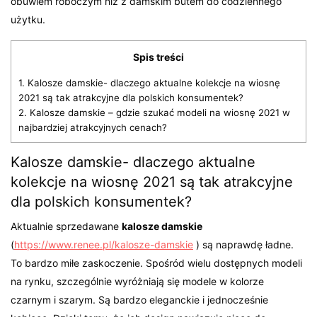
obuwiem roboczym niż z damskim butem do codziennego
użytku.
Spis treści
1.
Kalosze damskie- dlaczego aktualne kolekcje na wiosnę
2021 są tak atrakcyjne dla polskich konsumentek?
2.
Kalosze damskie – gdzie szukać modeli na wiosnę 2021 w
najbardziej atrakcyjnych cenach?
Kalosze damskie- dlaczego aktualne
kolekcje na wiosnę 2021 są tak atrakcyjne
dla polskich konsumentek?
Aktualnie sprzedawane
kalosze damskie
(
https://www.renee.pl/kalosze-damskie
) są naprawdę ładne.
To bardzo miłe zaskoczenie. Spośród wielu dostępnych modeli
na rynku, szczególnie wyróżniają się modele w kolorze
czarnym i szarym. Są bardzo eleganckie i jednocześnie