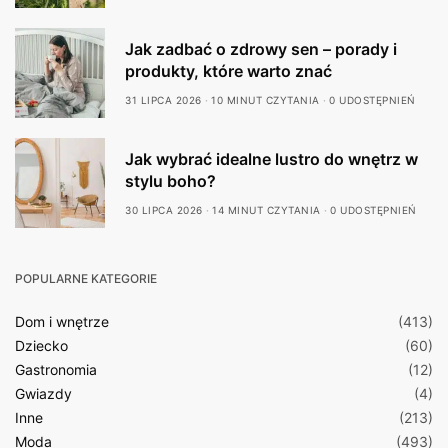
Jak zadbać o zdrowy sen – porady i
produkty, które warto znać
31 LIPCA 2026
10 MINUT CZYTANIA
0 UDOSTĘPNIEŃ
Jak wybrać idealne lustro do wnętrz w
stylu boho?
30 LIPCA 2026
14 MINUT CZYTANIA
0 UDOSTĘPNIEŃ
POPULARNE KATEGORIE
Dom i wnętrze
(413)
Dziecko
(60)
Gastronomia
(12)
Gwiazdy
(4)
Inne
(213)
Moda
(493)