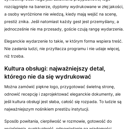
rozciągnięte na banerze, dyplomy wydrukowane w złej jakości,
a osoby wyróżnione nie wiedzą, kiedy mają wejść na scenę,
prestiż znika. Jeśli natomiast każdy gest jest przemyślany, a
jednocześnie nie ma przesady, goście czują rangę wydarzenia.
Eleganckie wydarzenie to takie, w którym forma wspiera treść.
Nie zasłania ludzi, nie przytłacza programu i nie udaje więcej,
niż trzeba.
Kultura obsługi: najważniejszy detal,
którego nie da się wydrukować
Można zamówić piękne logo, przygotować świetną stronę,
odnowić recepcję i zaprojektować eleganckie dokumenty, ale
jeśli kultura obsługi jest słaba, całość się rozpada. To ludzie są
najważniejszym nośnikiem prestiżu instytucji.
Sposób powitania, cierpliwość w rozmowie, gotowość do
wyjaśnienia, punktualność, odpowiadanie na wiadomości,