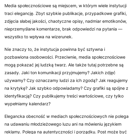
Media społecznościowe są miejscem, w którym wiele instytucji
traci elegancję. Zbyt szybkie publikacje, przypadkowe grafiki,
zdjęcia słabej jakości, chaotyczne opisy, nadmiar emotikonów,
nieprzemyślane komentarze, brak odpowiedzi na pytania —
wszystko to wpływa na wizerunek.
Nie znaczy to, że instytucja powinna być sztywna i
pozbawiona osobowości. Przeciwnie, media społecznościowe
mogą pokazać jej ludzką twarz. Ale także tutaj potrzebne są
zasady. Jaki ton komunikacji przyjmujemy? Jakich zdjęć
używamy? Czy oznaczamy ludzi za ich zgodą? Jak reagujemy
na krytykę? Jak szybko odpowiadamy? Czy grafiki są spójne z
identyfikacją? Czy publikujemy treści wartościowe, czy tylko
wypełniamy kalendarz?
Elegancka obecność w mediach społecznościowych nie polega
na udawaniu młodzieżowego luzu ani na mówieniu językiem
reklamy. Polega na autentyczności i porządku. Post może być