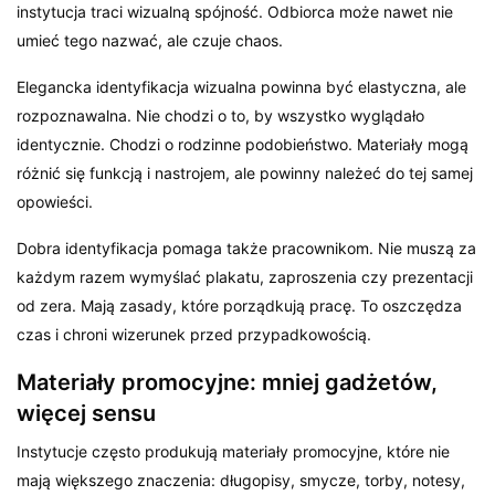
instytucja traci wizualną spójność. Odbiorca może nawet nie
umieć tego nazwać, ale czuje chaos.
Elegancka identyfikacja wizualna powinna być elastyczna, ale
rozpoznawalna. Nie chodzi o to, by wszystko wyglądało
identycznie. Chodzi o rodzinne podobieństwo. Materiały mogą
różnić się funkcją i nastrojem, ale powinny należeć do tej samej
opowieści.
Dobra identyfikacja pomaga także pracownikom. Nie muszą za
każdym razem wymyślać plakatu, zaproszenia czy prezentacji
od zera. Mają zasady, które porządkują pracę. To oszczędza
czas i chroni wizerunek przed przypadkowością.
Materiały promocyjne: mniej gadżetów,
więcej sensu
Instytucje często produkują materiały promocyjne, które nie
mają większego znaczenia: długopisy, smycze, torby, notesy,