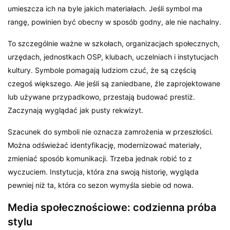
umieszcza ich na byle jakich materiałach. Jeśli symbol ma
rangę, powinien być obecny w sposób godny, ale nie nachalny.
To szczególnie ważne w szkołach, organizacjach społecznych,
urzędach, jednostkach OSP, klubach, uczelniach i instytucjach
kultury. Symbole pomagają ludziom czuć, że są częścią
czegoś większego. Ale jeśli są zaniedbane, źle zaprojektowane
lub używane przypadkowo, przestają budować prestiż.
Zaczynają wyglądać jak pusty rekwizyt.
Szacunek do symboli nie oznacza zamrożenia w przeszłości.
Można odświeżać identyfikację, modernizować materiały,
zmieniać sposób komunikacji. Trzeba jednak robić to z
wyczuciem. Instytucja, która zna swoją historię, wygląda
pewniej niż ta, która co sezon wymyśla siebie od nowa.
Media społecznościowe: codzienna próba
stylu