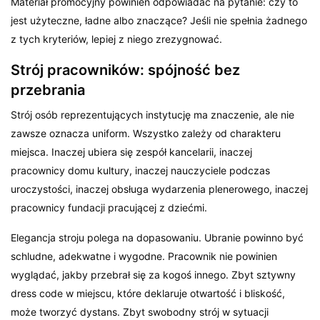
Materiał promocyjny powinien odpowiadać na pytanie: czy to
jest użyteczne, ładne albo znaczące? Jeśli nie spełnia żadnego
z tych kryteriów, lepiej z niego zrezygnować.
Strój pracowników: spójność bez
przebrania
Strój osób reprezentujących instytucję ma znaczenie, ale nie
zawsze oznacza uniform. Wszystko zależy od charakteru
miejsca. Inaczej ubiera się zespół kancelarii, inaczej
pracownicy domu kultury, inaczej nauczyciele podczas
uroczystości, inaczej obsługa wydarzenia plenerowego, inaczej
pracownicy fundacji pracującej z dziećmi.
Elegancja stroju polega na dopasowaniu. Ubranie powinno być
schludne, adekwatne i wygodne. Pracownik nie powinien
wyglądać, jakby przebrał się za kogoś innego. Zbyt sztywny
dress code w miejscu, które deklaruje otwartość i bliskość,
może tworzyć dystans. Zbyt swobodny strój w sytuacji