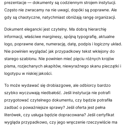
prezentacje — dokumenty są codziennym strojem instytucji.
Często nie zwracamy na nie uwagi, dopóki są poprawne. Ale
gdy są chaotyczne, natychmiast obniżają rangę organizacji.
Dokument elegancki jest czytelny. Ma dobrą hierarchię
informacji, właściwe marginesy, spójną typografię, aktualne
logo, poprawne dane, numerację, datę, podpis i logiczny układ.
Nie powinien wyglądać jak przypadkowy tekst wklejony do
starego szablonu. Nie powinien mieć pięciu różnych krojów
pisma, rozjechanych akapitów, niewyraźnego skanu pieczątki i
logotypu w niskiej jakości.
To może wydawać się drobiazgowe, ale odbiorcy bardzo
szybko wyczuwają niedbałość. Jeśli instytucja nie potrafi
przygotować czytelnego dokumentu, czy będzie potrafiła
zadbać o poważniejsze sprawy? Jeśli oferta jest pełna
literówek, czy usługa będzie dopracowana? Jeśli certyfikat
wygląda przypadkowo, czy jego wręczenie rzeczywiście ma