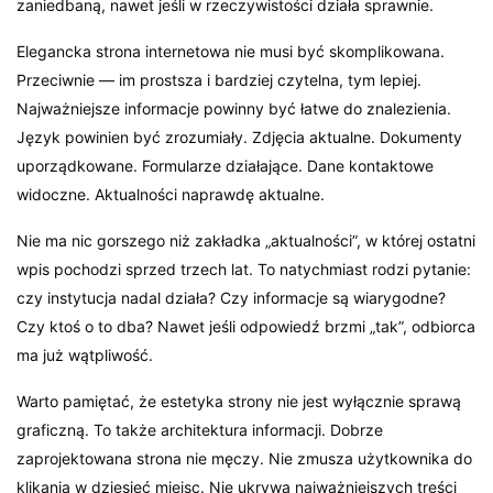
zaniedbaną, nawet jeśli w rzeczywistości działa sprawnie.
Elegancka strona internetowa nie musi być skomplikowana.
Przeciwnie — im prostsza i bardziej czytelna, tym lepiej.
Najważniejsze informacje powinny być łatwe do znalezienia.
Język powinien być zrozumiały. Zdjęcia aktualne. Dokumenty
uporządkowane. Formularze działające. Dane kontaktowe
widoczne. Aktualności naprawdę aktualne.
Nie ma nic gorszego niż zakładka „aktualności”, w której ostatni
wpis pochodzi sprzed trzech lat. To natychmiast rodzi pytanie:
czy instytucja nadal działa? Czy informacje są wiarygodne?
Czy ktoś o to dba? Nawet jeśli odpowiedź brzmi „tak”, odbiorca
ma już wątpliwość.
Warto pamiętać, że estetyka strony nie jest wyłącznie sprawą
graficzną. To także architektura informacji. Dobrze
zaprojektowana strona nie męczy. Nie zmusza użytkownika do
klikania w dziesięć miejsc. Nie ukrywa najważniejszych treści