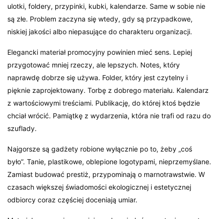
ulotki, foldery, przypinki, kubki, kalendarze. Same w sobie nie
są złe. Problem zaczyna się wtedy, gdy są przypadkowe,
niskiej jakości albo niepasujące do charakteru organizacji.
Elegancki materiał promocyjny powinien mieć sens. Lepiej
przygotować mniej rzeczy, ale lepszych. Notes, który
naprawdę dobrze się używa. Folder, który jest czytelny i
pięknie zaprojektowany. Torbę z dobrego materiału. Kalendarz
z wartościowymi treściami. Publikację, do której ktoś będzie
chciał wrócić. Pamiątkę z wydarzenia, która nie trafi od razu do
szuflady.
Najgorsze są gadżety robione wyłącznie po to, żeby „coś
było”. Tanie, plastikowe, oblepione logotypami, nieprzemyślane.
Zamiast budować prestiż, przypominają o marnotrawstwie. W
czasach większej świadomości ekologicznej i estetycznej
odbiorcy coraz częściej doceniają umiar.