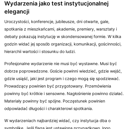
Wydarzenia jako test instytucjonalnej
elegancji
Uroczystości, konferencje, jubileusze, dni otwarte, gale,
spotkania z mieszkańcami, akademie, premiery, warsztaty i
debaty pokazują instytucję w skondensowanej formie. W kilka
godzin widać jej sposób organizacji, komunikacji, gościnności,
hierarchii wartości i stosunku do ludzi.
Profesjonalne wydarzenie nie musi być wystawne. Musi być
dobrze poprowadzone. Goście powinni wiedzieć, gdzie wejść,
gdzie usiąść, jaki jest program i czego mogą się spodziewać.
Prowadzący powinien być przygotowany. Przemówienia
powinny być krótkie i sensowne. Nagłośnienie powinno działać.
Materiały powinny być spójne. Poczęstunek powinien
odpowiadać długości i charakterowi spotkania.
W wydarzeniach najbardziej widać, czy instytucja dba o
symbolikę. Jeśli flaga jest ustawiona przypadkowo, logo