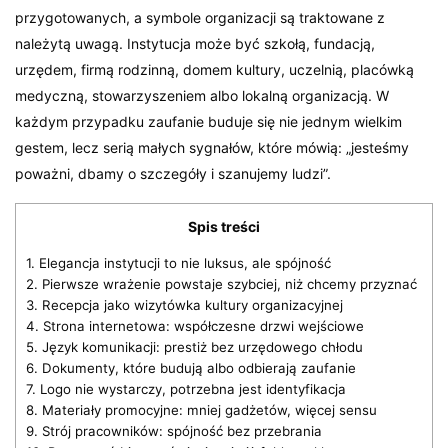
przygotowanych, a symbole organizacji są traktowane z
należytą uwagą. Instytucja może być szkołą, fundacją,
urzędem, firmą rodzinną, domem kultury, uczelnią, placówką
medyczną, stowarzyszeniem albo lokalną organizacją. W
każdym przypadku zaufanie buduje się nie jednym wielkim
gestem, lecz serią małych sygnałów, które mówią: „jesteśmy
poważni, dbamy o szczegóły i szanujemy ludzi”.
Spis treści
1.
Elegancja instytucji to nie luksus, ale spójność
2.
Pierwsze wrażenie powstaje szybciej, niż chcemy przyznać
3.
Recepcja jako wizytówka kultury organizacyjnej
4.
Strona internetowa: współczesne drzwi wejściowe
5.
Język komunikacji: prestiż bez urzędowego chłodu
6.
Dokumenty, które budują albo odbierają zaufanie
7.
Logo nie wystarczy, potrzebna jest identyfikacja
8.
Materiały promocyjne: mniej gadżetów, więcej sensu
9.
Strój pracowników: spójność bez przebrania