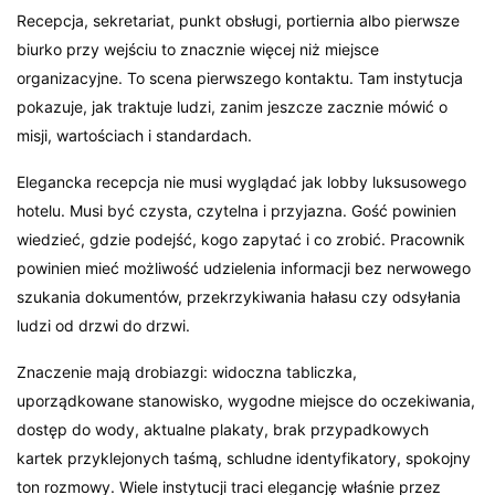
Recepcja, sekretariat, punkt obsługi, portiernia albo pierwsze
biurko przy wejściu to znacznie więcej niż miejsce
organizacyjne. To scena pierwszego kontaktu. Tam instytucja
pokazuje, jak traktuje ludzi, zanim jeszcze zacznie mówić o
misji, wartościach i standardach.
Elegancka recepcja nie musi wyglądać jak lobby luksusowego
hotelu. Musi być czysta, czytelna i przyjazna. Gość powinien
wiedzieć, gdzie podejść, kogo zapytać i co zrobić. Pracownik
powinien mieć możliwość udzielenia informacji bez nerwowego
szukania dokumentów, przekrzykiwania hałasu czy odsyłania
ludzi od drzwi do drzwi.
Znaczenie mają drobiazgi: widoczna tabliczka,
uporządkowane stanowisko, wygodne miejsce do oczekiwania,
dostęp do wody, aktualne plakaty, brak przypadkowych
kartek przyklejonych taśmą, schludne identyfikatory, spokojny
ton rozmowy. Wiele instytucji traci elegancję właśnie przez