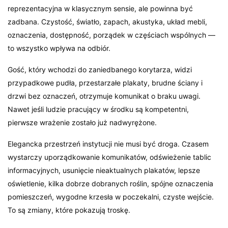
reprezentacyjna w klasycznym sensie, ale powinna być
zadbana. Czystość, światło, zapach, akustyka, układ mebli,
oznaczenia, dostępność, porządek w częściach wspólnych —
to wszystko wpływa na odbiór.
Gość, który wchodzi do zaniedbanego korytarza, widzi
przypadkowe pudła, przestarzałe plakaty, brudne ściany i
drzwi bez oznaczeń, otrzymuje komunikat o braku uwagi.
Nawet jeśli ludzie pracujący w środku są kompetentni,
pierwsze wrażenie zostało już nadwyrężone.
Elegancka przestrzeń instytucji nie musi być droga. Czasem
wystarczy uporządkowanie komunikatów, odświeżenie tablic
informacyjnych, usunięcie nieaktualnych plakatów, lepsze
oświetlenie, kilka dobrze dobranych roślin, spójne oznaczenia
pomieszczeń, wygodne krzesła w poczekalni, czyste wejście.
To są zmiany, które pokazują troskę.