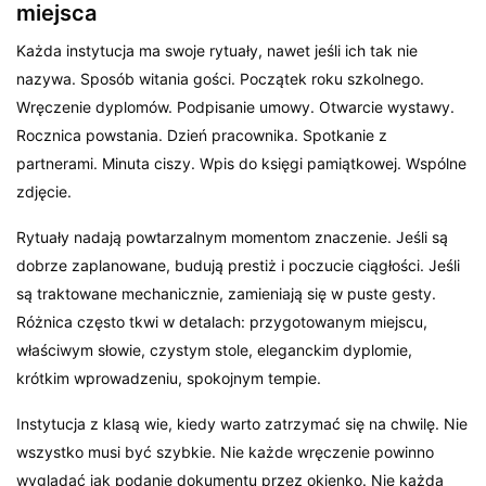
miejsca
Każda instytucja ma swoje rytuały, nawet jeśli ich tak nie
nazywa. Sposób witania gości. Początek roku szkolnego.
Wręczenie dyplomów. Podpisanie umowy. Otwarcie wystawy.
Rocznica powstania. Dzień pracownika. Spotkanie z
partnerami. Minuta ciszy. Wpis do księgi pamiątkowej. Wspólne
zdjęcie.
Rytuały nadają powtarzalnym momentom znaczenie. Jeśli są
dobrze zaplanowane, budują prestiż i poczucie ciągłości. Jeśli
są traktowane mechanicznie, zamieniają się w puste gesty.
Różnica często tkwi w detalach: przygotowanym miejscu,
właściwym słowie, czystym stole, eleganckim dyplomie,
krótkim wprowadzeniu, spokojnym tempie.
Instytucja z klasą wie, kiedy warto zatrzymać się na chwilę. Nie
wszystko musi być szybkie. Nie każde wręczenie powinno
wyglądać jak podanie dokumentu przez okienko. Nie każda