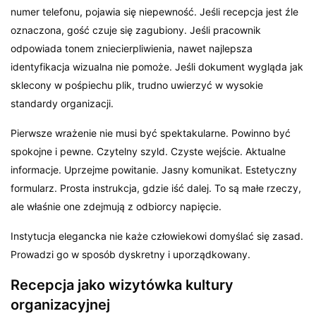
numer telefonu, pojawia się niepewność. Jeśli recepcja jest źle
oznaczona, gość czuje się zagubiony. Jeśli pracownik
odpowiada tonem zniecierpliwienia, nawet najlepsza
identyfikacja wizualna nie pomoże. Jeśli dokument wygląda jak
sklecony w pośpiechu plik, trudno uwierzyć w wysokie
standardy organizacji.
Pierwsze wrażenie nie musi być spektakularne. Powinno być
spokojne i pewne. Czytelny szyld. Czyste wejście. Aktualne
informacje. Uprzejme powitanie. Jasny komunikat. Estetyczny
formularz. Prosta instrukcja, gdzie iść dalej. To są małe rzeczy,
ale właśnie one zdejmują z odbiorcy napięcie.
Instytucja elegancka nie każe człowiekowi domyślać się zasad.
Prowadzi go w sposób dyskretny i uporządkowany.
Recepcja jako wizytówka kultury
organizacyjnej