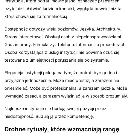
Instytucja, która potrafi mówić jasno, oznaczać przestrzeń
czytelnie i ułatwiać ludziom kontakt, wygląda pewniej niż ta,
która chowa się za formalnością.
Dostępność dotyczy wielu poziomów. Języka. Architektury.
Strony internetowej. Obsługi osób z niepełnosprawnościami.
Godzin pracy. Formularzy. Telefonu. Informacji o procedurach.
Osoba korzystająca z usług instytucji nie powinna czuć się
testowana z umiejętności poruszania się po systemie.
Elegancja instytucji polega na tym, że potrafi być godna i
przyjazna jednocześnie. Może mieć prestiż, a zarazem nie
onieśmielać. Może być profesjonalna, a zarazem ludzka. Może
wymagać zasad, a zarazem wyjaśniać je w sposób zrozumiały.
Najlepsze instytucje nie budują swojej pozycji przez
niedostępność. Budują ją przez kompetencję.
Drobne rytuały, które wzmacniają rangę