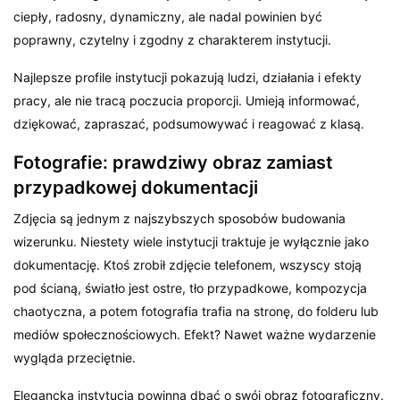
ciepły, radosny, dynamiczny, ale nadal powinien być
poprawny, czytelny i zgodny z charakterem instytucji.
Najlepsze profile instytucji pokazują ludzi, działania i efekty
pracy, ale nie tracą poczucia proporcji. Umieją informować,
dziękować, zapraszać, podsumowywać i reagować z klasą.
Fotografie: prawdziwy obraz zamiast
przypadkowej dokumentacji
Zdjęcia są jednym z najszybszych sposobów budowania
wizerunku. Niestety wiele instytucji traktuje je wyłącznie jako
dokumentację. Ktoś zrobił zdjęcie telefonem, wszyscy stoją
pod ścianą, światło jest ostre, tło przypadkowe, kompozycja
chaotyczna, a potem fotografia trafia na stronę, do folderu lub
mediów społecznościowych. Efekt? Nawet ważne wydarzenie
wygląda przeciętnie.
Elegancka instytucja powinna dbać o swój obraz fotograficzny.