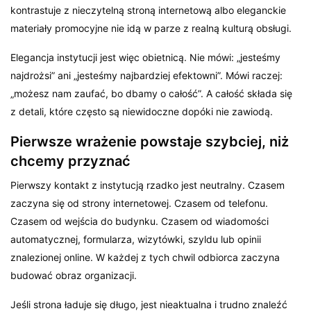
kontrastuje z nieczytelną stroną internetową albo eleganckie
materiały promocyjne nie idą w parze z realną kulturą obsługi.
Elegancja instytucji jest więc obietnicą. Nie mówi: „jesteśmy
najdrożsi” ani „jesteśmy najbardziej efektowni”. Mówi raczej:
„możesz nam zaufać, bo dbamy o całość”. A całość składa się
z detali, które często są niewidoczne dopóki nie zawiodą.
Pierwsze wrażenie powstaje szybciej, niż
chcemy przyznać
Pierwszy kontakt z instytucją rzadko jest neutralny. Czasem
zaczyna się od strony internetowej. Czasem od telefonu.
Czasem od wejścia do budynku. Czasem od wiadomości
automatycznej, formularza, wizytówki, szyldu lub opinii
znalezionej online. W każdej z tych chwil odbiorca zaczyna
budować obraz organizacji.
Jeśli strona ładuje się długo, jest nieaktualna i trudno znaleźć