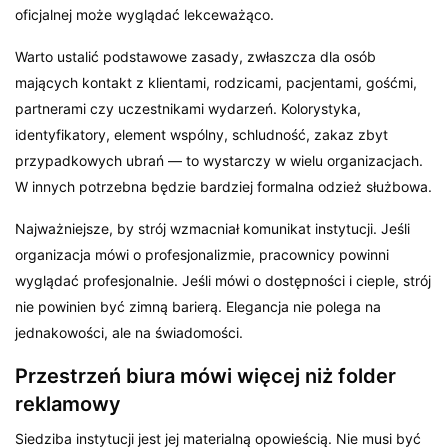
oficjalnej może wyglądać lekceważąco.
Warto ustalić podstawowe zasady, zwłaszcza dla osób
mających kontakt z klientami, rodzicami, pacjentami, gośćmi,
partnerami czy uczestnikami wydarzeń. Kolorystyka,
identyfikatory, element wspólny, schludność, zakaz zbyt
przypadkowych ubrań — to wystarczy w wielu organizacjach.
W innych potrzebna będzie bardziej formalna odzież służbowa.
Najważniejsze, by strój wzmacniał komunikat instytucji. Jeśli
organizacja mówi o profesjonalizmie, pracownicy powinni
wyglądać profesjonalnie. Jeśli mówi o dostępności i cieple, strój
nie powinien być zimną barierą. Elegancja nie polega na
jednakowości, ale na świadomości.
Przestrzeń biura mówi więcej niż folder
reklamowy
Siedziba instytucji jest jej materialną opowieścią. Nie musi być