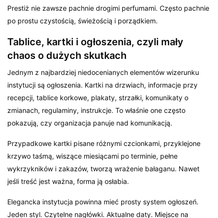
Prestiż nie zawsze pachnie drogimi perfumami. Często pachnie
po prostu czystością, świeżością i porządkiem.
Tablice, kartki i ogłoszenia, czyli mały
chaos o dużych skutkach
Jednym z najbardziej niedocenianych elementów wizerunku
instytucji są ogłoszenia. Kartki na drzwiach, informacje przy
recepcji, tablice korkowe, plakaty, strzałki, komunikaty o
zmianach, regulaminy, instrukcje. To właśnie one często
pokazują, czy organizacja panuje nad komunikacją.
Przypadkowe kartki pisane różnymi czcionkami, przyklejone
krzywo taśmą, wiszące miesiącami po terminie, pełne
wykrzykników i zakazów, tworzą wrażenie bałaganu. Nawet
jeśli treść jest ważna, forma ją osłabia.
Elegancka instytucja powinna mieć prosty system ogłoszeń.
Jeden styl. Czytelne nagłówki. Aktualne daty. Miejsce na