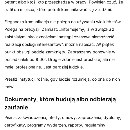
petent albo ktoś, kto przeszkadza w pracy. Powinien czuć, że
trafił do miejsca, które potrafi komunikować się z ludźmi.
Elegancka komunikacja nie polega na używaniu wielkich słów.
Polega na precyzji. Zamiast: „Informujemy, iż w związku z
zaistniałymi okolicznościami nastąpi czasowa niemożność
realizacji obsługi interesantów”, można napisać: „W piątek
punkt obsługi będzie zamknięty. Zapraszamy ponownie w
poniedziałek od 8.00”. Drugie zdanie jest prostsze, ale nie
mniej profesjonalne. Jest bardziej ludzkie.
Prestiż instytucji rośnie, gdy ludzie rozumieją, co ona do nich
mówi.
Dokumenty, które budują albo odbierają
zaufanie
Pisma, zaświadczenia, oferty, umowy, zaproszenia, dyplomy,
certyfikaty, programy wydarzeń, raporty, regulaminy,