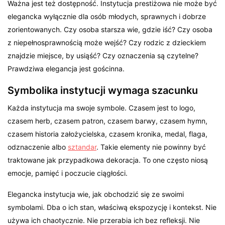
Ważna jest też dostępność. Instytucja prestiżowa nie może być
elegancka wyłącznie dla osób młodych, sprawnych i dobrze
zorientowanych. Czy osoba starsza wie, gdzie iść? Czy osoba
z niepełnosprawnością może wejść? Czy rodzic z dzieckiem
znajdzie miejsce, by usiąść? Czy oznaczenia są czytelne?
Prawdziwa elegancja jest gościnna.
Symbolika instytucji wymaga szacunku
Każda instytucja ma swoje symbole. Czasem jest to logo,
czasem herb, czasem patron, czasem barwy, czasem hymn,
czasem historia założycielska, czasem kronika, medal, flaga,
odznaczenie albo
sztandar
. Takie elementy nie powinny być
traktowane jak przypadkowa dekoracja. To one często niosą
emocje, pamięć i poczucie ciągłości.
Elegancka instytucja wie, jak obchodzić się ze swoimi
symbolami. Dba o ich stan, właściwą ekspozycję i kontekst. Nie
używa ich chaotycznie. Nie przerabia ich bez refleksji. Nie