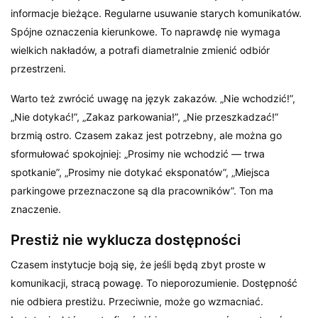
informacje bieżące. Regularne usuwanie starych komunikatów.
Spójne oznaczenia kierunkowe. To naprawdę nie wymaga
wielkich nakładów, a potrafi diametralnie zmienić odbiór
przestrzeni.
Warto też zwrócić uwagę na język zakazów. „Nie wchodzić!”,
„Nie dotykać!”, „Zakaz parkowania!”, „Nie przeszkadzać!”
brzmią ostro. Czasem zakaz jest potrzebny, ale można go
sformułować spokojniej: „Prosimy nie wchodzić — trwa
spotkanie”, „Prosimy nie dotykać eksponatów”, „Miejsca
parkingowe przeznaczone są dla pracowników”. Ton ma
znaczenie.
Prestiż nie wyklucza dostępności
Czasem instytucje boją się, że jeśli będą zbyt proste w
komunikacji, stracą powagę. To nieporozumienie. Dostępność
nie odbiera prestiżu. Przeciwnie, może go wzmacniać.