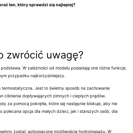
ć ten, który sprawdzi się najlepiej?
co zwrócić uwagę?
 podstawa. W zależności od modelu posiadają one różne funkcje,
nym przypadku najkorzystniejszy.
ria termostatyczna. Jest to świetny sposób na zachowanie
n ciśnienia dopływających zimnych i ciepłych prądów.
dy za pomocą pokrętła, które się następnie blokuje, aby nie
 polecana opcja dla małych dzieci, jak i starszych osób, dla
 powinny zostać wzbogacone możliwością hydromasażu. W