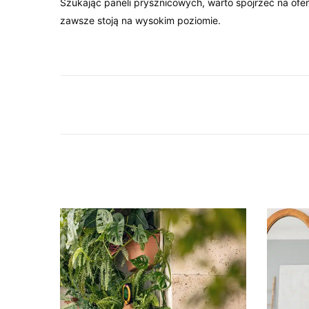
Szukając paneli prysznicowych, warto spojrzeć na ofer
zawsze stoją na wysokim poziomie.