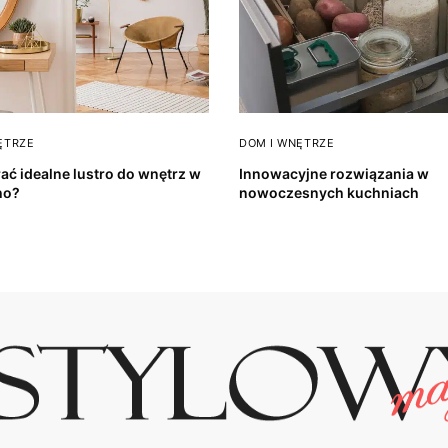
ĘTRZE
DOM I WNĘTRZE
ać idealne lustro do wnętrz w
Innowacyjne rozwiązania w
ho?
nowoczesnych kuchniach