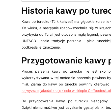
Historia kawy po ture
Kawa po turecku (Türk kahvesi) ma głębokie korzenie 
XV wieku, a następnie rozpowszechniła się w krajach 
przybycia do Turcji jest otoczona mgłą legend, pewne j
UNESCO uznało tradycję parzenia i picia tureckie
podkreśla jej znaczenie.
Przygotowanie kawy 
Proces parzenia kawy po turecku nie jest skompl
wykorzystywana w tej metodzie parzenia powinna by
miał. Ziarna do kawy po turecku powinny oferować 
najwyższej jakości znajdziecie w sklepie Coffeedesk.pl
Do przygotowania kawy po turecku niezbędny j
Dzięki niemu możliwe jest uzyskanie gęstej pianki be