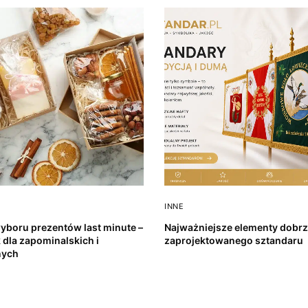
INNE
yboru prezentów last minute –
Najważniejsze elementy dobr
 dla zapominalskich i
zaprojektowanego sztandaru
nych