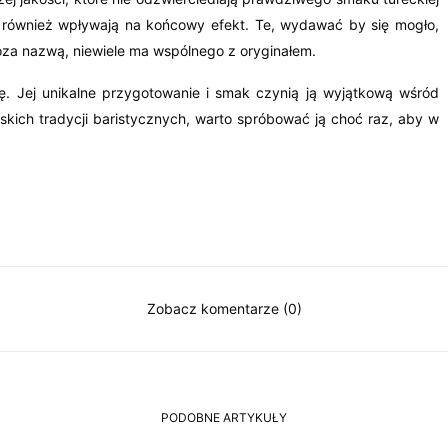
 również wpływają na końcowy efekt. Te, wydawać by się mogło,
poza nazwą, niewiele ma wspólnego z oryginałem.
rę. Jej unikalne przygotowanie i smak czynią ją wyjątkową wśród
skich tradycji baristycznych, warto spróbować ją choć raz, aby w
Zobacz komentarze (0)
PODOBNE ARTYKUŁY