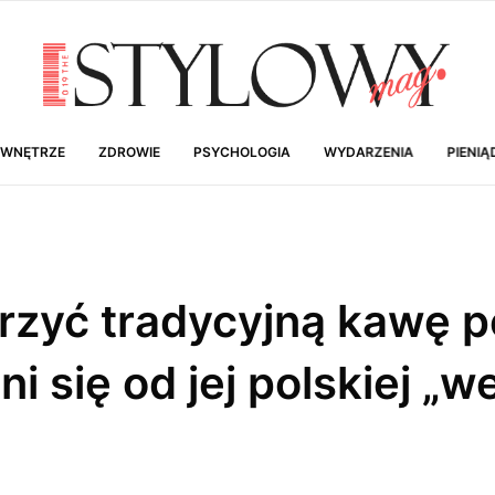
 WNĘTRZE
ZDROWIE
PSYCHOLOGIA
WYDARZENIA
PIENIĄ
rzyć tradycyjną kawę p
 się od jej polskiej „we