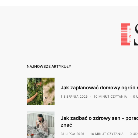
NAJNOWSZE ARTYKUŁY
Jak zaplanować domowy ogród 
1 SIERPNIA 2026
10 MINUT CZYTANIA
0 
Jak zadbać o zdrowy sen – porad
znać
31 LIPCA 2026
10 MINUT CZYTANIA
0 UD