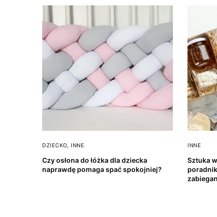
DZIECKO
,
INNE
INNE
Czy osłona do łóżka dla dziecka
Sztuka w
naprawdę pomaga spać spokojniej?
poradnik
zabiega