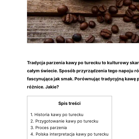
Tradycja parzenia kawy po turecku to kulturowy skarb
całym świecie. Sposób przyrządzenia tego napoju różn
fascynująca jak smak. Porównując tradycyjną kawę 
różnice. Jakie?
Spis treści
1.
Historia kawy po turecku
2.
Przygotowanie kawy po turecku
3.
Proces parzenia
4.
Polska interpretacja kawy po turecku