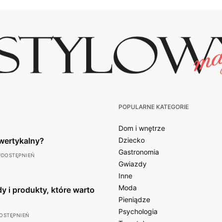
POPULARNE KATEGORIE
Dom i wnętrze
wertykalny?
Dziecko
Gastronomia
UDOSTĘPNIEŃ
Gwiazdy
Inne
Moda
y i produkty, które warto
Pieniądze
Psychologia
OSTĘPNIEŃ