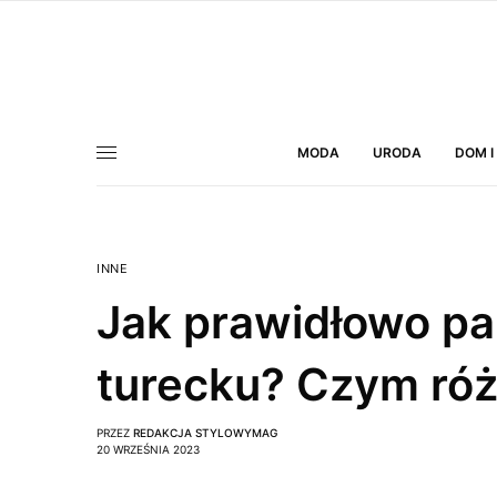
MODA
URODA
DOM I
INNE
Jak prawidłowo pa
turecku? Czym różni
PRZEZ
REDAKCJA STYLOWYMAG
20 WRZEŚNIA 2023