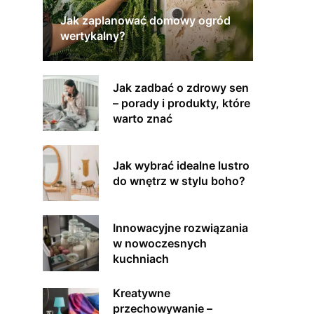
Jak zaplanować domowy ogród
wertykalny?
Jak zadbać o zdrowy sen
– porady i produkty, które
warto znać
Jak wybrać idealne lustro
do wnętrz w stylu boho?
Innowacyjne rozwiązania
w nowoczesnych
kuchniach
Kreatywne
przechowywanie –