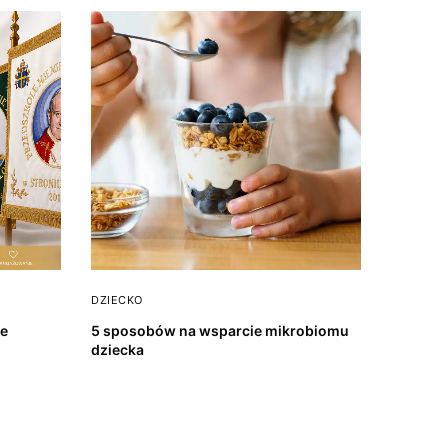
DZIECKO
ze
5 sposobów na wsparcie mikrobiomu
dziecka