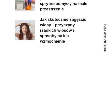
sprytne pomysły na małe
przestrzenie
Jak skutecznie zagęścić
włosy – przyczyny
NASTĘPNY ARTYKUŁ
rzadkich włosów i
sposoby na ich
wzmocnienie