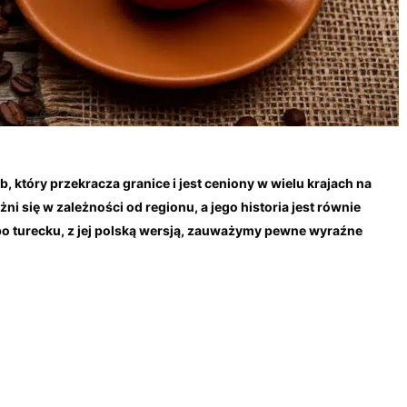
, który przekracza granice i jest ceniony w wielu krajach na
i się w zależności od regionu, a jego historia jest równie
po turecku, z jej polską wersją, zauważymy pewne wyraźne