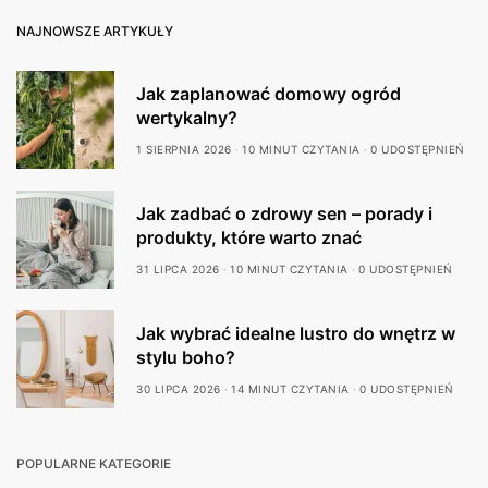
NAJNOWSZE ARTYKUŁY
Jak zaplanować domowy ogród
wertykalny?
1 SIERPNIA 2026
10 MINUT CZYTANIA
0 UDOSTĘPNIEŃ
Jak zadbać o zdrowy sen – porady i
produkty, które warto znać
31 LIPCA 2026
10 MINUT CZYTANIA
0 UDOSTĘPNIEŃ
Jak wybrać idealne lustro do wnętrz w
stylu boho?
30 LIPCA 2026
14 MINUT CZYTANIA
0 UDOSTĘPNIEŃ
POPULARNE KATEGORIE