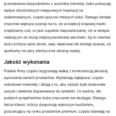
przeniesione bezpośrednio z wzornika trendów, tylko pokazują
wpływ różnorodnych miejscowych inspiracji na
utalentowanych, często jeszcze młodych ludzi. Dlatego istnieje
znacznie większa szansa na to, że w kolekcji krajowej marki
znajdziemy coś, co jest zupełnie niepowtarzalne, niż w sklepie
należącym do dużej międzynarodowej sieciówki. Są to również
dużo krótsze serie ubrań, więc właściwie nie istnieje szansa, że
spotkamy na ulicy identycznie ubraną osobę.
Jakość wykonania
Polskie firmy często wygrywają walkę z konkurencją jakością
wykonania swoich produktów. Wybierają najlepsze, często
unikatowe materiały i dbają o to, aby odzież była doskonale
uszyta i świetnie dopasowana do sylwetki. Co ważne, dla
polskich projektantów duże znaczenie ma ekologia. Dlatego
także klienci, którzy dysponują większym budżetem,
poszukujący na rynku produktów premium, często stawiają na