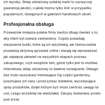
ich wyroby. Sklep odzieżowy polskiej marki to zazwyczaj
gwarancja jakości, o jakiej można tylko śnić w przypadku
popularnych, dostępnych w galeriach handlowych ubrań.
Profesjonalna obsługa
Przeważnie mniejsze polskie firmy bardzo dbają również o to,
aby klient był zawsze zadowolony. Często posiadają
stacjonarne butiki, które są ich wizytówką, ale równocześnie
prowadzą aktywną sprzedaż online i starają się wprowadzać
jak najwięcej ułatwień na wszystkich etapach procesu
zakupowego, czyli wszędzie tam, gdzie tylko jest to możliwe.
Internetowy sklep odzieżowy to świetne rozwiązanie. Dlatego
bez trudu wyszukasz interesujące Cię części garderoby,
posortujesz ich ceny i przeczytasz dokładne, wyczerpujące
opisy produktów, dzięki którym być może zwrócisz uwagę na
coś, czego wcześniej nie wiedziałeś. Zakupy dostaniesz prosto
pod drzwi.