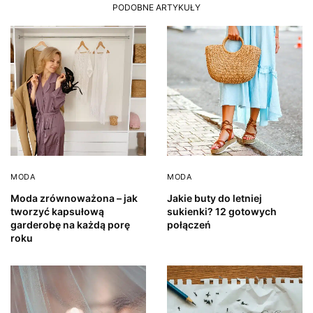
PODOBNE ARTYKUŁY
MODA
MODA
Moda zrównoważona – jak
Jakie buty do letniej
tworzyć kapsułową
sukienki? 12 gotowych
garderobę na każdą porę
połączeń
roku