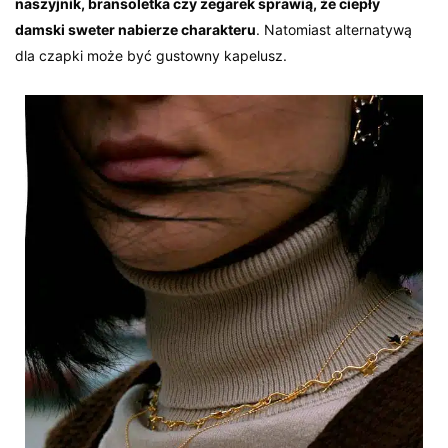
naszyjnik, bransoletka czy zegarek sprawią, że ciepły
damski sweter nabierze charakteru
. Natomiast alternatywą
dla czapki może być gustowny kapelusz.