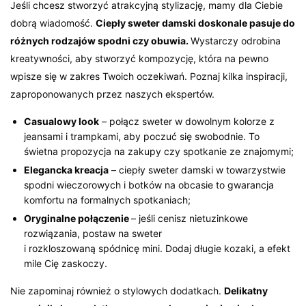
Jeśli chcesz stworzyć atrakcyjną stylizację, mamy dla Ciebie
dobrą wiadomość.
Ciepły sweter damski doskonale pasuje do
różnych rodzajów spodni czy obuwia.
Wystarczy odrobina
kreatywności, aby stworzyć kompozycję, która na pewno
wpisze się w zakres Twoich oczekiwań. Poznaj kilka inspiracji,
zaproponowanych przez naszych ekspertów.
Casualowy look
– połącz sweter w dowolnym kolorze z
jeansami i trampkami, aby poczuć się swobodnie. To
świetna propozycja na zakupy czy spotkanie ze znajomymi;
Elegancka kreacja
– ciepły sweter damski w towarzystwie
spodni wieczorowych i botków na obcasie to gwarancja
komfortu na formalnych spotkaniach;
Oryginalne połączenie
– jeśli cenisz nietuzinkowe
rozwiązania, postaw na sweter
i rozkloszowaną spódnicę mini. Dodaj długie kozaki, a efekt
mile Cię zaskoczy.
Nie zapominaj również o stylowych dodatkach.
Delikatny