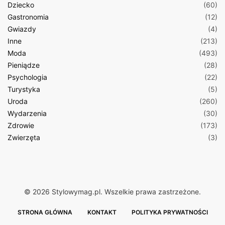
Dziecko
(60)
Gastronomia
(12)
Gwiazdy
(4)
Inne
(213)
Moda
(493)
Pieniądze
(28)
Psychologia
(22)
Turystyka
(5)
Uroda
(260)
Wydarzenia
(30)
Zdrowie
(173)
Zwierzęta
(3)
© 2026 Stylowymag.pl. Wszelkie prawa zastrzeżone.
STRONA GŁÓWNA
KONTAKT
POLITYKA PRYWATNOŚCI