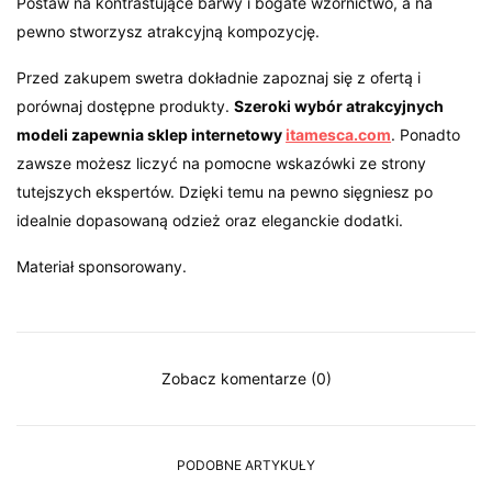
Postaw na kontrastujące barwy i bogate wzornictwo, a na
pewno stworzysz atrakcyjną kompozycję.
Przed zakupem swetra dokładnie zapoznaj się z ofertą i
porównaj dostępne produkty.
Szeroki wybór atrakcyjnych
modeli zapewnia sklep internetowy
itamesca.com
. Ponadto
zawsze możesz liczyć na pomocne wskazówki ze strony
tutejszych ekspertów. Dzięki temu na pewno sięgniesz po
idealnie dopasowaną odzież oraz eleganckie dodatki.
Materiał sponsorowany.
Zobacz komentarze (0)
PODOBNE ARTYKUŁY