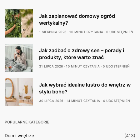
Jak zaplanować domowy ogród
wertykalny?
1 SIERPNIA 2026
10 MINUT CZYTANIA
0 UDOSTĘPNIEŃ
Jak zadbać o zdrowy sen – porady i
produkty, które warto znać
31 LIPCA 2026
10 MINUT CZYTANIA
0 UDOSTĘPNIEŃ
Jak wybrać idealne lustro do wnętrz w
stylu boho?
30 LIPCA 2026
14 MINUT CZYTANIA
0 UDOSTĘPNIEŃ
POPULARNE KATEGORIE
Dom i wnętrze
(413)