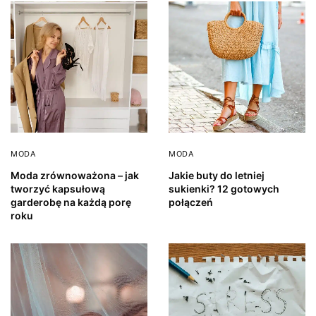
MODA
MODA
Moda zrównoważona – jak
Jakie buty do letniej
tworzyć kapsułową
sukienki? 12 gotowych
garderobę na każdą porę
połączeń
roku