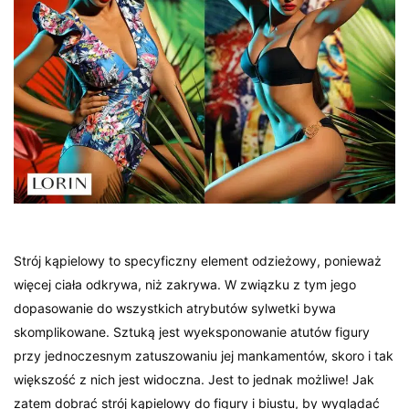
Strój kąpielowy to specyficzny element odzieżowy, ponieważ
więcej ciała odkrywa, niż zakrywa. W związku z tym jego
dopasowanie do wszystkich atrybutów sylwetki bywa
skomplikowane. Sztuką jest wyeksponowanie atutów figury
przy jednoczesnym zatuszowaniu jej mankamentów, skoro i tak
większość z nich jest widoczna. Jest to jednak możliwe! Jak
zatem dobrać strój kąpielowy do figury i biustu, by wyglądać