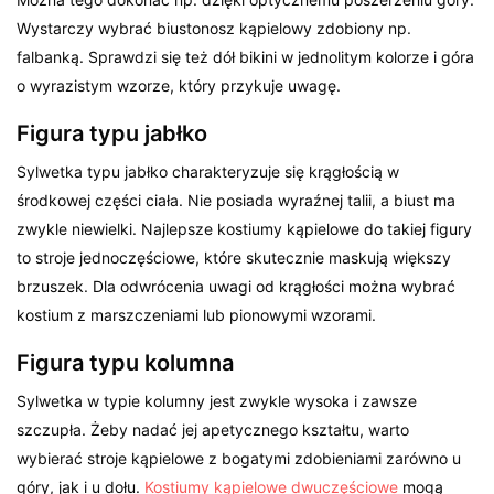
Wystarczy wybrać biustonosz kąpielowy zdobiony np.
falbanką. Sprawdzi się też dół bikini w jednolitym kolorze i góra
o wyrazistym wzorze, który przykuje uwagę.
Figura typu jabłko
Sylwetka typu jabłko charakteryzuje się krągłością w
środkowej części ciała. Nie posiada wyraźnej talii, a biust ma
zwykle niewielki. Najlepsze kostiumy kąpielowe do takiej figury
to stroje jednoczęściowe, które skutecznie maskują większy
brzuszek. Dla odwrócenia uwagi od krągłości można wybrać
kostium z marszczeniami lub pionowymi wzorami.
Figura typu kolumna
Sylwetka w typie kolumny jest zwykle wysoka i zawsze
szczupła. Żeby nadać jej apetycznego kształtu, warto
wybierać stroje kąpielowe z bogatymi zdobieniami zarówno u
góry, jak i u dołu.
Kostiumy kąpielowe dwuczęściowe
mogą