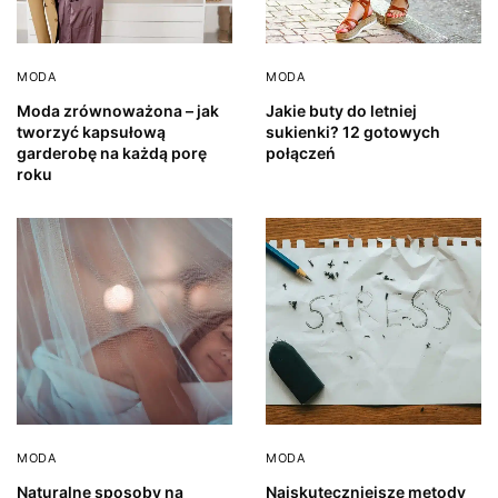
MODA
MODA
Moda zrównoważona – jak
Jakie buty do letniej
tworzyć kapsułową
sukienki? 12 gotowych
garderobę na każdą porę
połączeń
roku
MODA
MODA
Naturalne sposoby na
Najskuteczniejsze metody