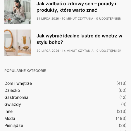
Jak zadbać o zdrowy sen – porady i
produkty, które warto znać
31 LIPCA 2026
10 MINUT CZYTANIA
0 UDOSTĘPNIEŃ
Jak wybrać idealne lustro do wnętrz w
stylu boho?
30 LIPCA 2026
14 MINUT CZYTANIA
0 UDOSTĘPNIEŃ
POPULARNE KATEGORIE
Dom i wnętrze
(413)
Dziecko
(60)
Gastronomia
(12)
Gwiazdy
(4)
Inne
(213)
Moda
(493)
Pieniądze
(28)