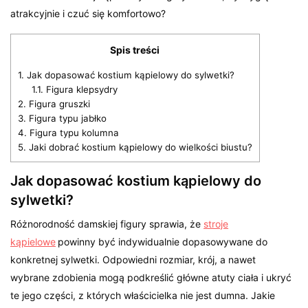
atrakcyjnie i czuć się komfortowo?
Spis treści
1.
Jak dopasować kostium kąpielowy do sylwetki?
1.1.
Figura klepsydry
2.
Figura gruszki
3.
Figura typu jabłko
4.
Figura typu kolumna
5.
Jaki dobrać kostium kąpielowy do wielkości biustu?
Jak dopasować kostium kąpielowy do
sylwetki?
Różnorodność damskiej figury sprawia, że
stroje
kąpielowe
powinny być indywidualnie dopasowywane do
konkretnej sylwetki. Odpowiedni rozmiar, krój, a nawet
wybrane zdobienia mogą podkreślić główne atuty ciała i ukryć
te jego części, z których właścicielka nie jest dumna. Jakie