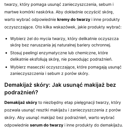
twarzy, który pomaga usunąć zanieczyszczenia, sebum i
martwe komórki naskórka. Aby dokładnie oczyścić skórę,
warto wybrać odpowiednie
kremy do twarzy
i inne produkty
oczyszczające. Oto kilka wskazówek, jakie produkty wybrać:
Wybierz żel do mycia twarzy, który delikatnie oczyszcza
skórę bez naruszania jej naturalnej bariery ochronnej.
Stosuj peelingi enzymatyczne lub chemiczne, które
delikatnie eksfoliują skórę, nie powodując podrażnień.
Wybierz maseczki oczyszczające, które pomagają usunąć
zanieczyszczenia i sebum z porów skóry.
Demakijaż skóry: Jak usunąć makijaż bez
podrażnień?
Demakijaż skóry
to niezbędny etap pielęgnacji twarzy, który
pozwala usunąć resztki makijażu i zanieczyszczenia z porów
skóry. Aby usunąć makijaż bez podrażnień, warto wybrać
odpowiednie
serum do twarzy
i inne produkty do demakijażu.