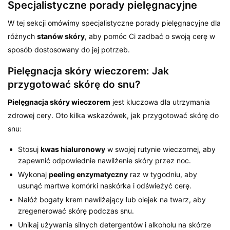
Specjalistyczne porady pielęgnacyjne
W tej sekcji omówimy specjalistyczne porady pielęgnacyjne dla
różnych
stanów skóry
, aby pomóc Ci zadbać o swoją cerę w
sposób dostosowany do jej potrzeb.
Pielęgnacja skóry wieczorem: Jak
przygotować skórę do snu?
Pielęgnacja skóry wieczorem
jest kluczowa dla utrzymania
zdrowej cery. Oto kilka wskazówek, jak przygotować skórę do
snu:
Stosuj
kwas hialuronowy
w swojej rutynie wieczornej, aby
zapewnić odpowiednie nawilżenie skóry przez noc.
Wykonaj
peeling enzymatyczny
raz w tygodniu, aby
usunąć martwe komórki naskórka i odświeżyć cerę.
Nałóż bogaty krem nawilżający lub olejek na twarz, aby
zregenerować skórę podczas snu.
Unikaj używania silnych detergentów i alkoholu na skórze