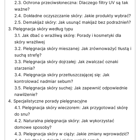
2.3.
Ochrona przeciwsłoneczna: Dlaczego filtry UV są tak
ważne?
2.4.
Dokładne oczyszczanie skóry: Jakie produkty wybrać?
2.5.
Demakijaż skóry: Jak usunąć makijaż bez podrażnień?
3.
Pielęgnacja skóry według typu
3.1.
Jak dbać o wrażliwą skórę: Porady i kosmetyki dla
skóry wrażliwej
3.2.
Pielęgnacja skóry mieszanej: Jak zrównoważyć tłustą i
suchą strefę?
3.3.
Pielęgnacja skóry dojrzałej: Jak zwalczać oznaki
starzenia?
3.4.
Pielęgnacja skóry przetłuszczającej się: Jak
kontrolować nadmiar sebum?
3.5.
Pielęgnacja skóry suchej: Jak zapewnić odpowiednie
nawilżenie?
4.
Specjalistyczne porady pielęgnacyjne
4.1.
Pielęgnacja skóry wieczorem: Jak przygotować skórę
do snu?
4.2.
Naturalna pielęgnacja skóry: Jak wykorzystać
domowe sposoby?
4.3.
Pielęgnacja skóry w ciąży: Jakie zmiany wprowadzić?