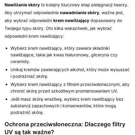
Nawilżanie skóry
to kolejny kluczowy etap pielęgnacji twarzy.
Aby utrzymać odpowiednie
nawadnianie skóry
, ważne jest,
aby wybrać odpowiedni
krem nawilżający
dopasowany do
Twojego typu skóry. Oto kilka wskazówek, jak wybrać
odpowiedni krem nawilżający:
Wybierz krem nawilżający, który zawiera składniki
nawilżające, takie jak kwas hialuronowy, gliceryna czy
ceramidy.
Unikaj kremów zawierających alkohol, który może wysuszać
i podrażniać skórę.
Wybierz krem nawilżający z filtrem przeciwsłonecznym, aby
chronić skórę przed szkodliwym promieniowaniem UV.
Jeśli masz skórę wrażliwą, wybierz krem nawilżający bez
substancji zapachowych i konserwantów, które mogą
podrażnić skórę.
Ochrona przeciwsłoneczna: Dlaczego filtry
UV są tak ważne?