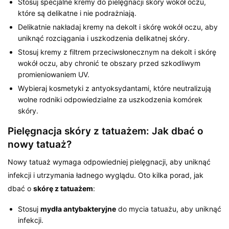
Stosuj specjalne kremy do pielęgnacji skóry wokół oczu,
które są delikatne i nie podrażniają.
Delikatnie nakładaj kremy na dekolt i skórę wokół oczu, aby
uniknąć rozciągania i uszkodzenia delikatnej skóry.
Stosuj kremy z filtrem przeciwsłonecznym na dekolt i skórę
wokół oczu, aby chronić te obszary przed szkodliwym
promieniowaniem UV.
Wybieraj kosmetyki z antyoksydantami, które neutralizują
wolne rodniki odpowiedzialne za uszkodzenia komórek
skóry.
Pielęgnacja skóry z tatuażem: Jak dbać o
nowy tatuaż?
Nowy tatuaż wymaga odpowiedniej pielęgnacji, aby uniknąć
infekcji i utrzymania ładnego wyglądu. Oto kilka porad, jak
dbać o
skórę z tatuażem
:
Stosuj
mydła antybakteryjne
do mycia tatuażu, aby uniknąć
infekcji.