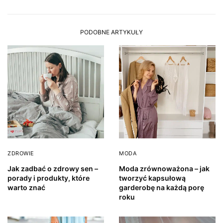
PODOBNE ARTYKUŁY
ZDROWIE
MODA
Jak zadbać o zdrowy sen –
Moda zrównoważona – jak
porady i produkty, które
tworzyć kapsułową
warto znać
garderobę na każdą porę
roku