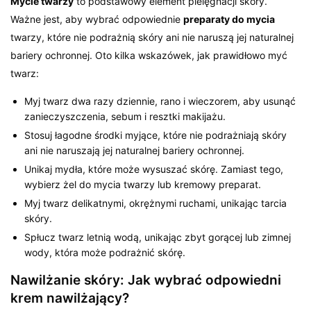
Mycie twarzy
to podstawowy element pielęgnacji skóry.
Ważne jest, aby wybrać odpowiednie
preparaty do mycia
twarzy, które nie podrażnią skóry ani nie naruszą jej naturalnej
bariery ochronnej. Oto kilka wskazówek, jak prawidłowo myć
twarz:
Myj twarz dwa razy dziennie, rano i wieczorem, aby usunąć
zanieczyszczenia, sebum i resztki makijażu.
Stosuj łagodne środki myjące, które nie podrażniają skóry
ani nie naruszają jej naturalnej bariery ochronnej.
Unikaj mydła, które może wysuszać skórę. Zamiast tego,
wybierz żel do mycia twarzy lub kremowy preparat.
Myj twarz delikatnymi, okrężnymi ruchami, unikając tarcia
skóry.
Spłucz twarz letnią wodą, unikając zbyt gorącej lub zimnej
wody, która może podrażnić skórę.
Nawilżanie skóry: Jak wybrać odpowiedni
krem nawilżający?