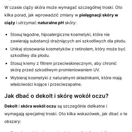
W czasie ciąży skóra może wymagać szczególnej troski. Oto
kilka porad, jak wprowadzić zmiany w
pielęgnacji skóry w
ciąży
i utrzymać
naturalne pH
skóry:
Stosuj łagodne, hipoalergiczne kosmetyki, które nie
zawierają substancji drażniących ani szkodliwych dla płodu.
Unikaj stosowania kosmetyków z retinolem, który może być
szkodliwy dla płodu.
Stosuj kremy z filtrem przeciwsłonecznym, aby chronić
skórę przed szkodliwym promieniowaniem UV.
Wybieraj kosmetyki z naturalnymi składnikami, które mają
właściwości kojące i przeciwzapalne.
Jak dbać o dekolt i skórę wokół oczu?
Dekolt
i
skóra wokół oczu
są szczególnie delikatne i
wymagają specjalnej troski. Oto kilka wskazówek, jak dbać o te
obszary: