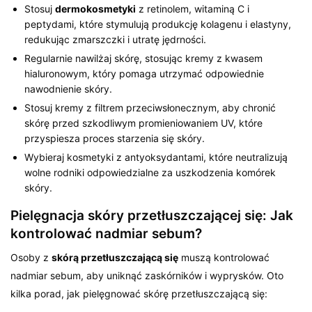
Stosuj
dermokosmetyki
z retinolem, witaminą C i
peptydami, które stymulują produkcję kolagenu i elastyny,
redukując zmarszczki i utratę jędrności.
Regularnie nawilżaj skórę, stosując kremy z kwasem
hialuronowym, który pomaga utrzymać odpowiednie
nawodnienie skóry.
Stosuj kremy z filtrem przeciwsłonecznym, aby chronić
skórę przed szkodliwym promieniowaniem UV, które
przyspiesza proces starzenia się skóry.
Wybieraj kosmetyki z antyoksydantami, które neutralizują
wolne rodniki odpowiedzialne za uszkodzenia komórek
skóry.
Pielęgnacja skóry przetłuszczającej się: Jak
kontrolować nadmiar sebum?
Osoby z
skórą przetłuszczającą się
muszą kontrolować
nadmiar sebum, aby uniknąć zaskórników i wyprysków. Oto
kilka porad, jak pielęgnować skórę przetłuszczającą się: