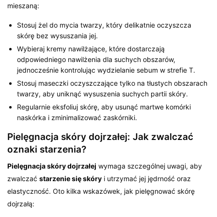
mieszaną:
Stosuj żel do mycia twarzy, który delikatnie oczyszcza
skórę bez wysuszania jej.
Wybieraj kremy nawilżające, które dostarczają
odpowiedniego nawilżenia dla suchych obszarów,
jednocześnie kontrolując wydzielanie sebum w strefie T.
Stosuj maseczki oczyszczające tylko na tłustych obszarach
twarzy, aby uniknąć wysuszenia suchych partii skóry.
Regularnie eksfoliuj skórę, aby usunąć martwe komórki
naskórka i zminimalizować zaskórniki.
Pielęgnacja skóry dojrzałej: Jak zwalczać
oznaki starzenia?
Pielęgnacja skóry dojrzałej
wymaga szczególnej uwagi, aby
zwalczać
starzenie się skóry
i utrzymać jej jędrność oraz
elastyczność. Oto kilka wskazówek, jak pielęgnować skórę
dojrzałą: