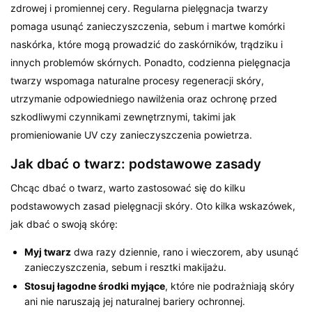
zdrowej i promiennej cery. Regularna pielęgnacja twarzy
pomaga usunąć zanieczyszczenia, sebum i martwe komórki
naskórka, które mogą prowadzić do zaskórników, trądziku i
innych problemów skórnych. Ponadto, codzienna pielęgnacja
twarzy wspomaga naturalne procesy regeneracji skóry,
utrzymanie odpowiedniego nawilżenia oraz ochronę przed
szkodliwymi czynnikami zewnętrznymi, takimi jak
promieniowanie UV czy zanieczyszczenia powietrza.
Jak dbać o twarz: podstawowe zasady
Chcąc dbać o twarz, warto zastosować się do kilku
podstawowych zasad pielęgnacji skóry. Oto kilka wskazówek,
jak dbać o swoją skórę:
Myj twarz
dwa razy dziennie, rano i wieczorem, aby usunąć
zanieczyszczenia, sebum i resztki makijażu.
Stosuj łagodne środki myjące
, które nie podrażniają skóry
ani nie naruszają jej naturalnej bariery ochronnej.