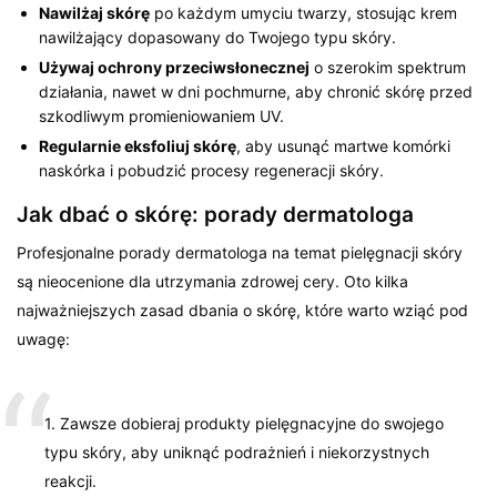
Nawilżaj skórę
po każdym umyciu twarzy, stosując krem
nawilżający dopasowany do Twojego typu skóry.
Używaj ochrony przeciwsłonecznej
o szerokim spektrum
działania, nawet w dni pochmurne, aby chronić skórę przed
szkodliwym promieniowaniem UV.
Regularnie eksfoliuj skórę
, aby usunąć martwe komórki
naskórka i pobudzić procesy regeneracji skóry.
Jak dbać o skórę: porady dermatologa
Profesjonalne porady dermatologa na temat pielęgnacji skóry
są nieocenione dla utrzymania zdrowej cery. Oto kilka
najważniejszych zasad dbania o skórę, które warto wziąć pod
uwagę:
1. Zawsze dobieraj produkty pielęgnacyjne do swojego
typu skóry, aby uniknąć podrażnień i niekorzystnych
reakcji.