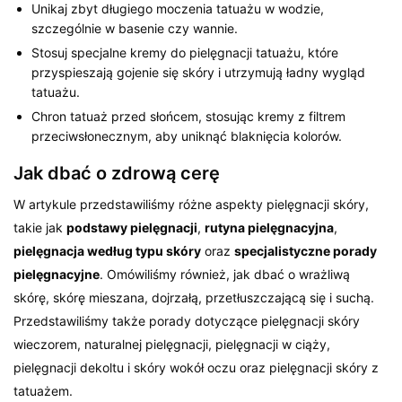
Unikaj zbyt długiego moczenia tatuażu w wodzie,
szczególnie w basenie czy wannie.
Stosuj specjalne kremy do pielęgnacji tatuażu, które
przyspieszają gojenie się skóry i utrzymują ładny wygląd
tatuażu.
Chron tatuaż przed słońcem, stosując kremy z filtrem
przeciwsłonecznym, aby uniknąć blaknięcia kolorów.
Jak dbać o zdrową cerę
W artykule przedstawiliśmy różne aspekty pielęgnacji skóry,
takie jak
podstawy pielęgnacji
,
rutyna pielęgnacyjna
,
pielęgnacja według typu skóry
oraz
specjalistyczne porady
pielęgnacyjne
. Omówiliśmy również, jak dbać o wrażliwą
skórę, skórę mieszana, dojrzałą, przetłuszczającą się i suchą.
Przedstawiliśmy także porady dotyczące pielęgnacji skóry
wieczorem, naturalnej pielęgnacji, pielęgnacji w ciąży,
pielęgnacji dekoltu i skóry wokół oczu oraz pielęgnacji skóry z
tatuażem.