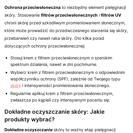
Ochrona przeciwsłoneczna
to niezbędny element pielęgnacji
skóry. Stosowanie
filtrów przeciwsłonecznych
i
filtrów UV
chroni skórę przed szkodliwym promieniowaniem słonecznym,
które może prowadzić do przedwczesnego starzenia się skóry,
przebarwień czy nawet raka skóry. Oto kilka porad
dotyczących ochrony przeciwsłonecznej:
Stosuj krem z filtrem przeciwsłonecznym o szerokim
spektrum działania, nawet w dni pochmurne.
Wybierz krem z filtrem przeciwsłonecznym o odpowiednim
współczynniku ochrony (SPF), zależnie od Twojego typu
skóry
i intensywności promieniowania słonecznego.
Regularnie aplikuj krem z filtrem przeciwsłonecznym,
zwłaszcza po kąpieli czy intensywnym poceniu się.
Dokładne oczyszczanie skóry: Jakie
produkty wybrać?
Dokładne oczyszczanie
skóry to ważny etap pielęgnacji