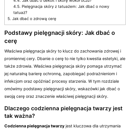
4.4.
Jak dbać o dekolt i skórę wokół oczu?
4.5.
Pielęgnacja skóry z tatuażem: Jak dbać o nowy
tatuaż?
5.
Jak dbać o zdrową cerę
Podstawy pielęgnacji skóry: Jak dbać o
cerę
Właściwa pielęgnacja skóry to klucz do zachowania zdrowej i
promiennej cery. Dbanie o cerę to nie tylko kwestia estetyki, ale
także zdrowia. Właściwa pielęgnacja skóry pomaga utrzymać
jej naturalną barierę ochronną, zapobiegać podrażnieniom i
infekcjom oraz opóźniać procesy starzenia. W tym rozdziale
omówimy podstawy pielęgnacji skóry, wskazówki jak dbać o
swoją cerę oraz znaczenie właściwej pielęgnacji skóry.
Dlaczego codzienna pielęgnacja twarzy jest
tak ważna?
Codzienna pielęgnacja twarzy
jest kluczowa dla utrzymania