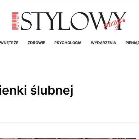
 WNĘTRZE
ZDROWIE
PSYCHOLOGIA
WYDARZENIA
PIENIĄ
ienki ślubnej