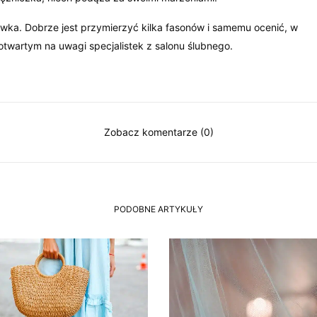
ówka. Dobrze jest przymierzyć kilka fasonów i samemu ocenić, w
twartym na uwagi specjalistek z salonu ślubnego.
Zobacz komentarze (0)
PODOBNE ARTYKUŁY