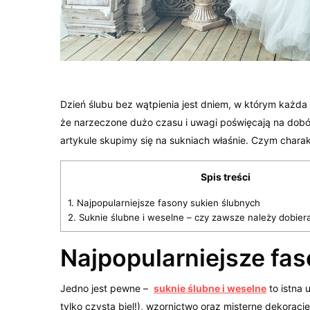
Dzień ślubu bez wątpienia jest dniem, w którym każd
że narzeczone dużo czasu i uwagi poświęcają na dobór 
artykule skupimy się na sukniach właśnie. Czym charak
Spis treści
1.
Najpopularniejsze fasony sukien ślubnych
2.
Suknie ślubne i weselne – czy zawsze należy dobiera
Najpopularniejsze fa
Jedno jest pewne –
suknie ślubne i weselne
to istna 
tylko czysta biel!), wzornictwo oraz misterne dekora