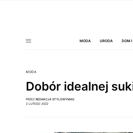
MODA
URODA
DOM I
MODA
Dobór idealnej suk
PRZEZ
REDAKCJA STYLOWYMAG
2 LUTEGO 2022