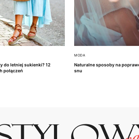
MODA
y do letniej sukienki? 12
Naturalne sposoby na poprawę
h połączeń
snu