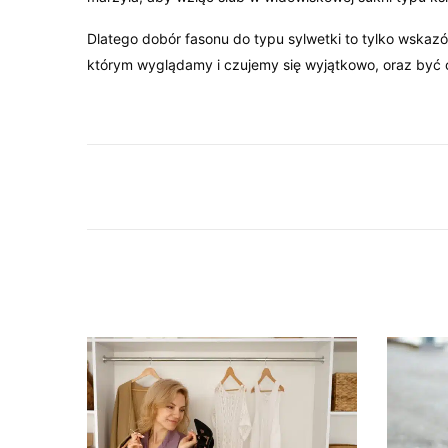
Dlatego dobór fasonu do typu sylwetki to tylko wskaz
którym wyglądamy i czujemy się wyjątkowo, oraz być o