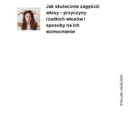
Jak skutecznie zagęścić
włosy – przyczyny
rzadkich włosów i
sposoby na ich
wzmocnienie
NASTĘPNY ARTYKUŁ