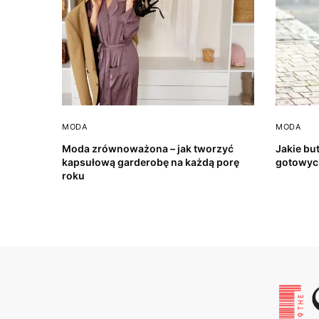
MODA
MODA
Moda zrównoważona – jak tworzyć
Jakie but
kapsułową garderobę na każdą porę
gotowyc
roku