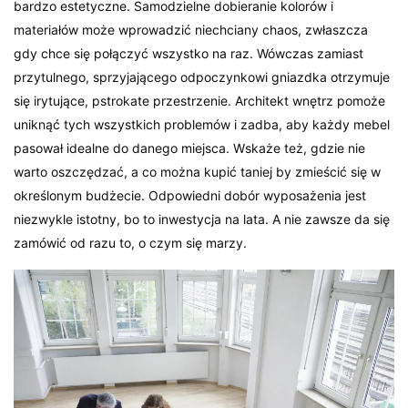
bardzo estetyczne. Samodzielne dobieranie kolorów i
materiałów może wprowadzić niechciany chaos, zwłaszcza
gdy chce się połączyć wszystko na raz. Wówczas zamiast
przytulnego, sprzyjającego odpoczynkowi gniazdka otrzymuje
się irytujące, pstrokate przestrzenie. Architekt wnętrz pomoże
uniknąć tych wszystkich problemów i zadba, aby każdy mebel
pasował idealne do danego miejsca. Wskaże też, gdzie nie
warto oszczędzać, a co można kupić taniej by zmieścić się w
określonym budżecie. Odpowiedni dobór wyposażenia jest
niezwykle istotny, bo to inwestycja na lata. A nie zawsze da się
zamówić od razu to, o czym się marzy.