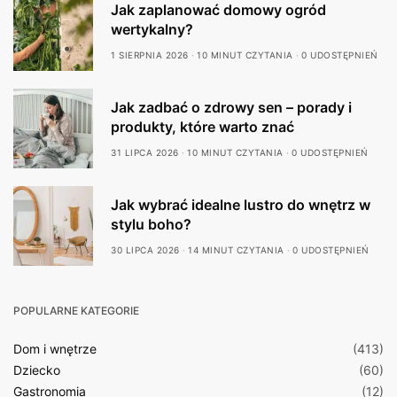
Jak zaplanować domowy ogród
wertykalny?
1 SIERPNIA 2026
10 MINUT CZYTANIA
0 UDOSTĘPNIEŃ
Jak zadbać o zdrowy sen – porady i
produkty, które warto znać
31 LIPCA 2026
10 MINUT CZYTANIA
0 UDOSTĘPNIEŃ
Jak wybrać idealne lustro do wnętrz w
stylu boho?
30 LIPCA 2026
14 MINUT CZYTANIA
0 UDOSTĘPNIEŃ
POPULARNE KATEGORIE
Dom i wnętrze
(413)
Dziecko
(60)
Gastronomia
(12)