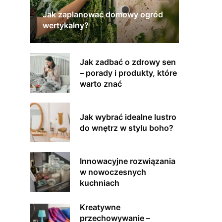
Jak zaplanować domowy ogród
wertykalny?
Jak zadbać o zdrowy sen
– porady i produkty, które
warto znać
Jak wybrać idealne lustro
do wnętrz w stylu boho?
Innowacyjne rozwiązania
w nowoczesnych
kuchniach
Kreatywne
przechowywanie –