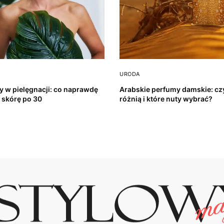
URODA
y w pielęgnacji: co naprawdę
Arabskie perfumy damskie: cz
a skórę po 30
różnią i które nuty wybrać?