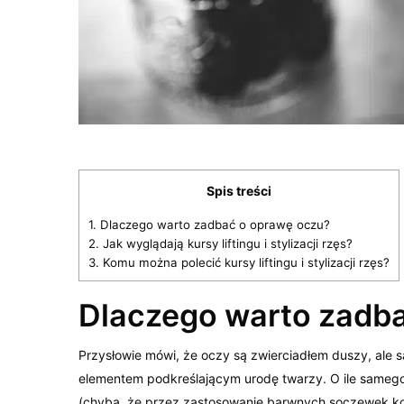
Spis treści
1.
Dlaczego warto zadbać o oprawę oczu?
2.
Jak wyglądają kursy liftingu i stylizacji rzęs?
3.
Komu można polecić kursy liftingu i stylizacji rzęs?
Dlaczego warto zadb
Przysłowie mówi, że oczy są zwierciadłem duszy, ale s
elementem podkreślającym urodę twarzy. O ile sameg
(chyba, że przez zastosowanie barwnych soczewek ko