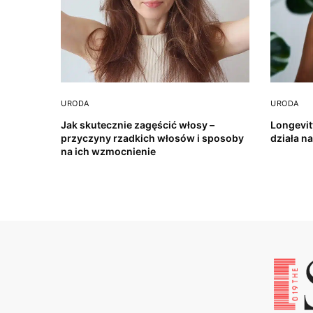
URODA
URODA
Jak skutecznie zagęścić włosy –
Longevit
przyczyny rzadkich włosów i sposoby
działa n
na ich wzmocnienie