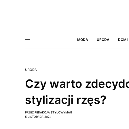
MODA
URODA
DOM I
URODA
Czy warto zdecydow
stylizacji rzęs?
PRZEZ
REDAKCJA STYLOWYMAG
5 LISTOPADA 2024