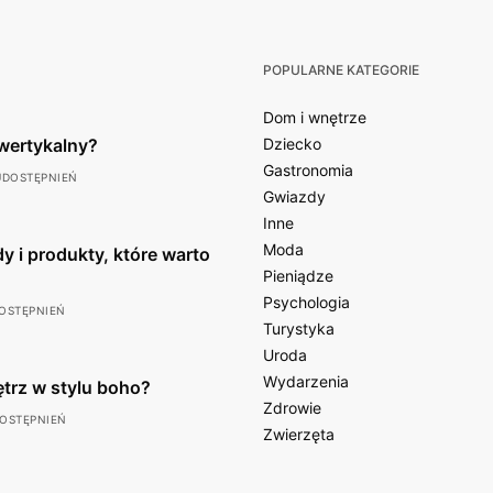
POPULARNE KATEGORIE
Dom i wnętrze
wertykalny?
Dziecko
Gastronomia
UDOSTĘPNIEŃ
Gwiazdy
Inne
Moda
y i produkty, które warto
Pieniądze
Psychologia
OSTĘPNIEŃ
Turystyka
Uroda
Wydarzenia
ętrz w stylu boho?
Zdrowie
DOSTĘPNIEŃ
Zwierzęta