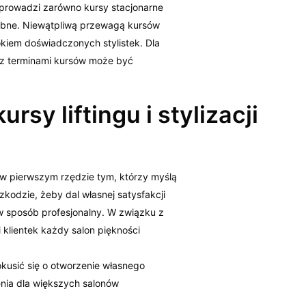
l prowadzi zarówno kursy stacjonarne
dobne. Niewątpliwą przewagą kursów
kiem doświadczonych stylistek. Dla
ć z terminami kursów może być
sy liftingu i stylizacji
 pierwszym rzędzie tym, którzy myślą
eszkodzie, żeby dal własnej satysfakcji
 w sposób profesjonalny. W związku z
klientek każdy salon piękności
pokusić się o otworzenie własnego
enia dla większych salonów