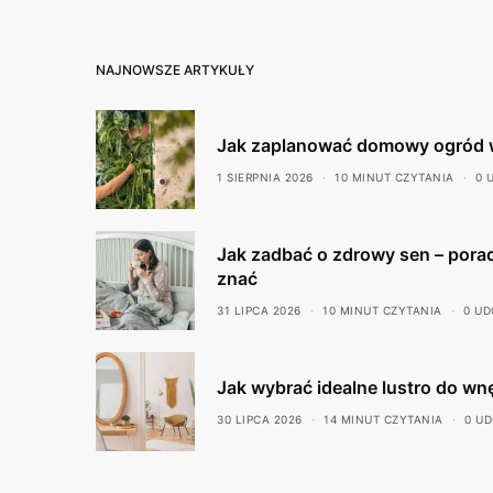
NAJNOWSZE ARTYKUŁY
Jak zaplanować domowy ogród 
1 SIERPNIA 2026
10 MINUT CZYTANIA
0 
Jak zadbać o zdrowy sen – porad
znać
31 LIPCA 2026
10 MINUT CZYTANIA
0 UD
Jak wybrać idealne lustro do wn
30 LIPCA 2026
14 MINUT CZYTANIA
0 U