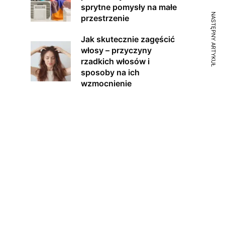
sprytne pomysły na małe
NASTĘPNY ARTYKUŁ
przestrzenie
Jak skutecznie zagęścić
włosy – przyczyny
rzadkich włosów i
sposoby na ich
wzmocnienie