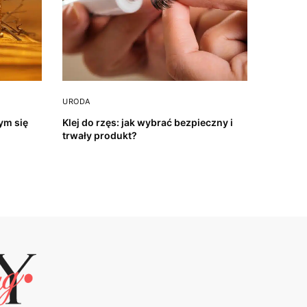
URODA
ym się
Klej do rzęs: jak wybrać bezpieczny i
trwały produkt?