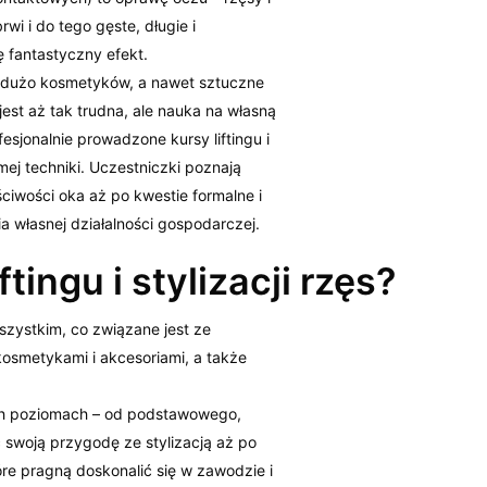
wi i do tego gęste, długie i
 fantastyczny efekt.
dużo kosmetyków, a nawet sztuczne
jest aż tak trudna, ale nauka na własną
esjonalnie prowadzone kursy liftingu i
amej techniki. Uczestniczki poznają
iwości oka aż po kwestie formalne i
 własnej działalności gospodarczej.
tingu i stylizacji rzęs?
wszystkim, co związane jest ze
kosmetykami i akcesoriami, a także
h poziomach – od podstawowego,
swoją przygodę ze stylizacją aż po
óre pragną doskonalić się w zawodzie i