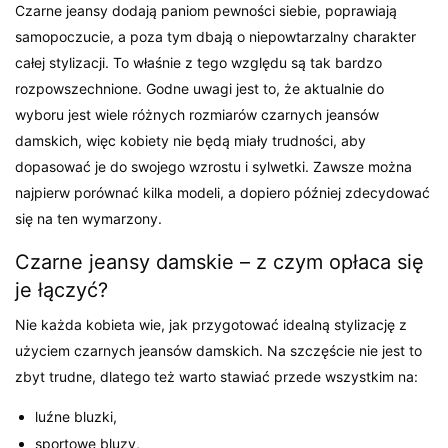
Czarne jeansy dodają paniom pewności siebie, poprawiają
samopoczucie, a poza tym dbają o niepowtarzalny charakter
całej stylizacji. To właśnie z tego względu są tak bardzo
rozpowszechnione. Godne uwagi jest to, że aktualnie do
wyboru jest wiele różnych rozmiarów czarnych jeansów
damskich, więc kobiety nie będą miały trudności, aby
dopasować je do swojego wzrostu i sylwetki. Zawsze można
najpierw porównać kilka modeli, a dopiero później zdecydować
się na ten wymarzony.
Czarne jeansy damskie – z czym opłaca się
je łączyć?
Nie każda kobieta wie, jak przygotować idealną stylizację z
użyciem czarnych jeansów damskich. Na szczęście nie jest to
zbyt trudne, dlatego też warto stawiać przede wszystkim na:
luźne bluzki,
sportowe bluzy,