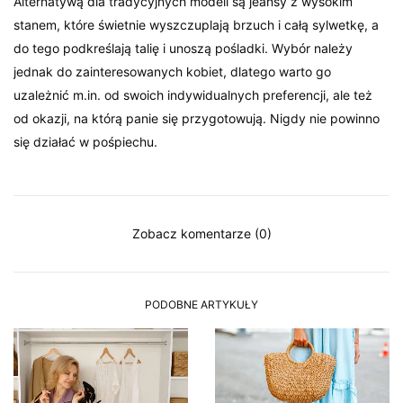
Alternatywą dla tradycyjnych modeli są jeansy z wysokim
stanem, które świetnie wyszczuplają brzuch i całą sylwetkę, a
do tego podkreślają talię i unoszą pośladki. Wybór należy
jednak do zainteresowanych kobiet, dlatego warto go
uzależnić m.in. od swoich indywidualnych preferencji, ale też
od okazji, na którą panie się przygotowują. Nigdy nie powinno
się działać w pośpiechu.
Zobacz komentarze (0)
PODOBNE ARTYKUŁY