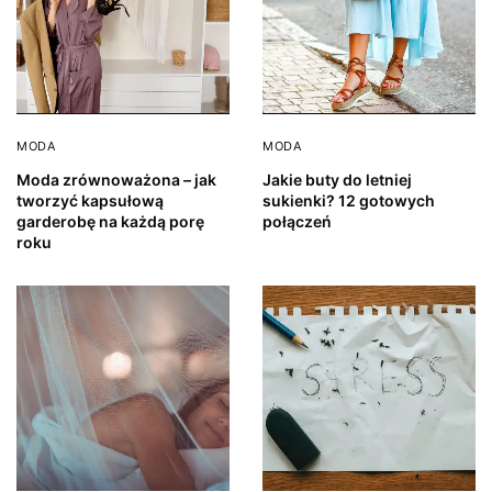
MODA
MODA
Moda zrównoważona – jak
Jakie buty do letniej
tworzyć kapsułową
sukienki? 12 gotowych
garderobę na każdą porę
połączeń
roku