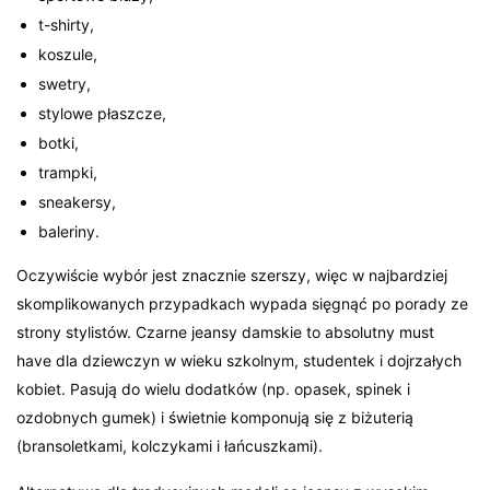
t-shirty,
koszule,
swetry,
stylowe płaszcze,
botki,
trampki,
sneakersy,
baleriny.
Oczywiście wybór jest znacznie szerszy, więc w najbardziej
skomplikowanych przypadkach wypada sięgnąć po porady ze
strony stylistów. Czarne jeansy damskie to absolutny must
have dla dziewczyn w wieku szkolnym, studentek i dojrzałych
kobiet. Pasują do wielu dodatków (np. opasek, spinek i
ozdobnych gumek) i świetnie komponują się z biżuterią
(bransoletkami, kolczykami i łańcuszkami).