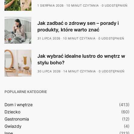
1 SIERPNIA 2026
10 MINUT CZYTANIA
0 UDOSTĘPNIEŃ
Jak zadbać o zdrowy sen – porady i
produkty, które warto znać
31 LIPCA 2026
10 MINUT CZYTANIA
0 UDOSTĘPNIEŃ
Jak wybrać idealne lustro do wnętrz w
stylu boho?
30 LIPCA 2026
14 MINUT CZYTANIA
0 UDOSTĘPNIEŃ
POPULARNE KATEGORIE
Dom i wnętrze
(413)
Dziecko
(60)
Gastronomia
(12)
Gwiazdy
(4)
Inne
(213)