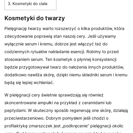
3.
Kosmetyki do ciała
Kosmetyki do twarzy
Pielęgnację twarzy warto rozszerzyć o kilka produktów, która
zdecydowanie poprawią stan naszej cery. Jeśli używamy
wyłącznie serum i kremu, dobrze jest włączyć też do
codziennych rytuałów nakładanie esencji. Robimy to przed
stosowaniem serum. Ten kosmetyk o płynnej konsystencji
będzie przygotowywał twarz do nałożenia innych produktów,
dodatkowo nawilża skórę, dzięki niemu składniki serum i kremu
będą się lepiej wchłaniać.
W pielęgnacji cery świetnie sprawdzają się również
skoncentrowane ampułki na przykład z ceramidami lub
peptydami. W skuteczny sposób regenerują one skórę, działają
przeciwstarzeniowo. Dobrym pomysłem jeśli chodzi o
profilaktykę zmarszczek jest „podkręcenie” pielęgnacji okolic