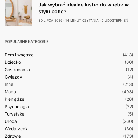
Jak wybrać idealne lustro do wnętrz w
stylu boho?
30 LIPCA 2026
14 MINUT CZYTANIA
0 UDOSTĘPNIEŃ
POPULARNE KATEGORIE
Dom i wnętrze
(413)
Dziecko
(60)
Gastronomia
(12)
Gwiazdy
(4)
Inne
(213)
Moda
(493)
Pieniądze
(28)
Psychologia
(22)
Turystyka
(5)
Uroda
(260)
Wydarzenia
(30)
Zdrowie
(173)