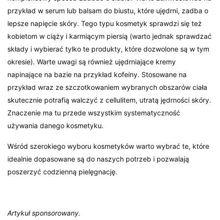
przykład w serum lub balsam do biustu, które ujędrni, zadba o
lepsze napięcie skóry. Tego typu kosmetyk sprawdzi się też
kobietom w ciąży i karmiącym piersią (warto jednak sprawdzać
składy i wybierać tylko te produkty, które dozwolone są w tym
okresie). Warte uwagi są również ujędrniające kremy
napinające na bazie na przykład kofeiny. Stosowane na
przykład wraz ze szczotkowaniem wybranych obszarów ciała
skutecznie potrafią walczyć z cellulitem, utratą jędrności skóry.
Znaczenie ma tu przede wszystkim systematyczność
używania danego kosmetyku.
Wśród szerokiego wyboru kosmetyków warto wybrać te, które
idealnie dopasowane są do naszych potrzeb i pozwalają
poszerzyć codzienną pielęgnację.
Artykuł sponsorowany.