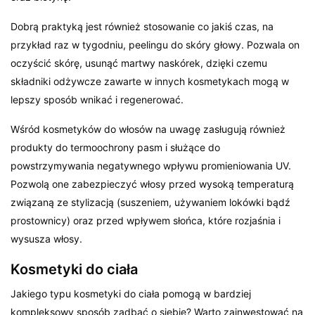
Dobrą praktyką jest również stosowanie co jakiś czas, na
przykład raz w tygodniu, peelingu do skóry głowy. Pozwala on
oczyścić skórę, usunąć martwy naskórek, dzięki czemu
składniki odżywcze zawarte w innych kosmetykach mogą w
lepszy sposób wnikać i regenerować.
Wśród kosmetyków do włosów na uwagę zasługują również
produkty do termoochrony pasm i służące do
powstrzymywania negatywnego wpływu promieniowania UV.
Pozwolą one zabezpieczyć włosy przed wysoką temperaturą
związaną ze stylizacją (suszeniem, używaniem lokówki bądź
prostownicy) oraz przed wpływem słońca, które rozjaśnia i
wysusza włosy.
Kosmetyki do ciała
Jakiego typu kosmetyki do ciała pomogą w bardziej
kompleksowy sposób zadbać o siebie? Warto zainwestować na