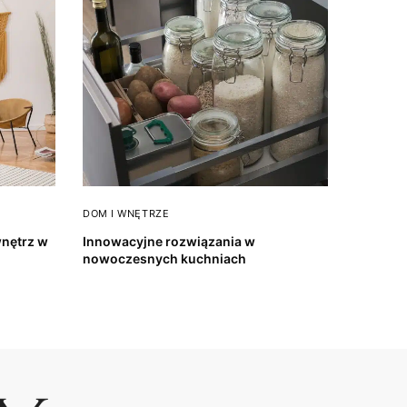
DOM I WNĘTRZE
wnętrz w
Innowacyjne rozwiązania w
nowoczesnych kuchniach