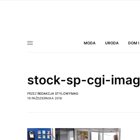
MODA
URODA
DOM I
stock-sp-cgi-ima
PRZEZ
REDAKCJA STYLOWYMAG
19 PAŹDZIERNIKA 2016