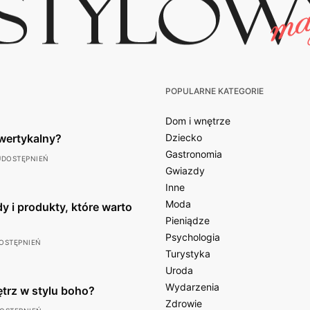
POPULARNE KATEGORIE
Dom i wnętrze
wertykalny?
Dziecko
Gastronomia
UDOSTĘPNIEŃ
Gwiazdy
Inne
Moda
y i produkty, które warto
Pieniądze
Psychologia
OSTĘPNIEŃ
Turystyka
Uroda
Wydarzenia
ętrz w stylu boho?
Zdrowie