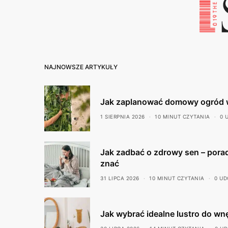
NAJNOWSZE ARTYKUŁY
Jak zaplanować domowy ogród 
1 SIERPNIA 2026
10 MINUT CZYTANIA
0 
Jak zadbać o zdrowy sen – porad
znać
31 LIPCA 2026
10 MINUT CZYTANIA
0 UD
Jak wybrać idealne lustro do wn