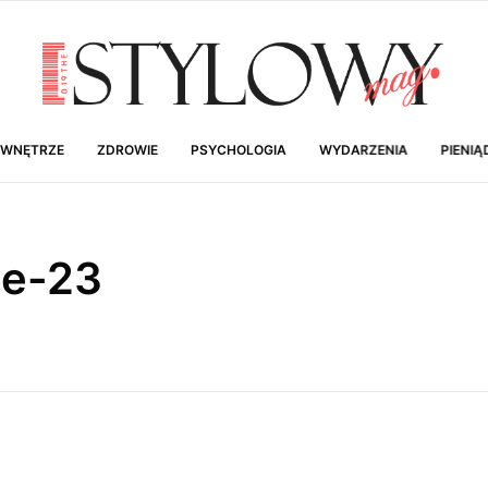
 WNĘTRZE
ZDROWIE
PSYCHOLOGIA
WYDARZENIA
PIENIĄ
ge-23