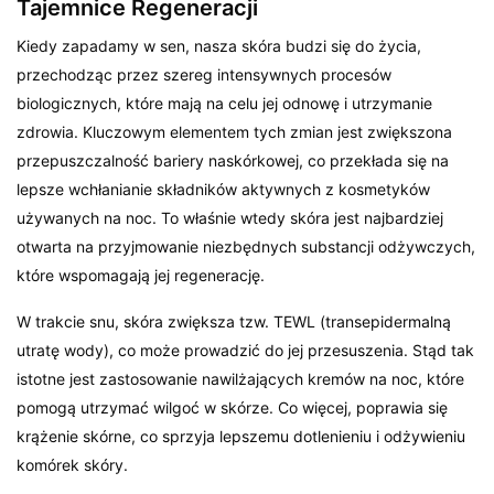
Tajemnice Regeneracji
Kiedy zapadamy w sen, nasza skóra budzi się do życia,
przechodząc przez szereg intensywnych procesów
biologicznych, które mają na celu jej odnowę i utrzymanie
zdrowia. Kluczowym elementem tych zmian jest zwiększona
przepuszczalność bariery naskórkowej, co przekłada się na
lepsze wchłanianie składników aktywnych z kosmetyków
używanych na noc. To właśnie wtedy skóra jest najbardziej
otwarta na przyjmowanie niezbędnych substancji odżywczych,
które wspomagają jej regenerację.
W trakcie snu, skóra zwiększa tzw. TEWL (transepidermalną
utratę wody), co może prowadzić do jej przesuszenia. Stąd tak
istotne jest zastosowanie nawilżających kremów na noc, które
pomogą utrzymać wilgoć w skórze. Co więcej, poprawia się
krążenie skórne, co sprzyja lepszemu dotlenieniu i odżywieniu
komórek skóry.