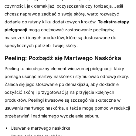
czynności, jak demakijaż, oczyszczanie czy tonizacja. Jeśli
chcesz naprawdę zadbać o swoją skórę, warto rozważyć
dodanie do rutyny kilku dodatkowych kroków.
Te ekstra etapy
pielęgnacji
mogą obejmować zastosowanie peelingów,
maseczek i innych produktów, które są dostosowane do
specyficznych potrzeb Twojej skóry.
Peeling: Pozbądź się Martwego Naskórka
Peeling to nieodłączny element wieczornej pielęgnacji, który
pomaga usunąć martwy naskórek i stymulować odnowę skóry.
Zaleca się jego stosowanie po demakijażu, aby dokładnie
oczyścić skórę i przygotować ją na przyjęcie kolejnych
produktów. Peelingi kwasowe są szczególnie skuteczne w
usuwaniu martwego naskórka, a także mogą pomóc w redukcji
przebarwień i nadmiernego wydzielania sebum.
Usuwanie martwego naskórka