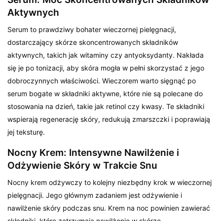
Aktywnych
Serum to prawdziwy bohater wieczornej pielęgnacji,
dostarczający skórze skoncentrowanych składników
aktywnych, takich jak witaminy czy antyoksydanty. Nakłada
się je po tonizacji, aby skóra mogła w pełni skorzystać z jego
dobroczynnych właściwości. Wieczorem warto sięgnąć po
serum bogate w składniki aktywne, które nie są polecane do
stosowania na dzień, takie jak retinol czy kwasy. Te składniki
wspierają regenerację skóry, redukują zmarszczki i poprawiają
jej teksturę.
Nocny Krem: Intensywne Nawilżenie i
Odżywienie Skóry w Trakcie Snu
Nocny krem odżywczy to kolejny niezbędny krok w wieczornej
pielęgnacji. Jego głównym zadaniem jest odżywienie i
nawilżenie skóry podczas snu. Krem na noc powinien zawierać
składniki, które zatrzymają nawilżenie w skórze,