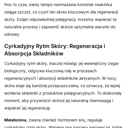
Noc to czas, kiedy tempo namnażania komórek naskórka
osiąga szczyt, co czyni ten okres kluczowym dla regeneracji
skóry. Dzięki odpowiedniej pielęgnacji, możemy wspierać te
naturalne procesy i zapewnić skórze optymalne warunki do
odnowy.
Cyrkadyjny Rytm Skóry: Regeneracja i
Absorpcja Składników
Cyrkadyjny rytm skóry, inaczej mówiąc jej wewnętrzny zegar
biologiczny, odgrywa kluczową rolę w procesach
regeneracyjnych i absorpcji składników aktywnych. W nocy,
skóra staje się bardziej przepuszczalna, co oznacza, że lepiej
wchłania składniki z produktów pielęgnacyjnych. To doskonały
moment, aby przywrócić skórze jej naturalną równowagę i
wspierać jej regenerację.
Melatonina
, zwana również hormonem snu, reguluje
cyrkadyjny rytm skóry. Wspiera ona procesy naprawcze, które