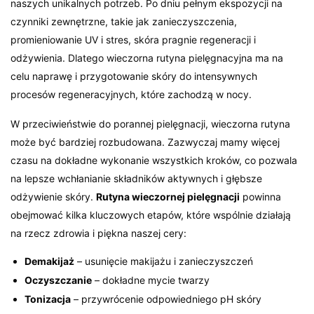
naszych unikalnych potrzeb. Po dniu pełnym ekspozycji na
czynniki zewnętrzne, takie jak zanieczyszczenia,
promieniowanie UV i stres, skóra pragnie regeneracji i
odżywienia. Dlatego wieczorna rutyna pielęgnacyjna ma na
celu naprawę i przygotowanie skóry do intensywnych
procesów regeneracyjnych, które zachodzą w nocy.
W przeciwieństwie do porannej pielęgnacji, wieczorna rutyna
może być bardziej rozbudowana. Zazwyczaj mamy więcej
czasu na dokładne wykonanie wszystkich kroków, co pozwala
na lepsze wchłanianie składników aktywnych i głębsze
odżywienie skóry.
Rutyna wieczornej pielęgnacji
powinna
obejmować kilka kluczowych etapów, które wspólnie działają
na rzecz zdrowia i piękna naszej cery:
Demakijaż
– usunięcie makijażu i zanieczyszczeń
Oczyszczanie
– dokładne mycie twarzy
Tonizacja
– przywrócenie odpowiedniego pH skóry