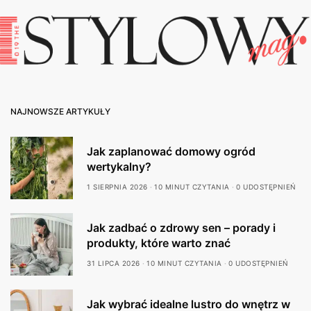
NAJNOWSZE ARTYKUŁY
Jak zaplanować domowy ogród
wertykalny?
1 SIERPNIA 2026
10 MINUT CZYTANIA
0 UDOSTĘPNIEŃ
Jak zadbać o zdrowy sen – porady i
produkty, które warto znać
31 LIPCA 2026
10 MINUT CZYTANIA
0 UDOSTĘPNIEŃ
Jak wybrać idealne lustro do wnętrz w