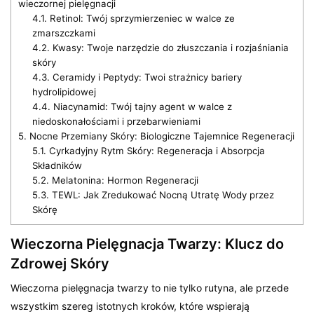
wieczornej pielęgnacji
4.1.
Retinol: Twój sprzymierzeniec w walce ze
zmarszczkami
4.2.
Kwasy: Twoje narzędzie do złuszczania i rozjaśniania
skóry
4.3.
Ceramidy i Peptydy: Twoi strażnicy bariery
hydrolipidowej
4.4.
Niacynamid: Twój tajny agent w walce z
niedoskonałościami i przebarwieniami
5.
Nocne Przemiany Skóry: Biologiczne Tajemnice Regeneracji
5.1.
Cyrkadyjny Rytm Skóry: Regeneracja i Absorpcja
Składników
5.2.
Melatonina: Hormon Regeneracji
5.3.
TEWL: Jak Zredukować Nocną Utratę Wody przez
Skórę
Wieczorna Pielęgnacja Twarzy: Klucz do
Zdrowej Skóry
Wieczorna pielęgnacja twarzy to nie tylko rutyna, ale przede
wszystkim szereg istotnych kroków, które wspierają