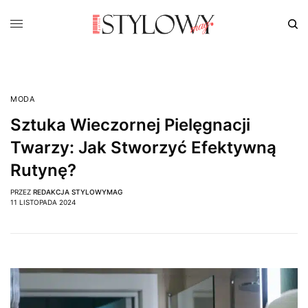
MODA
Sztuka Wieczornej Pielęgnacji
Twarzy: Jak Stworzyć Efektywną
Rutynę?
PRZEZ
REDAKCJA STYLOWYMAG
11 LISTOPADA 2024