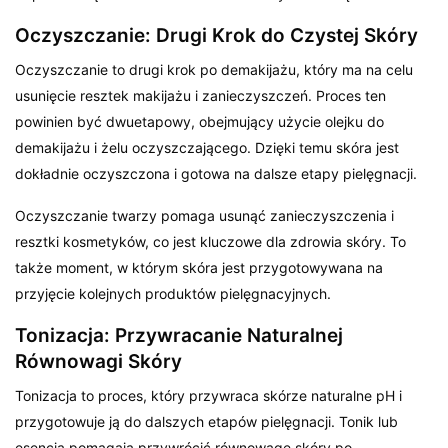
Oczyszczanie: Drugi Krok do Czystej Skóry
Oczyszczanie to drugi krok po demakijażu, który ma na celu
usunięcie resztek makijażu i zanieczyszczeń. Proces ten
powinien być dwuetapowy, obejmujący użycie olejku do
demakijażu i żelu oczyszczającego. Dzięki temu skóra jest
dokładnie oczyszczona i gotowa na dalsze etapy pielęgnacji.
Oczyszczanie twarzy pomaga usunąć zanieczyszczenia i
resztki kosmetyków, co jest kluczowe dla zdrowia skóry. To
także moment, w którym skóra jest przygotowywana na
przyjęcie kolejnych produktów pielęgnacyjnych.
Tonizacja: Przywracanie Naturalnej
Równowagi Skóry
Tonizacja to proces, który przywraca skórze naturalne pH i
przygotowuje ją do dalszych etapów pielęgnacji. Tonik lub
esencja pomagają przywrócić równowagę skóry po