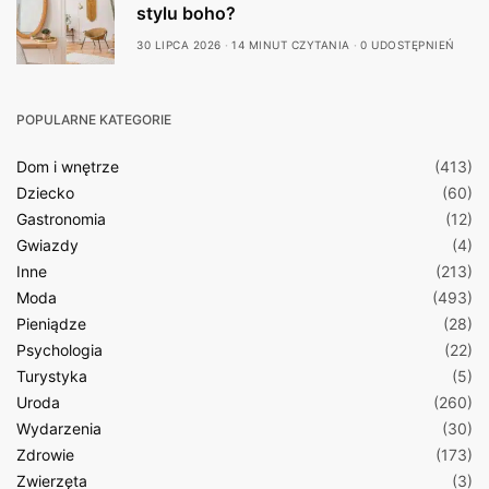
stylu boho?
30 LIPCA 2026
14 MINUT CZYTANIA
0 UDOSTĘPNIEŃ
POPULARNE KATEGORIE
Dom i wnętrze
(413)
Dziecko
(60)
Gastronomia
(12)
Gwiazdy
(4)
Inne
(213)
Moda
(493)
Pieniądze
(28)
Psychologia
(22)
Turystyka
(5)
Uroda
(260)
Wydarzenia
(30)
Zdrowie
(173)
Zwierzęta
(3)