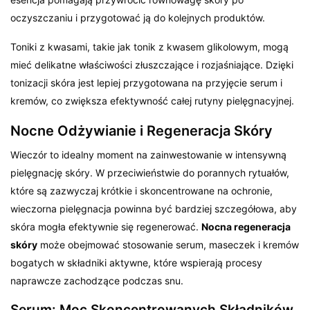
oczyszczaniu i przygotować ją do kolejnych produktów.
Toniki z kwasami, takie jak tonik z kwasem glikolowym, mogą
mieć delikatne właściwości złuszczające i rozjaśniające. Dzięki
tonizacji skóra jest lepiej przygotowana na przyjęcie serum i
kremów, co zwiększa efektywność całej rutyny pielęgnacyjnej.
Nocne Odżywianie i Regeneracja Skóry
Wieczór to idealny moment na zainwestowanie w intensywną
pielęgnację skóry. W przeciwieństwie do porannych rytuałów,
które są zazwyczaj krótkie i skoncentrowane na ochronie,
wieczorna pielęgnacja powinna być bardziej szczegółowa, aby
skóra mogła efektywnie się regenerować.
Nocna regeneracja
skóry
może obejmować stosowanie serum, maseczek i kremów
bogatych w składniki aktywne, które wspierają procesy
naprawcze zachodzące podczas snu.
Serum: Moc Skoncentrowanych Składników