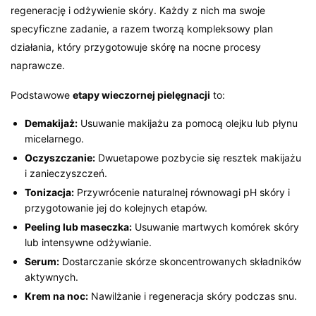
regenerację i odżywienie skóry. Każdy z nich ma swoje
specyficzne zadanie, a razem tworzą kompleksowy plan
działania, który przygotowuje skórę na nocne procesy
naprawcze.
Podstawowe
etapy wieczornej pielęgnacji
to:
Demakijaż:
Usuwanie makijażu za pomocą olejku lub płynu
micelarnego.
Oczyszczanie:
Dwuetapowe pozbycie się resztek makijażu
i zanieczyszczeń.
Tonizacja:
Przywrócenie naturalnej równowagi pH skóry i
przygotowanie jej do kolejnych etapów.
Peeling lub maseczka:
Usuwanie martwych komórek skóry
lub intensywne odżywianie.
Serum:
Dostarczanie skórze skoncentrowanych składników
aktywnych.
Krem na noc:
Nawilżanie i regeneracja skóry podczas snu.