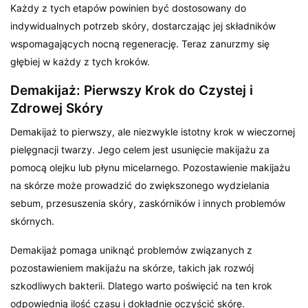
Każdy z tych etapów powinien być dostosowany do
indywidualnych potrzeb skóry, dostarczając jej składników
wspomagających nocną regenerację. Teraz zanurzmy się
głębiej w każdy z tych kroków.
Demakijaż: Pierwszy Krok do Czystej i
Zdrowej Skóry
Demakijaż to pierwszy, ale niezwykle istotny krok w wieczornej
pielęgnacji twarzy. Jego celem jest usunięcie makijażu za
pomocą olejku lub płynu micelarnego. Pozostawienie makijażu
na skórze może prowadzić do zwiększonego wydzielania
sebum, przesuszenia skóry, zaskórników i innych problemów
skórnych.
Demakijaż pomaga uniknąć problemów związanych z
pozostawieniem makijażu na skórze, takich jak rozwój
szkodliwych bakterii. Dlatego warto poświęcić na ten krok
odpowiednią ilość czasu i dokładnie oczyścić skórę.