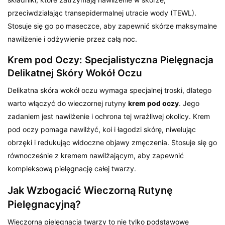
przeciwdziałając transepidermalnej utracie wody (TEWL).
Stosuje się go po maseczce, aby zapewnić skórze maksymalne
nawilżenie i odżywienie przez całą noc.
Krem pod Oczy: Specjalistyczna Pielęgnacja
Delikatnej Skóry Wokół Oczu
Delikatna skóra wokół oczu wymaga specjalnej troski, dlatego
warto włączyć do wieczornej rutyny
krem pod oczy
. Jego
zadaniem jest nawilżenie i ochrona tej wrażliwej okolicy. Krem
pod oczy pomaga nawilżyć, koi i łagodzi skórę, niwelując
obrzęki i redukując widoczne objawy zmęczenia. Stosuje się go
równocześnie z kremem nawilżającym, aby zapewnić
kompleksową pielęgnację całej twarzy.
Jak Wzbogacić Wieczorną Rutynę
Pielęgnacyjną?
Wieczorna pielęgnacja twarzy to nie tylko podstawowe