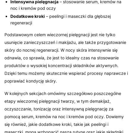
Intensywna pielęgnacja
– stosowanie serum, kremów na
noc i kremów pod oczy
Dodatkowe kroki
– peelingi i maseczki dla głębszej
regeneracji
Podstawowym celem wieczornej pielęgnacji jest nie tylko
usunięcie zanieczyszczeń i makijażu, ale także przygotowanie
skóry do nocnej regeneracji. W nocy skóra intensywnie się
odnawia, co sprawia, że jest to idealny czas na stosowanie
produktów o wysokiej koncentracji składników aktywnych.
Dzięki temu możemy skutecznie wspierać procesy naprawcze i
poprawiać kondycję skóry.
W kolejnych sekcjach omówimy szczegółowo poszczególne
etapy wieczornej pielęgnacji twarzy, w tym demakijaż,
oczyszczanie, tonizację oraz intensywną pielęgnację za
pomocą serum, kremów na noc i kremów pod oczy. Dowiemy
się również, jakie dodatkowe kroki, takie jak peelingi i
maseczki, mogą wzbogacić naszą rutynę oraz jakie składniki