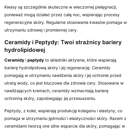
Kwasy są szczególnie skuteczne w wieczornej pielęgnacji,
ponieważ mogą działać przez całą noc, wspierając procesy
regeneracyjne skóry. Regularne stosowanie kwasów pomaga w
utrzymaniu zdrowej i promiennej cery.
Ceramidy i Peptydy: Twoi strażnicy bariery
hydrolipidowej
Ceramidy
i
peptydy
to składniki aktywne, które wspierają
barierę hydrolipidową skóry i jej regenerację. Ceramidy
pomagają w utrzymaniu nawilżenia skóry i jej ochronie przed
utratą wody, co jest kluczowe dla zdrowia cery. Stosowane w
nawilżających kremach, ceramidy wzmacniają barierę
ochronną skóry, zapobiegając jej przesuszeniu.
Peptydy, z kolei, wspierają produkcję kolagenu i elastyny, co
pomaga w utrzymaniu jędrności i elastyczności skóry. Razem z
ceramidami tworzą one silne wsparcie dla skóry, pomagając w