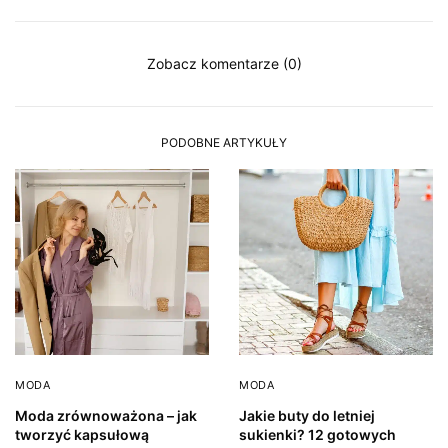
Zobacz komentarze (0)
PODOBNE ARTYKUŁY
MODA
MODA
Moda zrównoważona – jak
Jakie buty do letniej
tworzyć kapsułową
sukienki? 12 gotowych