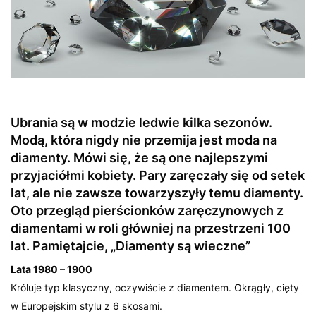
Ubrania są w modzie ledwie kilka sezonów.
Modą, która nigdy nie przemija jest moda na
diamenty. Mówi się, że są one najlepszymi
przyjaciółmi kobiety. Pary zaręczały się od setek
lat, ale nie zawsze towarzyszyły temu diamenty.
Oto przegląd pierścionków zaręczynowych z
diamentami w roli główniej na przestrzeni 100
lat. Pamiętajcie, „Diamenty są wieczne”
Lata 1980 – 1900
Króluje typ klasyczny, oczywiście z diamentem. Okrągły, cięty
w Europejskim stylu z 6 skosami.