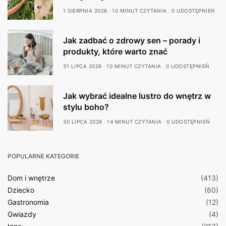
1 SIERPNIA 2026
10 MINUT CZYTANIA
0 UDOSTĘPNIEŃ
Jak zadbać o zdrowy sen – porady i
produkty, które warto znać
31 LIPCA 2026
10 MINUT CZYTANIA
0 UDOSTĘPNIEŃ
Jak wybrać idealne lustro do wnętrz w
stylu boho?
30 LIPCA 2026
14 MINUT CZYTANIA
0 UDOSTĘPNIEŃ
POPULARNE KATEGORIE
Dom i wnętrze
(413)
Dziecko
(60)
Gastronomia
(12)
Gwiazdy
(4)