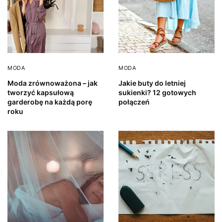
MODA
MODA
Moda zrównoważona – jak
Jakie buty do letniej
tworzyć kapsułową
sukienki? 12 gotowych
garderobę na każdą porę
połączeń
roku