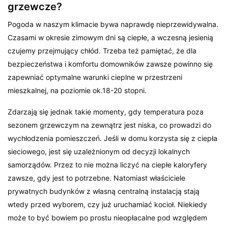
grzewcze?
Pogoda w naszym klimacie bywa naprawdę nieprzewidywalna.
Czasami w okresie zimowym dni są ciepłe, a wczesną jesienią
czujemy przejmujący chłód. Trzeba też pamiętać, że dla
bezpieczeństwa i komfortu domowników zawsze powinno się
zapewniać optymalne warunki cieplne w przestrzeni
mieszkalnej, na poziomie ok.18-20 stopni.
Zdarzają się jednak takie momenty, gdy temperatura poza
sezonem grzewczym na zewnątrz jest niska, co prowadzi do
wychłodzenia pomieszczeń. Jeśli w domu korzysta się z ciepła
sieciowego, jest się uzależnionym od decyzji lokalnych
samorządów. Przez to nie można liczyć na ciepłe kaloryfery
zawsze, gdy jest to potrzebne. Natomiast właściciele
prywatnych budynków z własną centralną instalacją stają
wtedy przed wyborem, czy już uruchamiać kocioł. Niekiedy
może to być bowiem po prostu nieopłacalne pod względem