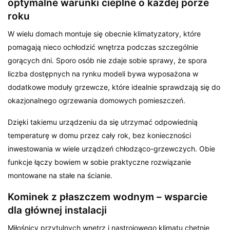
optymalne warunki cieplne o każdej porze
roku
W wielu domach montuje się obecnie klimatyzatory, które
pomagają nieco ochłodzić wnętrza podczas szczególnie
gorących dni. Sporo osób nie zdaje sobie sprawy, że spora
liczba dostępnych na rynku modeli bywa wyposażona w
dodatkowe moduły grzewcze, które idealnie sprawdzają się do
okazjonalnego ogrzewania domowych pomieszczeń.
Dzięki takiemu urządzeniu da się utrzymać odpowiednią
temperaturę w domu przez cały rok, bez konieczności
inwestowania w wiele urządzeń chłodząco-grzewczych. Obie
funkcje łączy bowiem w sobie praktyczne rozwiązanie
montowane na stałe na ścianie.
Kominek z płaszczem wodnym – wsparcie
dla głównej instalacji
Miłośnicy przytulnych wnętrz i nastrojowego klimatu chętnie