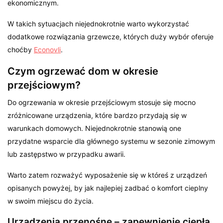
ekonomicznym.
W takich sytuacjach niejednokrotnie warto wykorzystać
dodatkowe rozwiązania grzewcze, których duży wybór oferuje
choćby
Econovli
.
Czym ogrzewać dom w okresie
przejściowym?
Do ogrzewania w okresie przejściowym stosuje się mocno
zróżnicowane urządzenia, które bardzo przydają się w
warunkach domowych. Niejednokrotnie stanowią one
przydatne wsparcie dla głównego systemu w sezonie zimowym
lub zastępstwo w przypadku awarii.
Warto zatem rozważyć wyposażenie się w któreś z urządzeń
opisanych powyżej, by jak najlepiej zadbać o komfort cieplny
w swoim miejscu do życia.
Urządzenia przenośne – zapewnienie ciepła