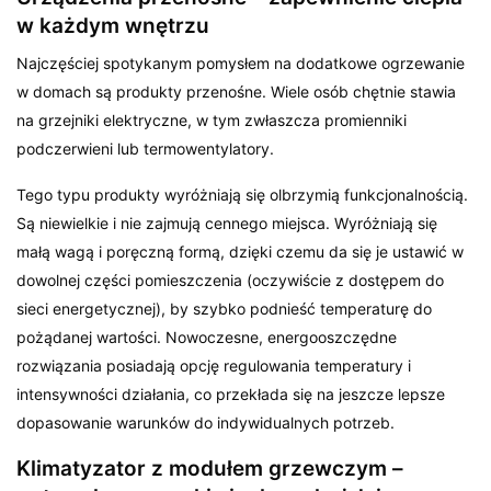
w każdym wnętrzu
Najczęściej spotykanym pomysłem na dodatkowe ogrzewanie
w domach są produkty przenośne. Wiele osób chętnie stawia
na grzejniki elektryczne, w tym zwłaszcza promienniki
podczerwieni lub termowentylatory.
Tego typu produkty wyróżniają się olbrzymią funkcjonalnością.
Są niewielkie i nie zajmują cennego miejsca. Wyróżniają się
małą wagą i poręczną formą, dzięki czemu da się je ustawić w
dowolnej części pomieszczenia (oczywiście z dostępem do
sieci energetycznej), by szybko podnieść temperaturę do
pożądanej wartości. Nowoczesne, energooszczędne
rozwiązania posiadają opcję regulowania temperatury i
intensywności działania, co przekłada się na jeszcze lepsze
dopasowanie warunków do indywidualnych potrzeb.
Klimatyzator z modułem grzewczym –