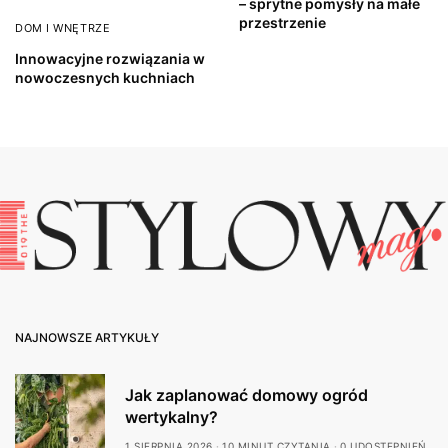
– sprytne pomysły na małe
przestrzenie
DOM I WNĘTRZE
Innowacyjne rozwiązania w
nowoczesnych kuchniach
NAJNOWSZE ARTYKUŁY
Jak zaplanować domowy ogród
wertykalny?
1 SIERPNIA 2026
10 MINUT CZYTANIA
0 UDOSTĘPNIEŃ