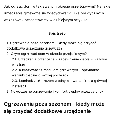
Jak ogrzać dom w tak zwanym okresie przejściowym? Na jakie
urządzenia grzewcze się zdecydować? Kilka praktycznych
wskazówek przedstawimy w dzisiejszym artykule.
Spis treści
1.
Ogrzewanie poza sezonem – kiedy może się przydać
dodatkowe urządzenie grzewcze?
2.
Czym ogrzewać dom w okresie przejściowym?
2.1.
Urządzenia przenośne – zapewnienie ciepła w każdym
wnętrzu
2.2.
Klimatyzator z modułem grzewczym – optymalne
warunki cieplne o każdej porze roku
2.3.
Kominek z płaszczem wodnym – wsparcie dla głównej
instalacji
3.
Nowoczesne ogrzewanie i komfort cieplny przez cały rok
Ogrzewanie poza sezonem – kiedy może
się przydać dodatkowe urządzenie