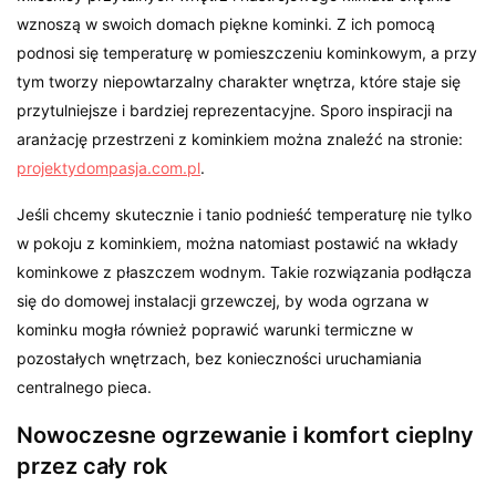
wznoszą w swoich domach piękne kominki. Z ich pomocą
podnosi się temperaturę w pomieszczeniu kominkowym, a przy
tym tworzy niepowtarzalny charakter wnętrza, które staje się
przytulniejsze i bardziej reprezentacyjne. Sporo inspiracji na
aranżację przestrzeni z kominkiem można znaleźć na stronie:
projektydompasja.com.pl
.
Jeśli chcemy skutecznie i tanio podnieść temperaturę nie tylko
w pokoju z kominkiem, można natomiast postawić na wkłady
kominkowe z płaszczem wodnym. Takie rozwiązania podłącza
się do domowej instalacji grzewczej, by woda ogrzana w
kominku mogła również poprawić warunki termiczne w
pozostałych wnętrzach, bez konieczności uruchamiania
centralnego pieca.
Nowoczesne ogrzewanie i komfort cieplny
przez cały rok