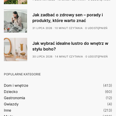
Jak zadbać o zdrowy sen – porady i
produkty, które warto znać
31 LIPCA 2026
10 MINUT CZYTANIA
0 UDOSTĘPNIEŃ
Jak wybrać idealne lustro do wnętrz w
stylu boho?
30 LIPCA 2026
14 MINUT CZYTANIA
0 UDOSTĘPNIEŃ
POPULARNE KATEGORIE
Dom i wnętrze
(413)
Dziecko
(60)
Gastronomia
(12)
Gwiazdy
(4)
Inne
(213)