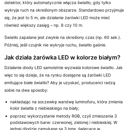
detektor, który automatycznie włącza światło, gdy tylko
wykryje ruch na określonym obszarze. Standardowo przyjmuje
się, że jest to 5 m, ale działanie żarówki LED może mieć
również większy zasięg – np. 8 czy 10 m.
Światło zapalane jest zwykle na określony czas (np. 60 sek.).
Później, jeśli czujnik nie wykryje ruchu, światło gaśnie.
Jak działa żarówka LED w kolorze białym?
Działanie diody LED samoistnie wyzwala kolorowe światło. Jak
więc to się dzieje, że na rynku dostępne są żarówki LED
emitujące białe światło? Aby je uzyskać, producenci radzą
sobie na dwa sposoby:
nakładając na soczewkę warstwę luminoforu, która zmienia
kolor światła z niebieskiego na biały;
poprzez wykorzystanie metody RGB, czyli zmieszania 3
podstawowych barw: czerwonej, zielonej i niebieskiej. W
jednej diodzie zamykane są 3 inne, świecące w