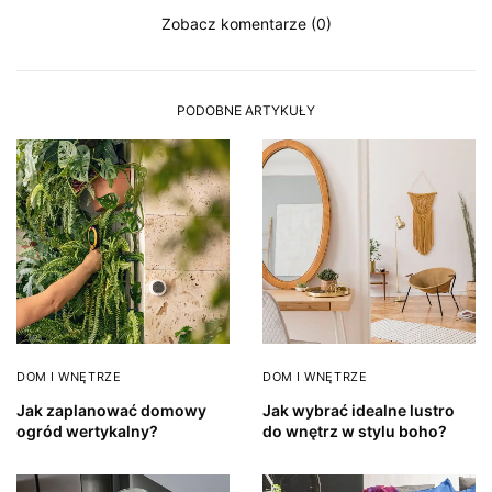
Zobacz komentarze (0)
PODOBNE ARTYKUŁY
DOM I WNĘTRZE
DOM I WNĘTRZE
Jak zaplanować domowy
Jak wybrać idealne lustro
ogród wertykalny?
do wnętrz w stylu boho?