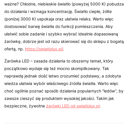
ważne? Chłodne, niebieskie światło (powyżej 5000 K) pobudza
do działania i wzmaga koncentrację. Światło ciepłe, żółte
(poniżej 3000 K) uspokaja oraz ułatwia relaks. Warto więc
dostosować barwę światła do funkcji pomieszczenia. Aby
ułatwić sobie zadanie i szybko wybrać idealnie dopasowaną
żarówkę, dobrze jest od razu skierować się do sklepu z bogatą
ofertą, np.
https://swiatlolux.pl/
.
Żarówka LED – zasada działania to obszerny temat, który
początkowo wydaje się też mocno skomplikowany. Tak
naprawdę jednak dość łatwo zrozumieć podstawy, a zdobyta
wiedza ułatwia wybór właściwego źródła światła. Warto więc
choć ogólnie poznać sposób działania popularnych “ledów”, by
zawsze cieszyć się produktem wysokiej jakości. Takim jak
bezpieczne, żywotne
żarówki LED od swiatlolux.pl
.