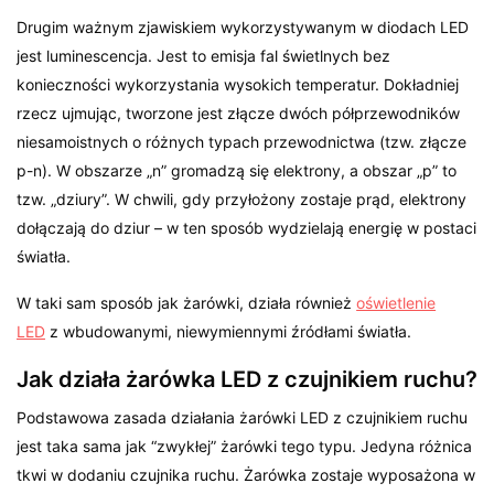
Drugim ważnym zjawiskiem wykorzystywanym w diodach LED
jest luminescencja. Jest to emisja fal świetlnych bez
konieczności wykorzystania wysokich temperatur. Dokładniej
rzecz ujmując, tworzone jest złącze dwóch półprzewodników
niesamoistnych o różnych typach przewodnictwa (tzw. złącze
p-n). W obszarze „n” gromadzą się elektrony, a obszar „p” to
tzw. „dziury”. W chwili, gdy przyłożony zostaje prąd, elektrony
dołączają do dziur – w ten sposób wydzielają energię w postaci
światła.
W taki sam sposób jak żarówki, działa również
oświetlenie
LED
z wbudowanymi, niewymiennymi źródłami światła.
Jak działa żarówka LED z czujnikiem ruchu?
Podstawowa zasada działania żarówki LED z czujnikiem ruchu
jest taka sama jak “zwykłej” żarówki tego typu. Jedyna różnica
tkwi w dodaniu czujnika ruchu. Żarówka zostaje wyposażona w