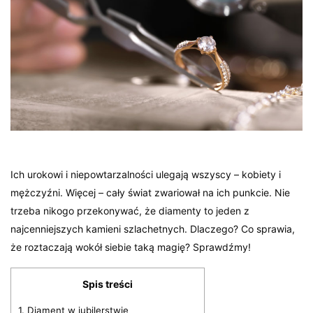
Ich urokowi i niepowtarzalności ulegają wszyscy – kobiety i
mężczyźni. Więcej – cały świat zwariował na ich punkcie. Nie
trzeba nikogo przekonywać, że diamenty to jeden z
najcenniejszych kamieni szlachetnych. Dlaczego? Co sprawia,
że roztaczają wokół siebie taką magię? Sprawdźmy!
Spis treści
1.
Diament w jubilerstwie