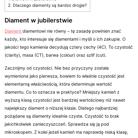
2.
Dlaczego diamenty są bardzo drogie?
Diament w jubilerstwie
Diament
diamentowi nie równy – tę zasadę powinien znać
każdy, kto interesuje się diamentami i myśli o ich zakupie. O
jakości tego kamienia decydują cztery cechy (4C). To czystość
(clarity), masa (CT), barwa (colour) oraz szlif (cut).
Zacznijmy od czystości. Nie bez przyczyny została
wymieniona jako pierwsza, bowiem to właśnie czystość jest
elementarną właściwością, która determinuje wartość
diamentu. Co to oznacza w praktyce? Mniejszy kamień z
wyższą klasą czystości jest bardziej wartościowy niż nawet
największy diament o niższej klasie. Dlatego najbardziej
pożądane są diamenty idealnie czyste. Czystość to brak
jakichkolwiek zanieczyszczeń. Sprawdza się ją pod
mikroskopem. Z kolei jeżeli kamień ma naprawdę niską klasę,