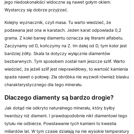
jego niedoskonałości widoczne są nawet gołym okiem.
Wystarczy się dobrze przyjrzeć.
Kolejny wyznacznik, czyli masa. Tu warto wiedzieć, że
podawana jest ona w karatach. Jeden karat odpowiada 0,2
grama. Z kolei barwę diamentu oznacza się literami alfabetu.
Zaczynamy od D, kończymy na Z. Im dalej od D, tym kolor jest
bardziej żółty. Skala ta dotyczy wyłącznie diamentów
bezbarwnych. Tym sposobem został nam jeszcze szlif. Warto
wiedzieć, że jeżeli szlif jest nieprawidłowy, to wartość kamienia
spada nawet o połowę. Zła obróbka nie wyzwoli również blasku
charakterystycznego dla tego minerału.
Dlaczego diamenty są bardzo drogie?
Jak dotąd nie odkryto naturalnego minerału, który byłby
twardszy niż diament. I prawdopodobnie nikt diamentowi tego
tytułu nie odbierze. Powstawanie tych kamieni to kwestia
miliardów lat. W tym czasie działają na nie wysokie temperatury