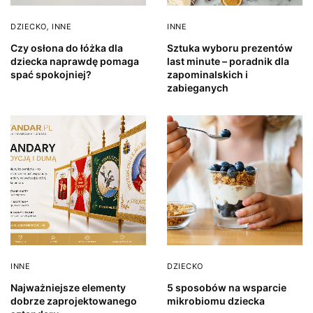
DZIECKO
,
INNE
INNE
Czy osłona do łóżka dla
Sztuka wyboru prezentów
dziecka naprawdę pomaga
last minute – poradnik dla
spać spokojniej?
zapominalskich i
zabieganych
INNE
DZIECKO
Najważniejsze elementy
5 sposobów na wsparcie
dobrze zaprojektowanego
mikrobiomu dziecka